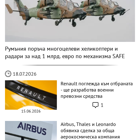
Румъния поръча многоцелеви хеликоптери и
радари за над 1 млрд. евро по механизма SAFE
18.07.2026
Renault поглежда към отбраната
- ще разработва военни
превозни средства
1
15.06.2026
Airbus, Thales и Leonardo
обявиха сделка за обща
аерокосмическа компания