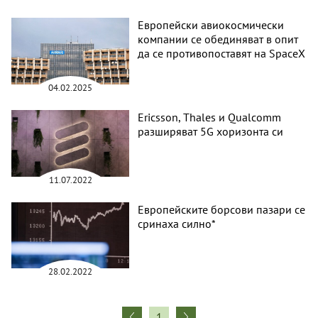
Европейски авиокосмически
компании се обединяват в опит
да се противопоставят на SpaceX
04.02.2025
Ericsson, Thales и Qualcomm
разширяват 5G хоризонта си
11.07.2022
Европейските борсови пазари се
сринаха силно*
28.02.2022
1