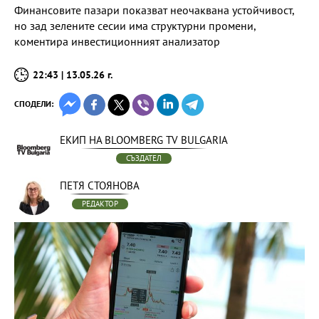
Финансовите пазари показват неочаквана устойчивост,
но зад зелените сесии има структурни промени,
коментира инвестиционният анализатор
22:43 | 13.05.26 г.
СПОДЕЛИ:
ЕКИП НА BLOOMBERG TV BULGARIA
СЪЗДАТЕЛ
ПЕТЯ СТОЯНОВА
РЕДАКТОР