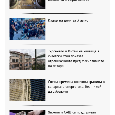
Кадър на деня за 3 август
Търсенето в Китай на жилища в
съветски стил показва
ограниченията пред съживяването
на пазара
Светът премина ключова граница в
соларната енергетика, без никой
да забележи
Япония и САЩ са предприели