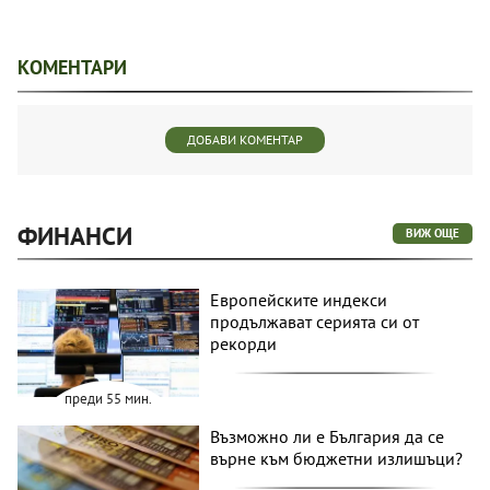
КОМЕНТАРИ
ДОБАВИ КОМЕНТАР
ФИНАНСИ
ВИЖ ОЩЕ
Европейските индекси
продължават серията си от
рекорди
преди 55 мин.
Възможно ли е България да се
върне към бюджетни излишъци?