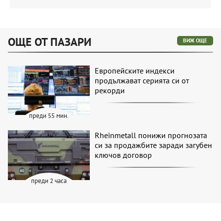
ОЩЕ ОТ ПАЗАРИ
ВИЖ ОЩЕ
Европейските индекси
продължават серията си от
рекорди
преди 55 мин.
Rheinmetall понижи прогнозата
си за продажбите заради загубен
ключов договор
преди 2 часа