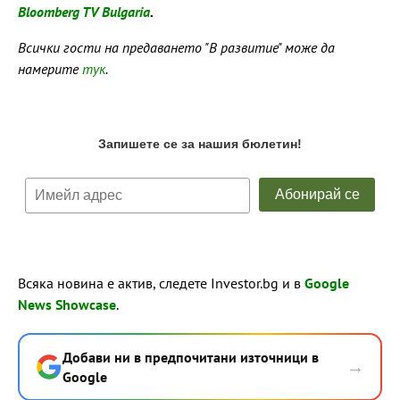
Bloomberg TV Bulgaria
.
Всички гости на предаването "В развитие" може да
намерите
тук
.
Всяка новина е актив, следете Investor.bg и в
Google
News Showcase
.
Добави ни в предпочитани източници в
→
Google