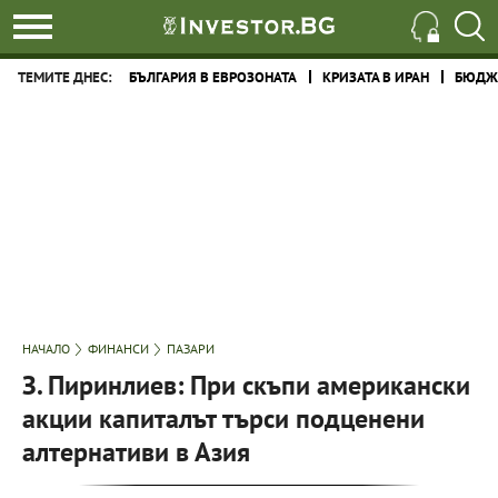
ТЕМИТЕ ДНЕС:
БЪЛГАРИЯ В ЕВРОЗОНАТА
КРИЗАТА В ИРАН
БЮДЖЕ
НАЧАЛО
ФИНАНСИ
ПАЗАРИ
З. Пиринлиев: При скъпи американски
акции капиталът търси подценени
алтернативи в Азия