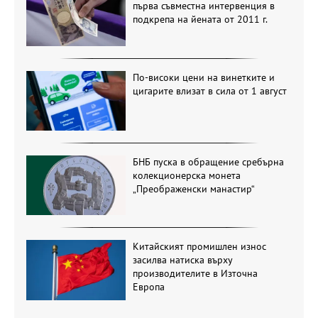
първа съвместна интервенция в
подкрепа на йената от 2011 г.
По-високи цени на винетките и
цигарите влизат в сила от 1 август
БНБ пуска в обращение сребърна
колекционерска монета
„Преображенски манастир“
Китайският промишлен износ
засилва натиска върху
производителите в Източна
Европа