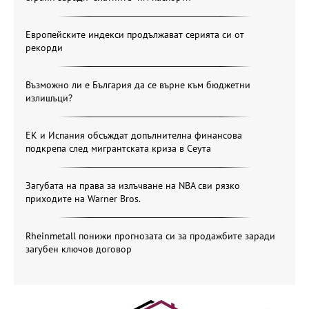
Европейските индекси продължават серията си от
рекорди
Възможно ли е България да се върне към бюджетни
излишъци?
ЕК и Испания обсъждат допълнителна финансова
подкрепа след мигрантската криза в Сеута
Загубата на права за излъчване на NBA сви рязко
приходите на Warner Bros.
Rheinmetall понижи прогнозата си за продажбите заради
загубен ключов договор