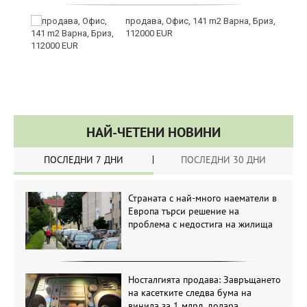
а
продава, Офис, 141 m2 Варна, Бриз,
с
112000 EUR
НАЙ-ЧЕТЕНИ НОВИНИ
ПОСЛЕДНИ 7 ДНИ
ПОСЛЕДНИ 30 ДНИ
Страната с най-много наематели в
Европа търси решение на
проблема с недостига на жилища
Носталгията продава: Завръщането
на касетките следва бума на
винила за 1 млрд. долара