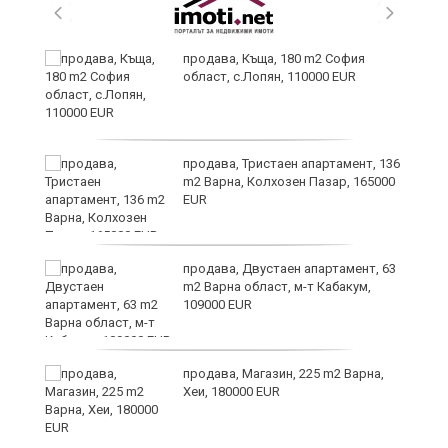
в
продава, Къща, 180 m2 София
област, с.Лопян, 110000 EUR
за
продава, Тристаен апартамент, 136
m2 Варна, Колхозен Пазар, 165000
EUR
те
продава, Двустаен апартамент, 63
m2 Варна област, м-т Кабакум,
109000 EUR
продава, Магазин, 225 m2 Варна,
Хеи, 180000 EUR