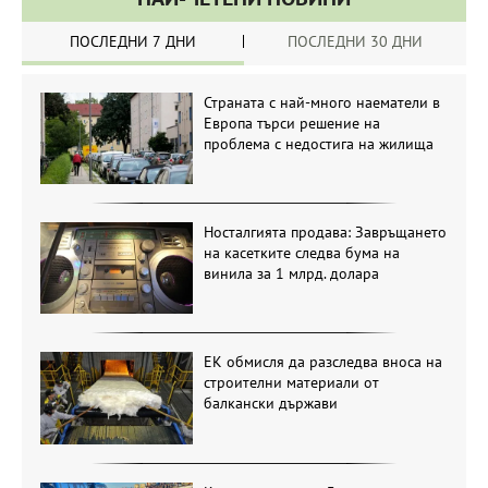
ПОСЛЕДНИ 7 ДНИ
ПОСЛЕДНИ 30 ДНИ
Страната с най-много наематели в
Европа търси решение на
проблема с недостига на жилища
Носталгията продава: Завръщането
на касетките следва бума на
винила за 1 млрд. долара
ЕК обмисля да разследва вноса на
строителни материали от
балкански държави