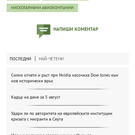
НИСКОТАРИФНИ АВИОКОМПАНИИ
НАПИШИ КОМЕНТАР
ПОСЛЕДНИ
НАЙ-ЧЕТЕНИ
Силни отчети и ръст при Nvidia насочиха Dow Jones към
нов исторически връх
Кадър на деня за 5 август
Удари ли по авторитета на европейските институции
кризата с мигранти в Сеута