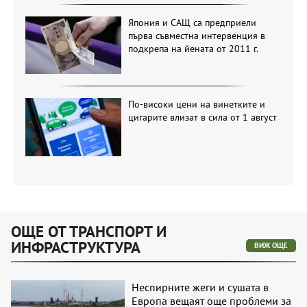
Япония и САЩ са предприели
първа съвместна интервенция в
подкрепа на йената от 2011 г.
По-високи цени на винетките и
цигарите влизат в сила от 1 август
ОЩЕ ОТ ТРАНСПОРТ И
ИНФРАСТРУКТУРА
ВИЖ ОЩЕ
Неспирните жеги и сушата в
Европа вещаят още проблеми за