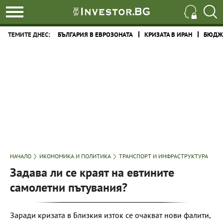
ТЕМИТЕ ДНЕС:
БЪЛГАРИЯ В ЕВРОЗОНАТА
КРИЗАТА В ИРАН
БЮДЖЕ
НАЧАЛО
ИКОНОМИКА И ПОЛИТИКА
ТРАНСПОРТ И ИНФРАСТРУКТУРА
Задава ли се краят на евтините
самолетни пътувания?
Заради кризата в Близкия изток се очакват нови фалити,