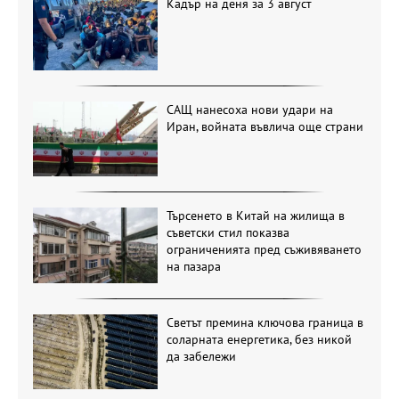
Кадър на деня за 3 август
САЩ нанесоха нови удари на
Иран, войната въвлича още страни
Търсенето в Китай на жилища в
съветски стил показва
ограниченията пред съживяването
на пазара
Светът премина ключова граница в
соларната енергетика, без никой
да забележи