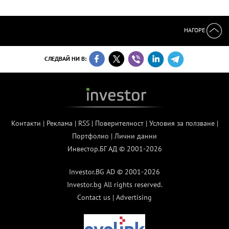
НАГОРЕ
СЛЕДВАЙ НИ В:
Контакти
|
Реклама
|
RSS
|
Поверителност
|
Условия за ползване
|
Портфолио
|
Лични данни
Инвестор.БГ АД © 2001-2026
Investor.BG AD © 2001-2026
Investor.bg All rights reserved.
Contact us
|
Advertising