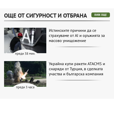
ОЩЕ ОТ СИГУРНОСТ И ОТБРАНА
ВИЖ ОЩЕ
Истинските причини да се
страхуваме от AI и оръжията за
масово унищожение
преди 38 мин.
Украйна купи ракети ATACMS и
снаряди от Турция, в сделката
участва и българска компания
преди 3 часа