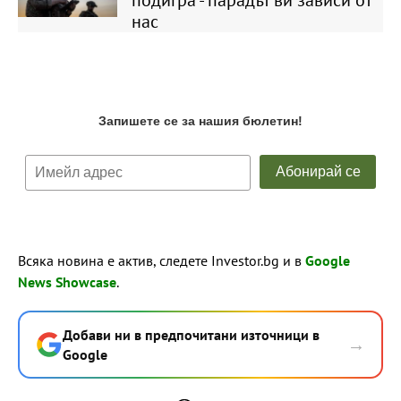
нас
Всяка новина е актив, следете Investor.bg и в
Google
News Showcase
.
Добави ни в предпочитани източници в
→
Google