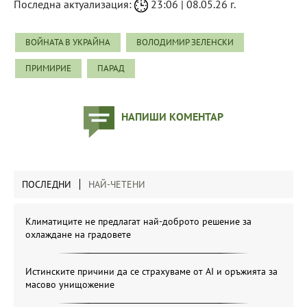
Последна актуализация:
23:06 | 08.05.26 г.
ВОЙНАТА В УКРАЙНА
ВОЛОДИМИР ЗЕЛЕНСКИ
ПРИМИРИЕ
ПАРАД
НАПИШИ КОМЕНТАР
ПОСЛЕДНИ
НАЙ-ЧЕТЕНИ
Климатиците не предлагат най-доброто решение за
охлаждане на градовете
Истинските причини да се страхуваме от AI и оръжията за
масово унищожение