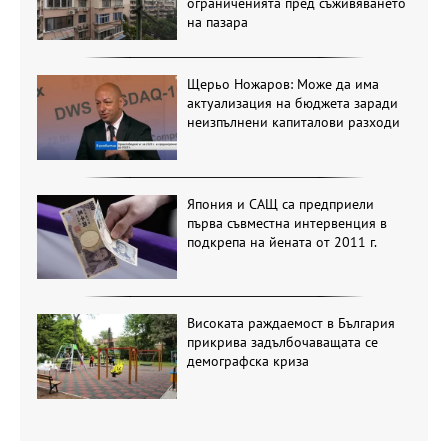
ограниченията пред съживяването
на пазара
Щерьо Ножаров: Може да има
актуализация на бюджета заради
неизпълнени капиталови разходи
Япония и САЩ са предприели
първа съвместна интервенция в
подкрепа на йената от 2011 г.
Високата раждаемост в България
прикрива задълбочаващата се
демографска криза