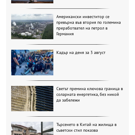
Американски инвеститор се
превърна във втория по големина
преработвател на петрол в
Германия
Кадър на деня за 3 август
Светът премина ключова граница в
соларната енергетика, без никой
да забележи
Търсенето в Китай на жилища в
съветски стил показва