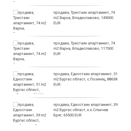
продава, Тристаен апартамент, 74
m2 Варна, Владиславово, 149000
EUR
продава, Тристаен апартамент, 74
за
m2 Варна, Владиславово, 117500
ба
EUR
продава, Едностаен апартамент, 51
m2 Бургас област, с.Лозенец, 88638
EUR
о
продава, Едностаен апартамент, 39
m2 Бургас област, к.к.Слънчев
Бряг, 65500 EUR