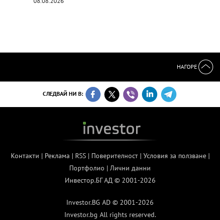
08.08.2026
НАГОРЕ
СЛЕДВАЙ НИ В:
Контакти
|
Реклама
|
RSS
|
Поверителност
|
Условия за ползване
|
Портфолио
|
Лични данни
Инвестор.БГ АД © 2001-2026
Investor.BG AD © 2001-2026
Investor.bg All rights reserved.