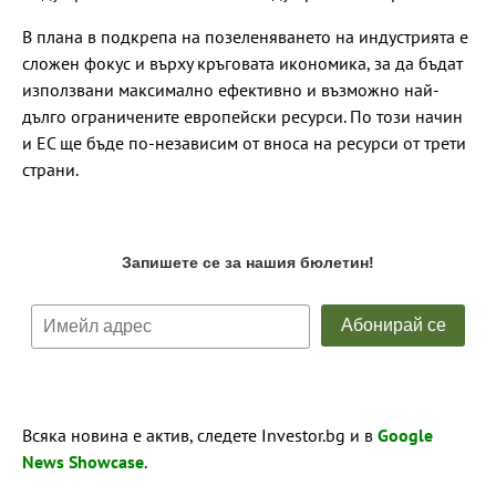
В плана в подкрепа на позеленяването на индустрията е
сложен фокус и върху кръговата икономика, за да бъдат
използвани максимално ефективно и възможно най-
дълго ограничените европейски ресурси. По този начин
и ЕС ще бъде по-независим от вноса на ресурси от трети
страни.
Всяка новина е актив, следете Investor.bg и в
Google
News Showcase
.