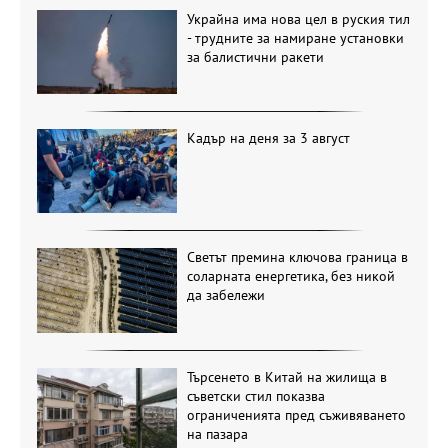
Украйна има нова цел в руския тил
- трудните за намиране установки
за балистични ракети
Кадър на деня за 3 август
Светът премина ключова граница в
соларната енергетика, без никой
да забележи
Търсенето в Китай на жилища в
съветски стил показва
ограниченията пред съживяването
на пазара