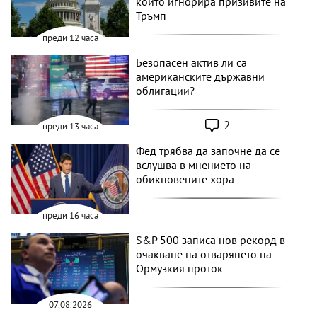
който игнорира призивите на
Тръмп
преди 12 часа
Безопасен актив ли са
американските държавни
облигации?
2
преди 13 часа
Фед трябва да започне да се
вслушва в мнението на
обикновените хора
преди 16 часа
S&P 500 записа нов рекорд в
очакване на отварянето на
Ормузкия проток
07.08.2026