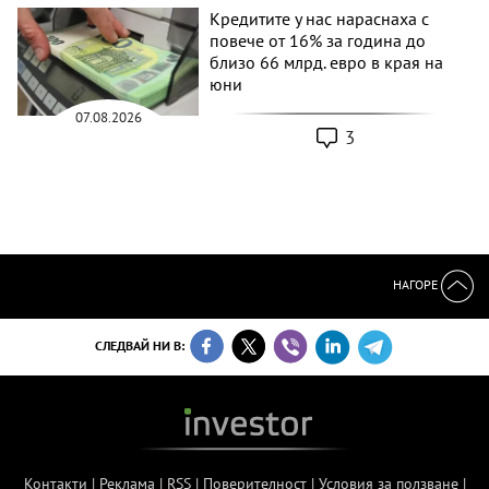
Кредитите у нас нараснаха с
повече от 16% за година до
близо 66 млрд. евро в края на
юни
07.08.2026
3
НАГОРЕ
СЛЕДВАЙ НИ В:
Контакти
|
Реклама
|
RSS
|
Поверителност
|
Условия за ползване
|