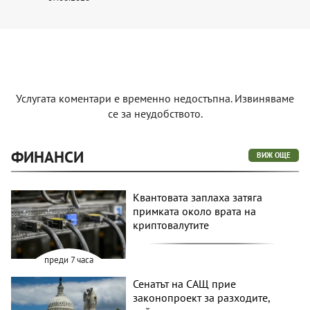
Услугата коментари е временно недостъпна. Извиняваме
се за неудобството.
ФИНАНСИ
ВИЖ ОЩЕ
Квантовата заплаха затяга
примката около врата на
криптовалутите
преди 7 часа
Сенатът на САЩ прие
законопроект за разходите,