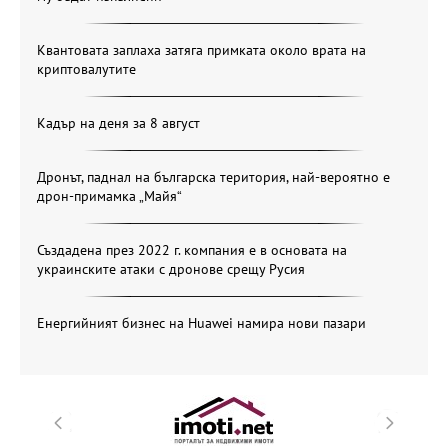
Квантовата заплаха затяга примката около врата на
криптовалутите
Кадър на деня за 8 август
Дронът, паднал на българска територия, най-вероятно е
дрон-примамка „Майя“
Създадена през 2022 г. компания е в основата на
украинските атаки с дронове срещу Русия
Енергийният бизнес на Huawei намира нови пазари