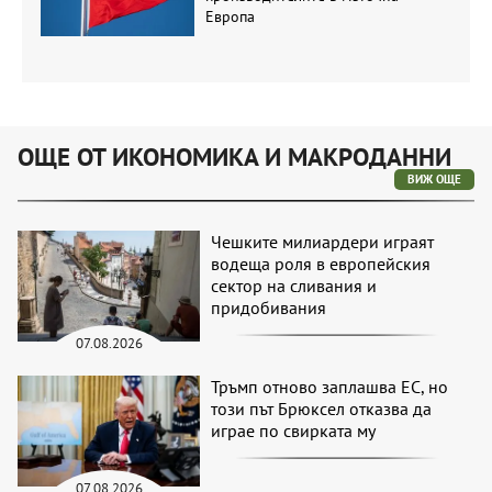
Европа
ОЩЕ ОТ ИКОНОМИКА И МАКРОДАННИ
ВИЖ ОЩЕ
Чешките милиардери играят
водеща роля в европейския
сектор на сливания и
придобивания
07.08.2026
Тръмп отново заплашва ЕС, но
този път Брюксел отказва да
играе по свирката му
07.08.2026