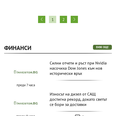
Сигнализирай за неуместен коментар
1
2
ФИНАНСИ
ВИЖ ОЩЕ
Силни отчети и ръст при Nvidia
насочиха Dow Jones към нов
исторически връх
преди 7 часа
Износът на дизел от САЩ
достигна рекорд, докато светът
се бори за доставки