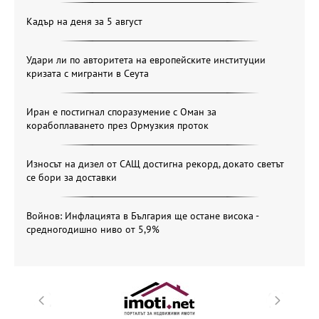
Кадър на деня за 5 август
Удари ли по авторитета на европейските институции
кризата с мигранти в Сеута
Иран е постигнал споразумение с Оман за
корабоплаването през Ормузкия проток
Износът на дизел от САЩ достигна рекорд, докато светът
се бори за доставки
Войнов: Инфлацията в България ще остане висока -
средногодишно ниво от 5,9%