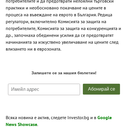
потребителите и да предотврати нелоялни търговски
практики и необосновано покачване на цените в
процеса на въвеждане на еврото в България. Редица
регулатори, включително Комисията за защита на
потребителите, Комисията за защита на конкуренцията и
др., започнаха обединени усилия да се предотвратят
начинанията за изкуствено увеличаване на цените след
влизането ни в еврозоната.
Всяка новина е актив, следете Investor.bg и в
Google
News Showcase
.