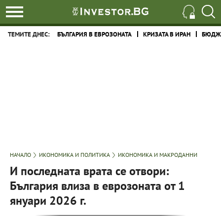
ТЕМИТЕ ДНЕС:
БЪЛГАРИЯ В ЕВРОЗОНАТА
КРИЗАТА В ИРАН
БЮДЖЕ
НАЧАЛО
ИКОНОМИКА И ПОЛИТИКА
ИКОНОМИКА И МАКРОДАННИ
И последната врата се отвори:
България влиза в еврозоната от 1
януари 2026 г.