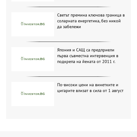
на пазара
Светът премина ключова граница в
соларната енергетика, без никой
да забележи
Япония и САЩ са предприели
първа съвместна интервенция в
подкрепа на йената от 2011 г.
По-високи цени на винетките и
цигарите влизат в сила от 1 август