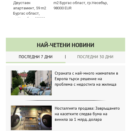
m2 Бургас област, гр.Несебър,
98000 EUR
НАЙ-ЧЕТЕНИ НОВИНИ
ПОСЛЕДНИ 7 ДНИ
ПОСЛЕДНИ 30 ДНИ
Страната с най-много наематели в
Европа търси решение на
проблема с недостига на жилища
Носталгията продава: Завръщането
на касетките следва бума на
винила за 1 млрд. долара