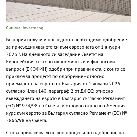
Снимка: Investor.bg
България получи и последното необходимо одобрение
за присъединяването си към еврозоната от 1 януари
2026 г. На днешното си заседание Съветът на
Европейския съюз по икономически и финансови
въпроси (ЕКОФИН) одобри три правни акта, с които се
приключва процесът по одобрение - относно
приемането на еврото от България от 1 януари 2026 г.
съгласно Член 140, параграф 2 от ДФЕС; относно
въвеждането на еврото в България съгласно Регламент
(ЕО) № 974/98 на Съвета; и отновно относно обменния
курс към еврото за България съгласно Регламент (ЕО) №
2866/98 на Съвета.
С това приключва успешно процесът по одобрение на