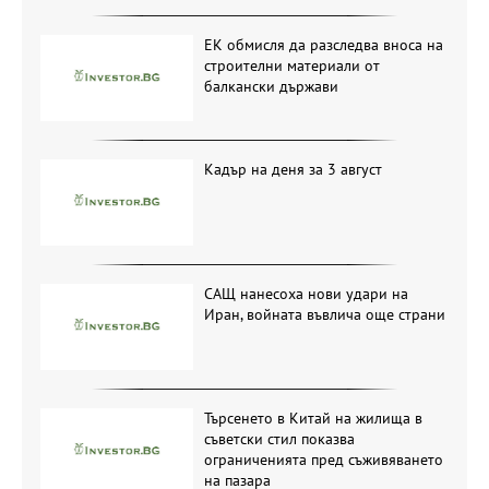
ЕК обмисля да разследва вноса на
строителни материали от
балкански държави
Кадър на деня за 3 август
САЩ нанесоха нови удари на
Иран, войната въвлича още страни
Търсенето в Китай на жилища в
съветски стил показва
ограниченията пред съживяването