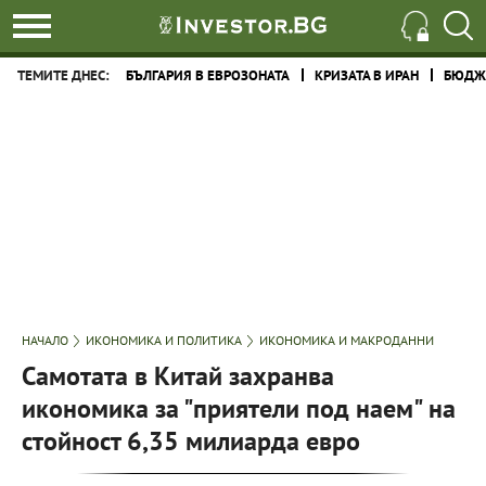
ТЕМИТЕ ДНЕС:
БЪЛГАРИЯ В ЕВРОЗОНАТА
КРИЗАТА В ИРАН
БЮДЖЕ
НАЧАЛО
ИКОНОМИКА И ПОЛИТИКА
ИКОНОМИКА И МАКРОДАННИ
Самотата в Китай захранва
икономика за "приятели под наем" на
стойност 6,35 милиарда евро