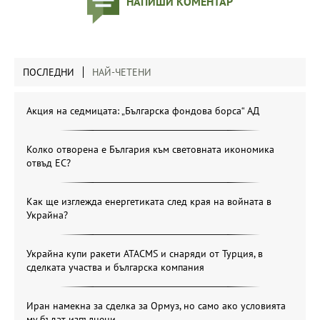
НАПИШИ КОМЕНТАР
ПОСЛЕДНИ
НАЙ-ЧЕТЕНИ
Акция на седмицата: „Българска фондова борса“ АД
Колко отворена е България към световната икономика
отвъд ЕС?
Как ще изглежда енергетиката след края на войната в
Украйна?
Украйна купи ракети ATACMS и снаряди от Турция, в
сделката участва и българска компания
Иран намекна за сделка за Ормуз, но само ако условията
му бъдат изпълнени