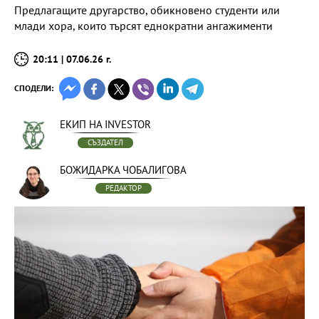
Предлагащите другарство, обикновено студенти или
млади хора, които търсят еднократни ангажименти
20:11 | 07.06.26 г.
СПОДЕЛИ:
ЕКИП НА INVESTOR
СЪЗДАТЕЛ
БОЖИДАРКА ЧОБАЛИГОВА
РЕДАКТОР