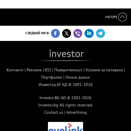
НАГОРЕ
СЛЕДВАЙ НИ В:
Контакти
|
Реклама
|
RSS
|
Поверителност
|
Условия за ползване
|
Портфолио
|
Лични данни
Инвестор.БГ АД © 2001-2026
Investor.BG AD © 2001-2026
Investor.bg All rights reserved.
Contact us
|
Advertising