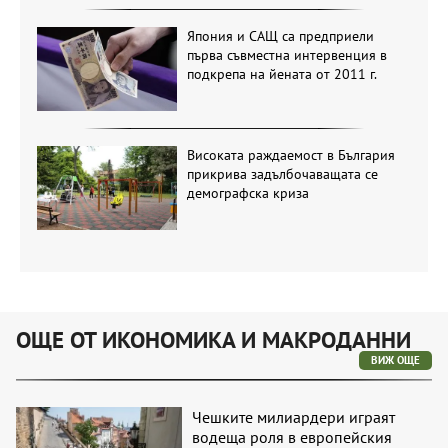
Япония и САЩ са предприели
първа съвместна интервенция в
подкрепа на йената от 2011 г.
Високата раждаемост в България
прикрива задълбочаващата се
демографска криза
ОЩЕ ОТ ИКОНОМИКА И МАКРОДАННИ
ВИЖ ОЩЕ
Чешките милиардери играят
водеща роля в европейския