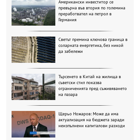
Американски инвеститор се
превърна във втория по големина
преработвател на петрол в
Германия
Светът премина ключова граница в
соларната енергетика, без никой
да забележи
Търсенето в Китай на жилища в
съветски стил показва
ограниченията пред съживяването
на пазара
Щерьо Ножаров: Може да има
актуализация на бюджета заради
неизпълнени капиталови разходи