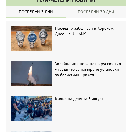
НАЙ-ЧЕТЕНИ НОВИНИ
ПОСЛЕДНИ 7 ДНИ
ПОСЛЕДНИ 30 ДНИ
Последно забелязан в Кореком.
Днес – в JULIANY
Украйна има нова цел в руския тил
- трудните за намиране установки
за балистични ракети
Кадър на деня за 3 август