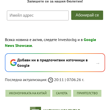
Всяка новина е актив, следете Investor.bg и в
Google
News Showcase
.
Добави ни в предпочитани източници в
→
Google
Последна актуализация:
20:11 | 07.06.26 г.
ИКОНОМИКАТА НА КИТАЙ
САМОТА
ПРИЯТЕЛСТВО