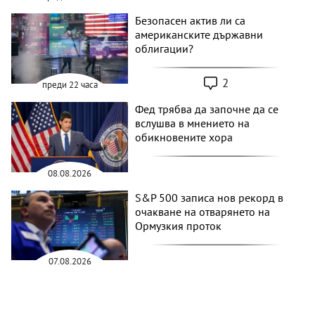
Безопасен актив ли са
американските държавни
облигации?
2
преди 22 часа
Фед трябва да започне да се
вслушва в мнението на
обикновените хора
08.08.2026
S&P 500 записа нов рекорд в
очакване на отварянето на
Ормузкия проток
07.08.2026