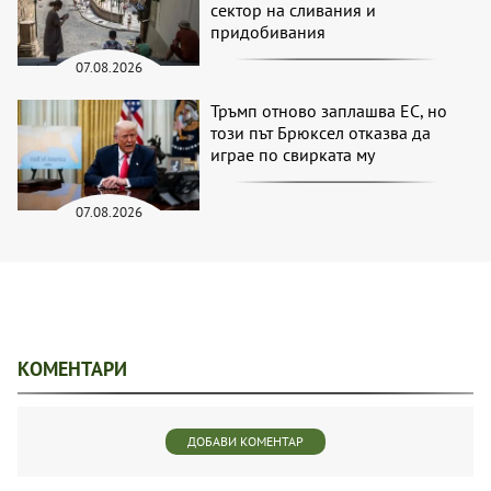
сектор на сливания и
придобивания
07.08.2026
Тръмп отново заплашва ЕС, но
този път Брюксел отказва да
играе по свирката му
07.08.2026
КОМЕНТАРИ
ДОБАВИ КОМЕНТАР