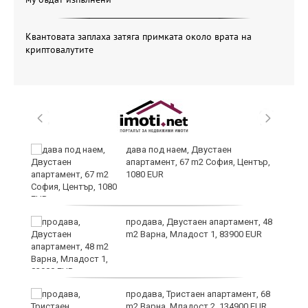
Квантовата заплаха затяга примката около врата на
криптовалутите
,
дава под наем, Двустаен
апартамент, 67 m2 София, Център,
1080 EUR
продава, Двустаен апартамент, 48
m2 Варна, Младост 1, 83900 EUR
продава, Тристаен апартамент, 68
m2 Варна, Младост 2, 134900 EUR