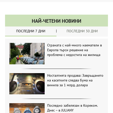
НАЙ-ЧЕТЕНИ НОВИНИ
ПОСЛЕДНИ 7 ДНИ
ПОСЛЕДНИ 30 ДНИ
Страната с най-много наематели в
Европа търси решение на
проблема с недостига на жилища
Носталгията продава: Завръщането
на касетките следва бума на
винила за 1 млрд. долара
Последно забелязан в Кореком.
Днес – в JULIANY