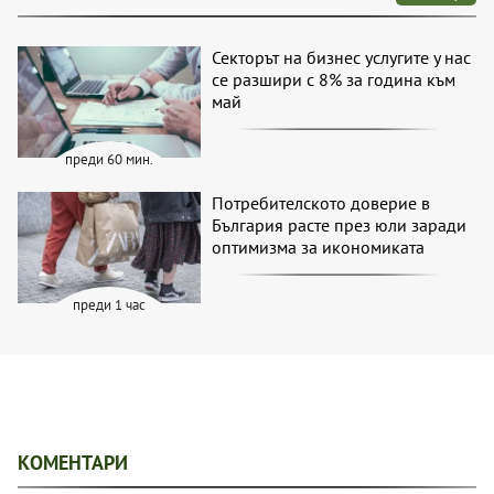
Секторът на бизнес услугите у нас
се разшири с 8% за година към
май
преди 60 мин.
Потребителското доверие в
България расте през юли заради
оптимизма за икономиката
преди 1 час
КОМЕНТАРИ