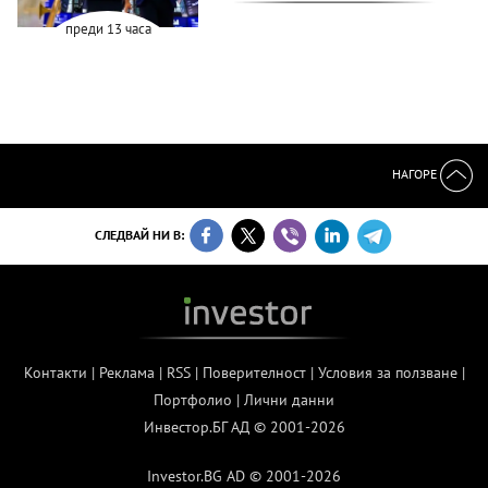
преди 13 часа
НАГОРЕ
СЛЕДВАЙ НИ В:
Контакти
|
Реклама
|
RSS
|
Поверителност
|
Условия за ползване
|
Портфолио
|
Лични данни
Инвестор.БГ АД © 2001-2026
Investor.BG AD © 2001-2026