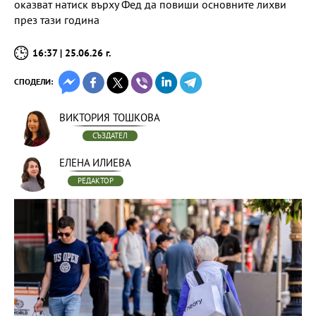
оказват натиск върху Фед да повиши основните лихви
през тази година
16:37 | 25.06.26 г.
СПОДЕЛИ:
ВИКТОРИЯ ТОШКОВА
СЪЗДАТЕЛ
ЕЛЕНА ИЛИЕВА
РЕДАКТОР