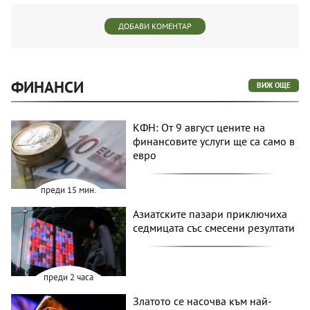
ДОБАВИ КОМЕНТАР
ФИНАНСИ
ВИЖ ОЩЕ
КФН: От 9 август цените на
финансовите услуги ще са само в
евро
преди 15 мин.
Азиатските пазари приключиха
седмицата със смесени резултати
преди 2 часа
Златото се насочва към най-