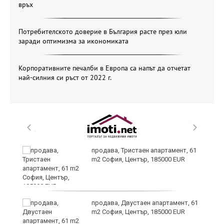
връх
Потребителското доверие в България расте през юли
заради оптимизма за икономиката
Корпоративните печалби в Европа са напът да отчетат
най-силния си ръст от 2022 г.
продава, Тристаен апартамент, 61
m2 София, Център, 185000 EUR
за
продава, Двустаен апартамент, 61
а
m2 София, Център, 185000 EUR