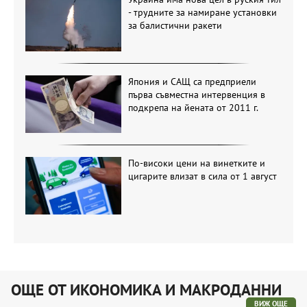
- трудните за намиране установки
за балистични ракети
Япония и САЩ са предприели
първа съвместна интервенция в
подкрепа на йената от 2011 г.
По-високи цени на винетките и
цигарите влизат в сила от 1 август
ОЩЕ ОТ ИКОНОМИКА И МАКРОДАННИ
ВИЖ ОЩЕ