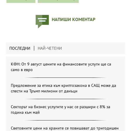
НАПИШИ КОМЕНТАР
ПОСЛЕДНИ
НАЙ-ЧЕТЕНИ
КФН: От 9 август цените на финансовите услуги ще са
само в евро
Предложение за етика към криптозакона в САЩ може да
спести на Тръмп милиони от данъци
Секторът на бизнес услугите у нас се разшири с 8% за
година към май
Световните цени на храните се повишават до тригодишен