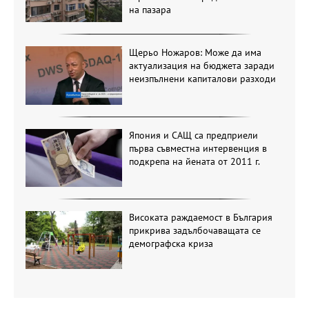
на пазара
Щерьо Ножаров: Може да има
актуализация на бюджета заради
неизпълнени капиталови разходи
Япония и САЩ са предприели
първа съвместна интервенция в
подкрепа на йената от 2011 г.
Високата раждаемост в България
прикрива задълбочаващата се
демографска криза