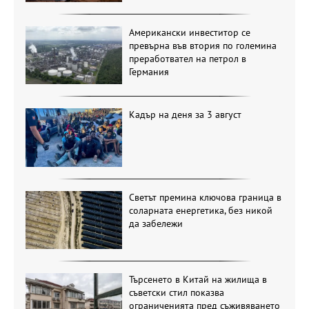
Американски инвеститор се
превърна във втория по големина
преработвател на петрол в
Германия
Кадър на деня за 3 август
Светът премина ключова граница в
соларната енергетика, без никой
да забележи
Търсенето в Китай на жилища в
съветски стил показва
ограниченията пред съживяването