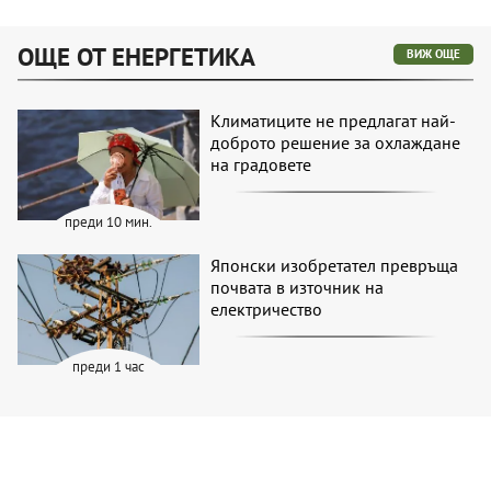
ОЩЕ ОТ ЕНЕРГЕТИКА
ВИЖ ОЩЕ
Климатиците не предлагат най-
доброто решение за охлаждане
на градовете
преди 10 мин.
Японски изобретател превръща
почвата в източник на
електричество
преди 1 час