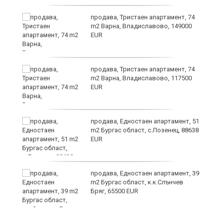
уск
продава, Тристаен апартамент, 74
m2 Варна, Владиславово, 149000
EUR
продава, Тристаен апартамент, 74
m2 Варна, Владиславово, 117500
EUR
продава, Едностаен апартамент, 51
за
m2 Бургас област, с.Лозенец, 88638
ба
EUR
продава, Едностаен апартамент, 39
m2 Бургас област, к.к.Слънчев
Бряг, 65500 EUR