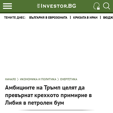
ТЕМИТЕ ДНЕС:
БЪЛГАРИЯ В ЕВРОЗОНАТА
КРИЗАТА В ИРАН
БЮДЖЕ
НАЧАЛО
ИКОНОМИКА И ПОЛИТИКА
ЕНЕРГЕТИКА
Амбициите на Тръмп целят да
превърнат крехкото примирие в
Либия в петролен бум