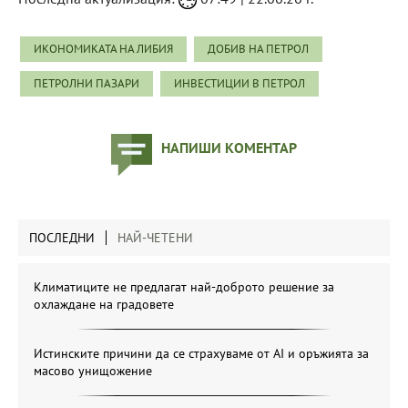
ИКОНОМИКАТА НА ЛИБИЯ
ДОБИВ НА ПЕТРОЛ
ПЕТРОЛНИ ПАЗАРИ
ИНВЕСТИЦИИ В ПЕТРОЛ
НАПИШИ КОМЕНТАР
ПОСЛЕДНИ
НАЙ-ЧЕТЕНИ
Климатиците не предлагат най-доброто решение за
охлаждане на градовете
Истинските причини да се страхуваме от AI и оръжията за
масово унищожение