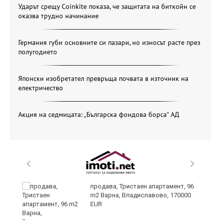
Ударът срещу Coinkite показа, че защитата на биткойн се
оказва трудно начинание
Германия губи основните си пазари, но износът расте през
полугодието
Японски изобретател превръща почвата в източник на
електричество
Акция на седмицата: „Българска фондова борса“ АД
продава, Тристаен апартамент, 96
m2 Варна, Владиславово, 170000
EUR