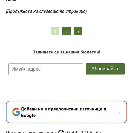
(Продължава на следващата страница)
1
2
3
Добави ни в предпочитани източници в
→
Google
Последна актуализация:
07:49 | 22.06.26 г.