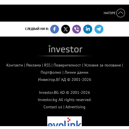
НАГОРЕ
СЛЕДВАЙ НИ В:
Контакти
|
Реклама
|
RSS
|
Поверителност
|
Условия за ползване
|
Портфолио
|
Лични данни
Инвестор.БГ АД © 2001-2026
Investor.BG AD © 2001-2026
Investor.bg All rights reserved.
Contact us
|
Advertising