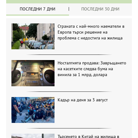
ПОСЛЕДНИ 7 ДНИ
ПОСЛЕДНИ 30 ДНИ
Страната с най-много наематели в
Европа търси решение на
проблема с недостига на жилища
Носталгията продава: Завръщането
на касетките следва бума на
винила за 1 млрд. долара
Кадър на деня за 3 август
Търсенето в Китай на жилища в