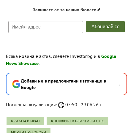
Всяка новина е актив, следете Investor.bg и в
Google
News Showcase
.
Добави ни в предпочитани източници в
→
Google
Последна актуализация:
07:50 | 29.06.26 г.
КРИЗАТА В ИРАН
КОНФЛИКТ В БЛИЗКИЯ ИЗТОК
МИРНИ ПРЕГОВОРИ