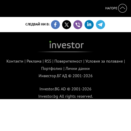
НАГОРЕ
СЛЕДВАЙ НИ В:
Контакти
|
Реклама
|
RSS
|
Поверителност
|
Условия за ползване
|
Портфолио
|
Лични данни
Инвестор.БГ АД © 2001-2026
Investor.BG AD © 2001-2026
Investor.bg All rights reserved.
Contact us
|
Advertising