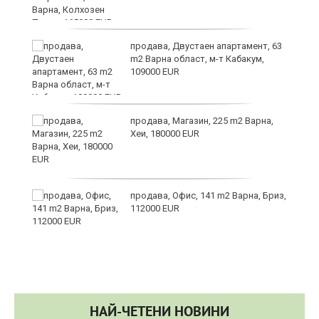
в
продава, Двустаен апартамент, 63
m2 Варна област, м-т Кабакум,
109000 EUR
за
продава, Магазин, 225 m2 Варна,
Хеи, 180000 EUR
те
продава, Офис, 141 m2 Варна, Бриз,
112000 EUR
НАЙ-ЧЕТЕНИ НОВИНИ