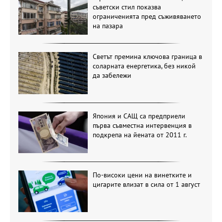
съветски стил показва
ограниченията пред съживяването
на пазара
Светът премина ключова граница в
соларната енергетика, без никой
да забележи
Япония и САЩ са предприели
първа съвместна интервенция в
подкрепа на йената от 2011 г.
По-високи цени на винетките и
цигарите влизат в сила от 1 август