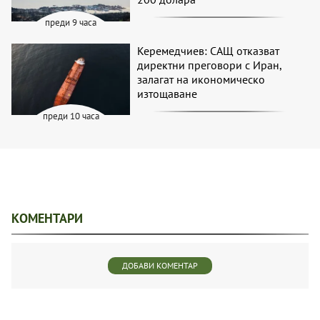
преди 9 часа
Керемедчиев: САЩ отказват
директни преговори с Иран,
залагат на икономическо
изтощаване
преди 10 часа
КОМЕНТАРИ
ДОБАВИ КОМЕНТАР