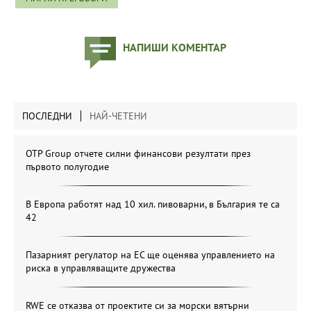
НАПИШИ КОМЕНТАР
ПОСЛЕДНИ
НАЙ-ЧЕТЕНИ
OTP Group отчете силни финансови резултати през
първото полугодие
В Европа работят над 10 хил. пивоварни, в България те са
42
Пазарният регулатор на ЕС ще оценява управлението на
риска в управляващите дружества
RWE се отказва от проектите си за морски вятърни