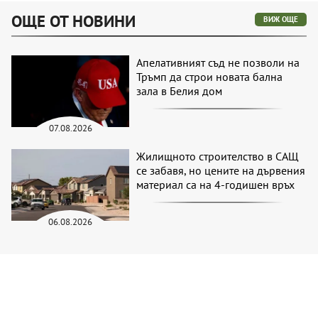
ОЩЕ ОТ НОВИНИ
ВИЖ ОЩЕ
Апелативният съд не позволи на
Тръмп да строи новата бална
зала в Белия дом
07.08.2026
Жилищното строителство в САЩ
се забавя, но цените на дървения
материал са на 4-годишен връх
06.08.2026