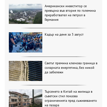
Американски инвеститор се
превърна във втория по големина
преработвател на петрол в
Германия
Кадър на деня за 3 август
Светът премина ключова граница в
соларната енергетика, без никой
да забележи
Търсенето в Китай на жилища в
съветски стил показва
ограниченията пред съживяването
на пазара