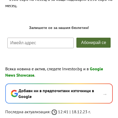
месец.
Всяка новина е актив, следете Investor.bg и в
Google
News Showcase
.
Добави ни в предпочитани източници в
→
Google
Последна актуализация:
12:41 | 18.12.23 г.