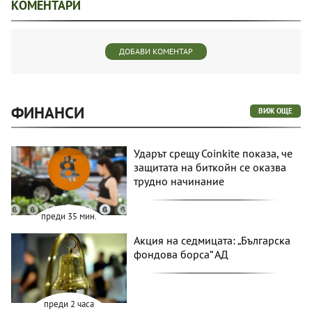
КОМЕНТАРИ
ДОБАВИ КОМЕНТАР
ФИНАНСИ
ВИЖ ОЩЕ
Ударът срещу Coinkite показа, че
защитата на биткойн се оказва
трудно начинание
преди 35 мин.
Акция на седмицата: „Българска
фондова борса“ АД
преди 2 часа