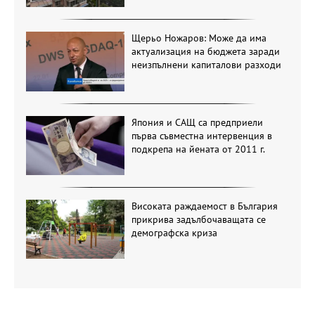
Щерьо Ножаров: Може да има
актуализация на бюджета заради
неизпълнени капиталови разходи
Япония и САЩ са предприели
първа съвместна интервенция в
подкрепа на йената от 2011 г.
Високата раждаемост в България
прикрива задълбочаващата се
демографска криза