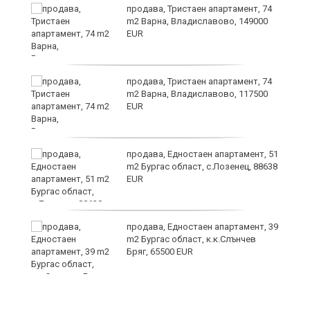
продава, Тристаен апартамент, 74
за
m2 Варна, Владиславово, 149000
ба
EUR
продава, Тристаен апартамент, 74
m2 Варна, Владиславово, 117500
EUR
о
продава, Едностаен апартамент, 51
m2 Бургас област, с.Лозенец, 88638
EUR
продава, Едностаен апартамент, 39
m2 Бургас област, к.к.Слънчев
Бряг, 65500 EUR