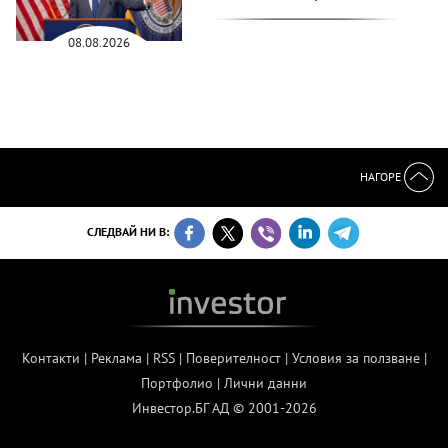
08.08.2026
НАГОРЕ
СЛЕДВАЙ НИ В:
Контакти
|
Реклама
|
RSS
|
Поверителност
|
Условия за ползване
|
Портфолио
|
Лични данни
Инвестор.БГ АД © 2001-2026