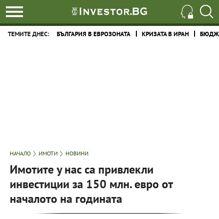
ТЕМИТЕ ДНЕС:
БЪЛГАРИЯ В ЕВРОЗОНАТА
КРИЗАТА В ИРАН
БЮДЖЕ
НАЧАЛО
ИМОТИ
НОВИНИ
Имотите у нас са привлекли
инвестиции за 150 млн. евро от
началото на годината