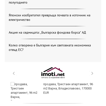
полугодието
Японски изобретател превръща почвата в източник на
електричество
Акция на седмицата: „Българска фондова борса“ АД
Колко отворена е България към световната икономика
отвъд ЕС?
продава, Тристаен апартамент, 96
m2 Варна, Владиславово, 170000
EUR