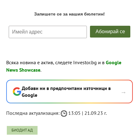
Всяка новина е актив, следете Investor.bg и в
Google
News Showcase
.
Добави ни в предпочитани източници в
→
Google
Последна актуализация:
13:05 | 21.09.23 г.
БИОДИТ АД