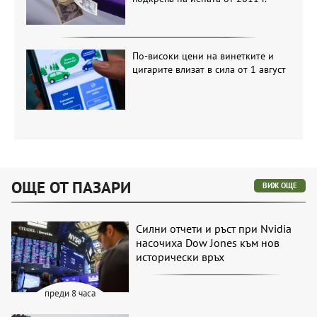
По-високи цени на винетките и
цигарите влизат в сила от 1 август
ОЩЕ ОТ ПАЗАРИ
ВИЖ ОЩЕ
Силни отчети и ръст при Nvidia
насочиха Dow Jones към нов
исторически връх
преди 8 часа