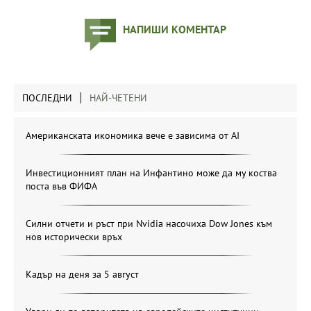
НАПИШИ КОМЕНТАР
ПОСЛЕДНИ
НАЙ-ЧЕТЕНИ
Американската икономика вече е зависима от АІ
Инвестиционният план на Инфантино може да му коства
поста във ФИФА
Силни отчети и ръст при Nvidia насочиха Dow Jones към
нов исторически връх
Кадър на деня за 5 август