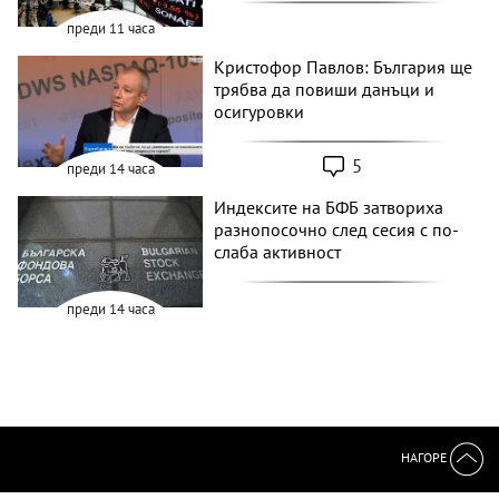
преди 11 часа
Кристофор Павлов: България ще
трябва да повиши данъци и
осигуровки
5
преди 14 часа
Индексите на БФБ затвориха
разнопосочно след сесия с по-
слаба активност
преди 14 часа
НАГОРЕ