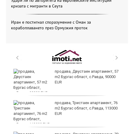
Удари ли по авторитета на европейските институции
кризата с мигранти в Сеута
Иран е постигнал споразумение с Оман за
корабоплаването през Ормузкия проток
продава, Двустаен апартамент, 57
m2 Бургас област, с.Равда, 90000
EUR
ай
продава, Тристаен апартамент, 76
m2 Бургас област, с.Равда, 113000
EUR