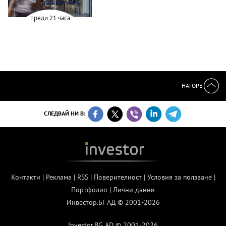
преди 21 часа
НАГОРЕ
СЛЕДВАЙ НИ В:
Контакти
|
Реклама
|
RSS
|
Поверителност
|
Условия за ползване
|
Портфолио
|
Лични данни
Инвестор.БГ АД © 2001-2026
Investor.BG AD © 2001-2026