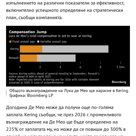
изпълнението на различни показатели за ефективност,
включително успешното определяне на стратегически
план, съобщи компанията.
Общото възнаграждение на Лука де Мео ще нарасне в Kering.
Графика: Bloomberg LP
Догодина Де Мео може да получи още по-голяма
заплата. Kering съобщи, че през 2026 г. променливото
възнаграждение на Де Мео ще бъде определено на
225% от заплатата му, но може да се повиши до 300% в