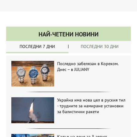
НАЙ-ЧЕТЕНИ НОВИНИ
ПОСЛЕДНИ 7 ДНИ
ПОСЛЕДНИ 30 ДНИ
Последно забелязан в Кореком.
Днес – в JULIANY
Украйна има нова цел в руския тил
- трудните за намиране установки
за балистични ракети
Кадър на деня за 3 август