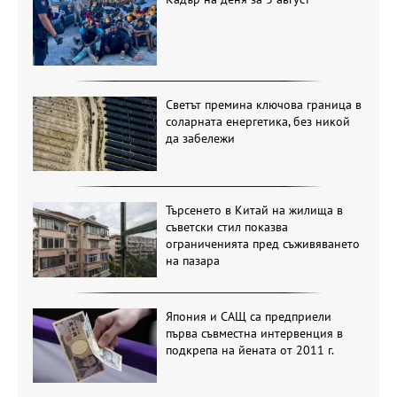
Светът премина ключова граница в
соларната енергетика, без никой
да забележи
Търсенето в Китай на жилища в
съветски стил показва
ограниченията пред съживяването
на пазара
Япония и САЩ са предприели
първа съвместна интервенция в
подкрепа на йената от 2011 г.