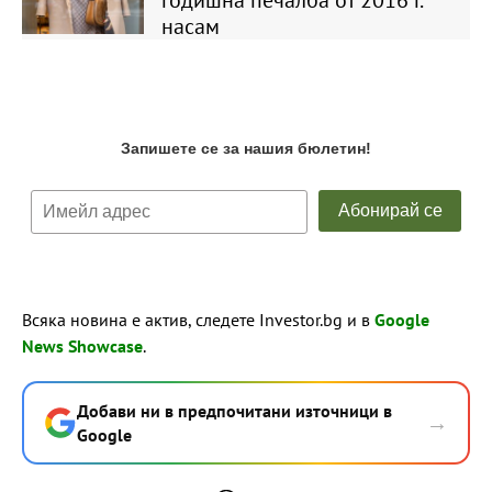
годишна печалба от 2016 г.
насам
Всяка новина е актив, следете Investor.bg и в
Google
News Showcase
.
Добави ни в предпочитани източници в
→
Google