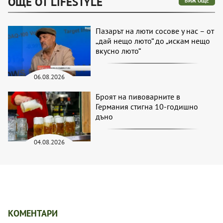
ОЩЕ ОТ LIFESTYLE
ВИЖ ОЩЕ
Пазарът на люти сосове у нас – от
„дай нещо люто“ до „искам нещо
вкусно люто“
06.08.2026
Броят на пивоварните в
Германия стигна 10-годишно
дъно
04.08.2026
КОМЕНТАРИ