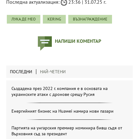
Последна актуализация:
23:36 | 31.07.25 г.
ЛУКА ДЕ МЕО
KERING
ВЪЗНАГРАЖДЕНИЕ
НАПИШИ КОМЕНТАР
ПОСЛЕДНИ
НАЙ-ЧЕТЕНИ
Създадена през 2022 г. компания е в основата на
украинските атаки с дронове срещу Русия
Енергийният бизнес на Huawei намира нови пазари
Партията на унгарския премиер номинира бивш съдя от
Върховния съд за президент