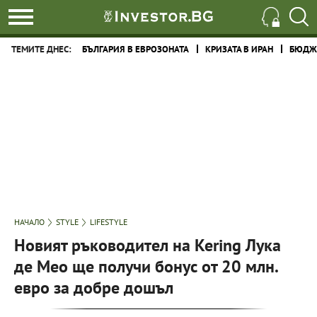
ТЕМИТЕ ДНЕС:
БЪЛГАРИЯ В ЕВРОЗОНАТА
КРИЗАТА В ИРАН
БЮДЖЕ
НАЧАЛО
STYLE
LIFESTYLE
Новият ръководител на Kering Лука
де Мео ще получи бонус от 20 млн.
евро за добре дошъл