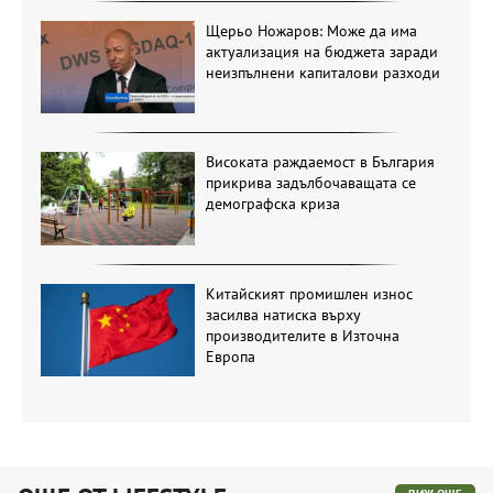
Щерьо Ножаров: Може да има
актуализация на бюджета заради
неизпълнени капиталови разходи
Високата раждаемост в България
прикрива задълбочаващата се
демографска криза
Китайският промишлен износ
засилва натиска върху
производителите в Източна
Европа