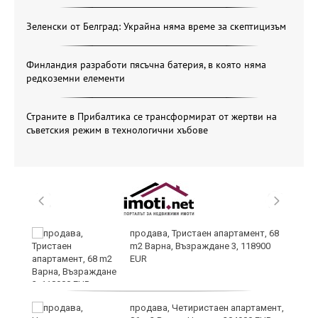
Зеленски от Белград: Украйна няма време за скептицизъм
Финландия разработи пясъчна батерия, в която няма
редкоземни елементи
Страните в Прибалтика се трансформират от жертви на
съветския режим в технологични хъбове
продава, Тристаен апартамент, 68
m2 Варна, Възраждане 3, 118900
EUR
продава, Четиристаен апартамент,