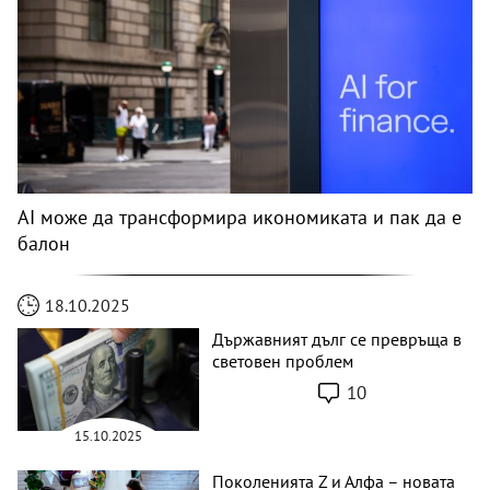
AI може да трансформира икономиката и пак да е
балон
18.10.2025
Държавният дълг се превръща в
световен проблем
10
15.10.2025
Поколенията Z и Алфа – новата