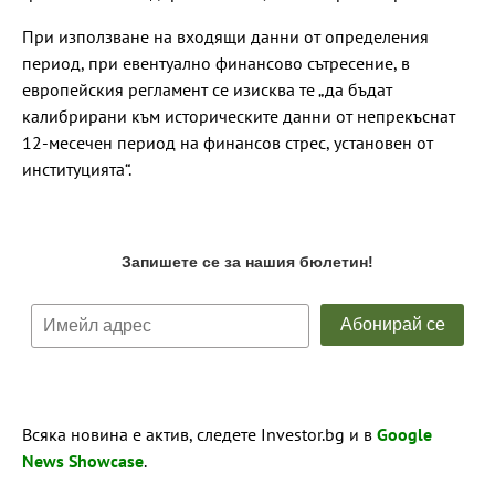
При използване на входящи данни от определения
период, при евентуално финансово сътресение, в
европейския регламент се изисква те „да бъдат
калибрирани към историческите данни от непрекъснат
12-месечен период на финансов стрес, установен от
институцията“.
Всяка новина е актив, следете Investor.bg и в
Google
News Showcase
.