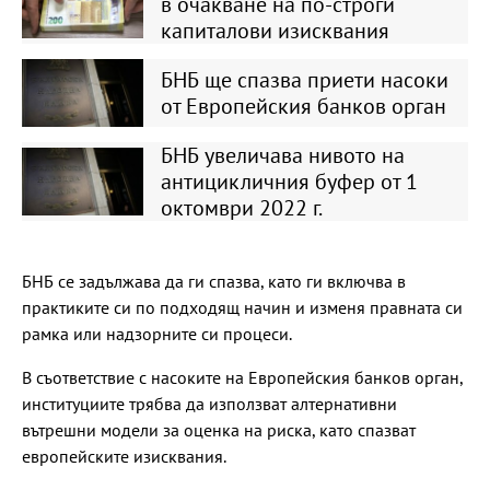
в очакване на по-строги
капиталови изисквания
БНБ ще спазва приети насоки
от Европейския банков орган
БНБ увеличава нивото на
антицикличния буфер от 1
октомври 2022 г.
БНБ се задължава да ги спазва, като ги включва в
практиките си по подходящ начин и изменя правната си
рамка или надзорните си процеси.
В съответствие с насоките на Европейския банков орган,
институциите трябва да използват алтернативни
вътрешни модели за оценка на риска, като спазват
европейските изисквания.