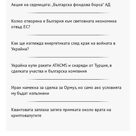
Акция на седмицата: „Българска фондова борса“ АД
Колко отворена е България към световната икономика
отвъд ЕС?
Как ще изглежда енергетиката след края на войната в
Украйна?
Украйна купи ракети ATACMS и снаряди от Турция, в
сделката участва и българска компания
Иран намекна за сделка за Ормуз, но само ако условията
му бъдат изпълнени
Квантовата заплаха затяга примката около врата на
криптовалутите