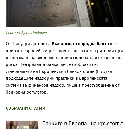
Снимка: Архив, Ройтерс
От 1 януари догодина
Българската народна банка
ще
прилага европейски регламент с насоки за критерии при
използване на входящи данни в модела за измерване на
риска. Централната банка ще се съобрази със
становището на Европейския банков орган (ЕБО) за
подходящите надзорни практики в Европейската
система за финансов надзор, пише в прессъобщение от
банковия регулатор.
СВЪРЗАНИ СТАТИИ
Банките в Европа - на кръстопът