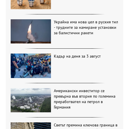
Украйна има нова цел в руския тил
- трудните за намиране установки
за балистични ракети
Кадър на деня за 3 август
Американски инвеститор се
превърна във втория по големина
преработвател на петрол в
Германия
Светът премина ключова граница в