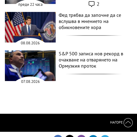
2
преди 22 часа
Фед трябва да започне да се
вслушва в мнението на
обикновените хора
08.08.2026
S&P 500 записа нов рекорд в
очакване на отварянето на
Ормузкия проток
07.08.2026
НАГОРЕ