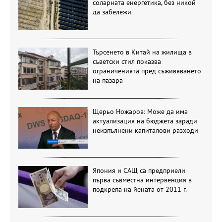
соларната енергетика, без никой
да забележи
Търсенето в Китай на жилища в
съветски стил показва
ограниченията пред съживяването
на пазара
Щерьо Ножаров: Може да има
актуализация на бюджета заради
неизпълнени капиталови разходи
Япония и САЩ са предприели
първа съвместна интервенция в
подкрепа на йената от 2011 г.