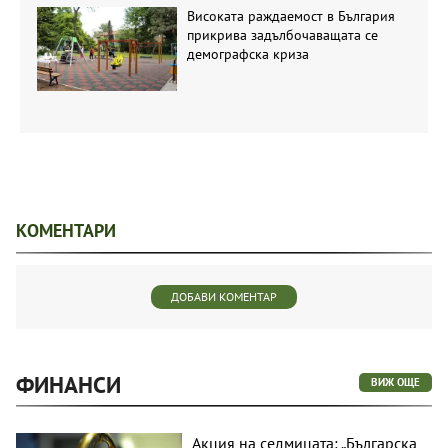
Високата раждаемост в България
прикрива задълбочаващата се
демографска криза
КОМЕНТАРИ
ДОБАВИ КОМЕНТАР
ФИНАНСИ
ВИЖ ОЩЕ
Акция на седмицата: „Българска