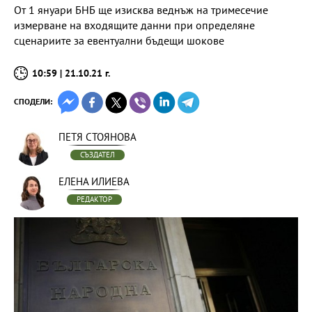
От 1 януари БНБ ще изисква веднъж на тримесечие
измерване на входящите данни при определяне
сценариите за евентуални бъдещи шокове
10:59 | 21.10.21 г.
СПОДЕЛИ:
ПЕТЯ СТОЯНОВА
СЪЗДАТЕЛ
ЕЛЕНА ИЛИЕВА
РЕДАКТОР