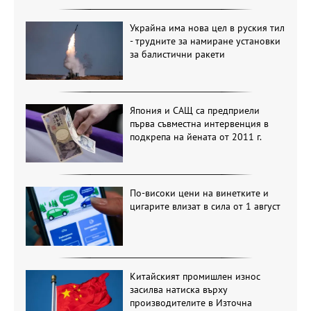
Украйна има нова цел в руския тил
- трудните за намиране установки
за балистични ракети
Япония и САЩ са предприели
първа съвместна интервенция в
подкрепа на йената от 2011 г.
По-високи цени на винетките и
цигарите влизат в сила от 1 август
Китайският промишлен износ
засилва натиска върху
производителите в Източна