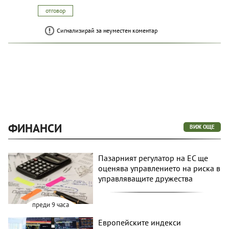
отговор
Сигнализирай за неуместен коментар
ФИНАНСИ
ВИЖ ОЩЕ
Пазарният регулатор на ЕС ще
оценява управлението на риска в
управляващите дружества
преди 9 часа
Европейските индекси