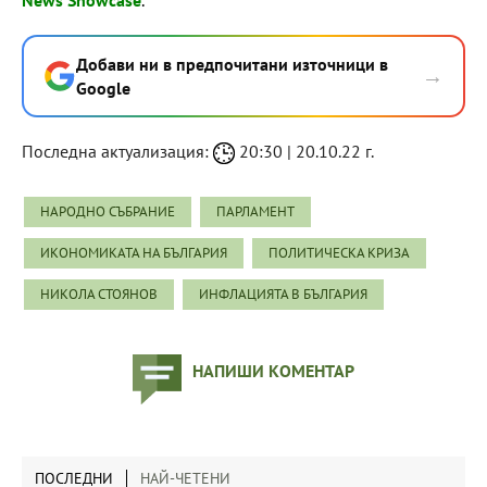
News Showcase
.
Добави ни в предпочитани източници в
→
Google
Последна актуализация:
20:30 | 20.10.22 г.
НАРОДНО СЪБРАНИЕ
ПАРЛАМЕНТ
ИКОНОМИКАТА НА БЪЛГАРИЯ
ПОЛИТИЧЕСКА КРИЗА
НИКОЛА СТОЯНОВ
ИНФЛАЦИЯТА В БЪЛГАРИЯ
НАПИШИ КОМЕНТАР
ПОСЛЕДНИ
НАЙ-ЧЕТЕНИ