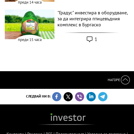
преди 14 часа
"Градус" инвестира в оборудване,
за да интегрира птицевъдния
комплекс в Бургаско
1
преди 15 часа
НАГОРЕ
СЛЕДВАЙ НИ В: