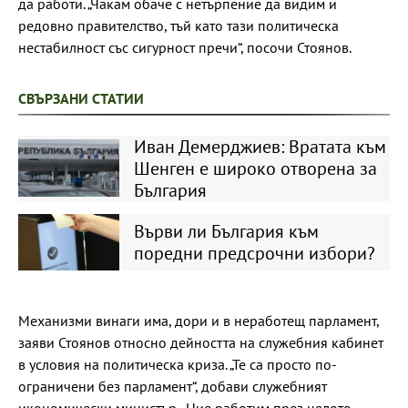
да работи. „Чакам обаче с нетърпение да видим и
редовно правителство, тъй като тази политическа
нестабилност със сигурност пречи“, посочи Стоянов.
СВЪРЗАНИ СТАТИИ
Иван Демерджиев: Вратата към
Шенген е широко отворена за
България
Върви ли България към
поредни предсрочни избори?
Механизми винаги има, дори и в неработещ парламент,
заяви Стоянов относно дейността на служебния кабинет
в условия на политическа криза. „Те са просто по-
ограничени без парламент“, добави служебният