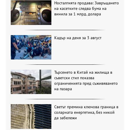
Носталгията продава: Завръщането
на касетките следва бума на
винила за 1 млрд. долара
Кадър на деня за 3 август
Търсенето в Китай на жилища в
съветски стил показва
ограниченията пред съживяването
на пазара
Светът премина ключова граница в
соларната енергетика, без никой
да забележи