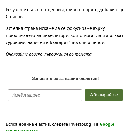
Ресурсите стават по-ценни дори и от парите, добави още
Стоянов.
„От една страна искаме да се фокусираме върху
привличането на инвеститори, които могат да използват
суровини, налични в България“, посочи още той.
Очаквайте повече информация по темата.
Всяка новина е актив, следете Investor.bg и в
Google