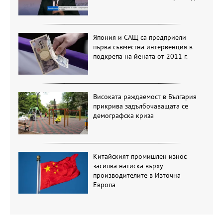
Япония и САЩ са предприели
първа съвместна интервенция в
подкрепа на йената от 2011 г.
Високата раждаемост в България
прикрива задълбочаващата се
демографска криза
Китайският промишлен износ
засилва натиска върху
производителите в Източна
Европа