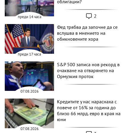
облигации?
2
преди 14 часа
Фед трябва да започне да се
вслушва в мнението на
обикновените хора
преди 17 часа
S&P 500 записа нов рекорд в
очакване на отварянето на
Ормузкия проток
07.08.2026
Кредитите у нас нараснаха с
повече от 16% за година до
близо 66 млрд. евро в края на
юни
07.08.2026