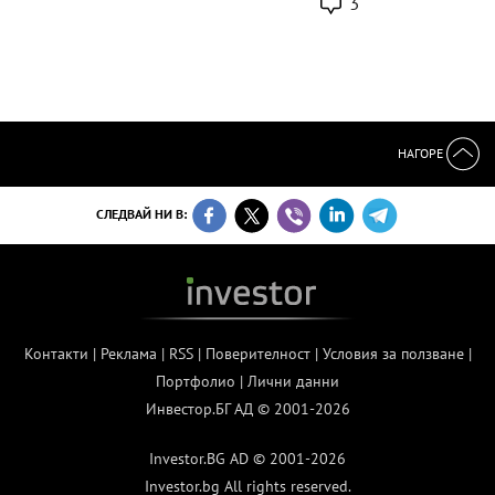
3
НАГОРЕ
СЛЕДВАЙ НИ В:
Контакти
|
Реклама
|
RSS
|
Поверителност
|
Условия за ползване
|
Портфолио
|
Лични данни
Инвестор.БГ АД © 2001-2026
Investor.BG AD © 2001-2026
Investor.bg All rights reserved.