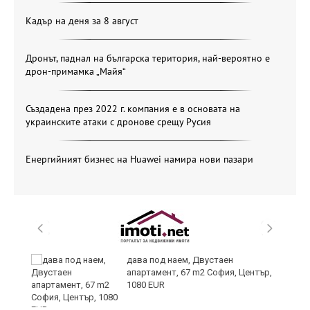
Кадър на деня за 8 август
Дронът, паднал на българска територия, най-вероятно е
дрон-примамка „Майя“
Създадена през 2022 г. компания е в основата на
украинските атаки с дронове срещу Русия
Енергийният бизнес на Huawei намира нови пазари
дава под наем, Двустаен
апартамент, 67 m2 София, Център,
1080 EUR