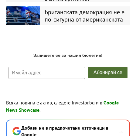
Британската демокрация не е
по-сигурна от американската
Всяка новина е актив, следете Investor.bg и в
Google
News Showcase
.
Добави ни в предпочитани източници в
→
Google