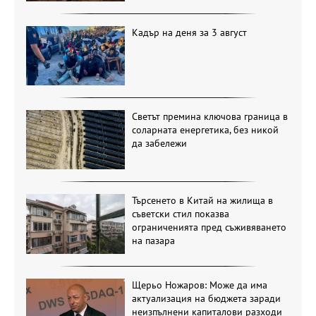
Кадър на деня за 3 август
Светът премина ключова граница в
соларната енергетика, без никой
да забележи
Търсенето в Китай на жилища в
съветски стил показва
ограниченията пред съживяването
на пазара
Щерьо Ножаров: Може да има
актуализация на бюджета заради
неизпълнени капиталови разходи