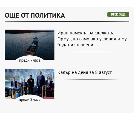
ОЩЕ ОТ ПОЛИТИКА
ВИЖ ОЩЕ
Иран намекна за сделка за
Ормуз, но само ако условията му
бъдат изпълнени
преди 7 часа
Кадър на деня за 8 август
преди 8 часа