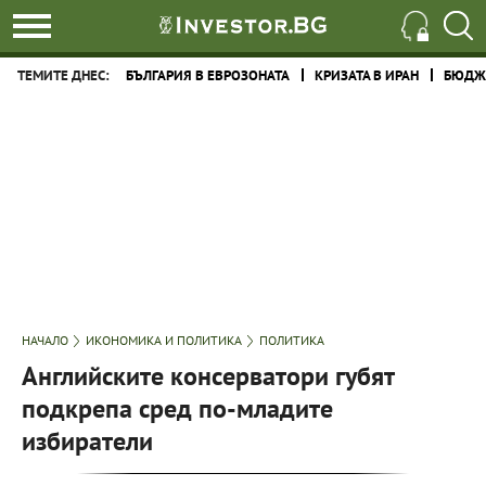
ТЕМИТЕ ДНЕС:
БЪЛГАРИЯ В ЕВРОЗОНАТА
КРИЗАТА В ИРАН
БЮДЖЕ
НАЧАЛО
ИКОНОМИКА И ПОЛИТИКА
ПОЛИТИКА
Английските консерватори губят
подкрепа сред по-младите
избиратели