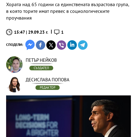
Хората над 65 години са единствената възрастова група,
в която торите имат превес в социологическите
проучвания
15:47 | 29.09.23 г.
1
СПОДЕЛИ:
ПЕТЪР НЕЙКОВ
СЪЗДАТЕЛ
ДЕСИСЛАВА ПОПОВА
РЕДАКТОР