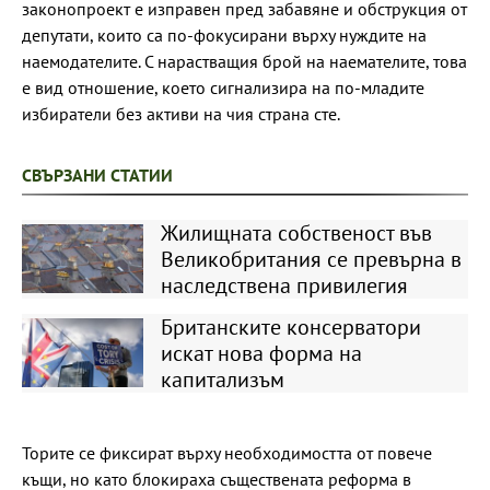
законопроект е изправен пред забавяне и обструкция от
депутати, които са по-фокусирани върху нуждите на
наемодателите. С нарастващия брой на наемателите, това
е вид отношение, което сигнализира на по-младите
избиратели без активи на чия страна сте.
СВЪРЗАНИ СТАТИИ
Жилищната собственост във
Великобритания се превърна в
наследствена привилегия
Британските консерватори
искат нова форма на
капитализъм
Торите се фиксират върху необходимостта от повече
къщи, но като блокираха съществената реформа в