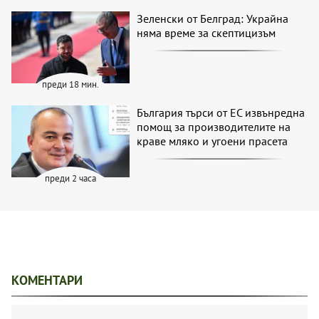
Зеленски от Белград: Украйна
няма време за скептицизъм
преди 18 мин.
България търси от ЕС извънредна
помощ за производителите на
краве мляко и угоени прасета
преди 2 часа
КОМЕНТАРИ