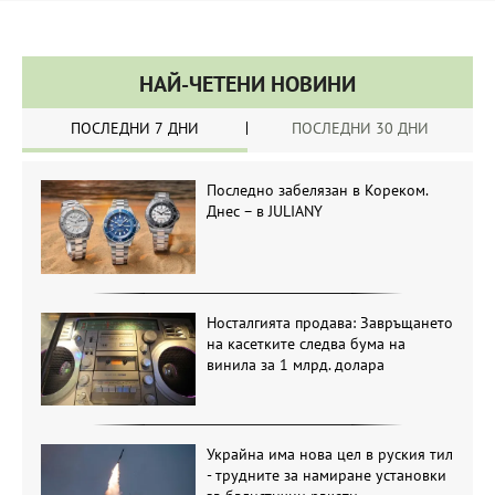
НАЙ-ЧЕТЕНИ НОВИНИ
ПОСЛЕДНИ 7 ДНИ
ПОСЛЕДНИ 30 ДНИ
Последно забелязан в Кореком.
Днес – в JULIANY
Носталгията продава: Завръщането
на касетките следва бума на
винила за 1 млрд. долара
Украйна има нова цел в руския тил
- трудните за намиране установки