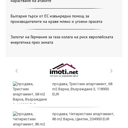
нарастване на атаките
България търси от ЕС извънредна помощ за
производителите на краве мляко и угоени прасета
Залогът на Германия за газа излага на риск европейската
енергетика през зимата
продава, Тристаен апартамент, 68
m2 Варна, Възраждане 3, 118900
EUR
продава, Четиристаен апартамент,
86 m2 Варна, Цветен, 204900 EUR