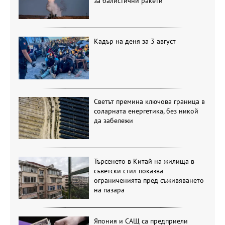
за балистични ракети
Кадър на деня за 3 август
Светът премина ключова граница в
соларната енергетика, без никой
да забележи
Търсенето в Китай на жилища в
съветски стил показва
ограниченията пред съживяването
на пазара
Япония и САЩ са предприели