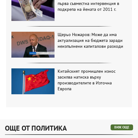
първа съвместна интервенция в
подкрепа на йената от 2011 г.
Щерьо Ножаров: Може да има
актуализация на бюджета заради
неизпълнени капиталови разходи
Китайският промишлен износ
засилва натиска върху
производителите в Източна
Европа
ОЩЕ ОТ ПОЛИТИКА
ВИЖ ОЩЕ