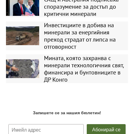
споразумение за достъп до
критични минерали
Инвестициите в добива на
минерали за енергийния
преход страдат от липса на
отговорност
Мината, която захранва с
минерали технологичния свят,
финансира и бунтовниците в
ДР Конго