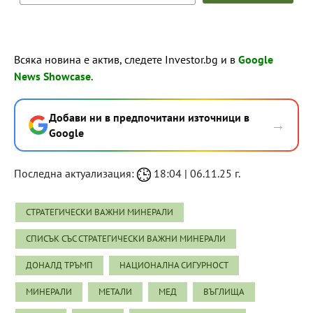
Всяка новина е актив, следете Investor.bg и в
Google
News Showcase
.
Добави ни в предпочитани източници в
→
Google
Последна актуализация:
18:04 | 06.11.25 г.
СТРАТЕГИЧЕСКИ ВАЖНИ МИНЕРАЛИ
СПИСЪК СЪС СТРАТЕГИЧЕСКИ ВАЖНИ МИНЕРАЛИ
ДОНАЛД ТРЪМП
НАЦИОНАЛНА СИГУРНОСТ
МИНЕРАЛИ
МЕТАЛИ
МЕД
ВЪГЛИЩА