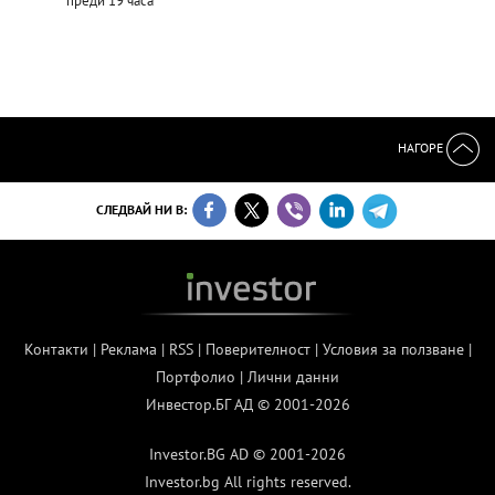
преди 19 часа
НАГОРЕ
СЛЕДВАЙ НИ В:
Контакти
|
Реклама
|
RSS
|
Поверителност
|
Условия за ползване
|
Портфолио
|
Лични данни
Инвестор.БГ АД © 2001-2026
Investor.BG AD © 2001-2026
Investor.bg All rights reserved.