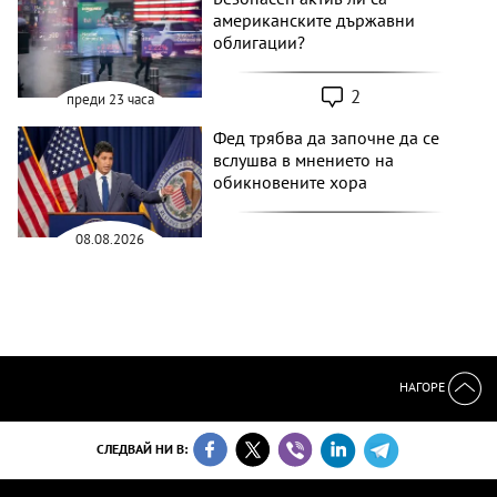
американските държавни
облигации?
2
преди 23 часа
Фед трябва да започне да се
вслушва в мнението на
обикновените хора
08.08.2026
НАГОРЕ
СЛЕДВАЙ НИ В: