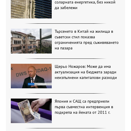
соларната енергетика, без никой
да забележи
Търсенето в Китай на жилища в
съветски стил показва
ограниченията пред съживяването
на пазара
Щерьо Ножаров: Може да има
актуализация на бюджета заради
неизпълнени капиталови разходи
Япония и САЩ са предприели
първа съвместна интервенция в
подкрепа на йената от 2011 г.