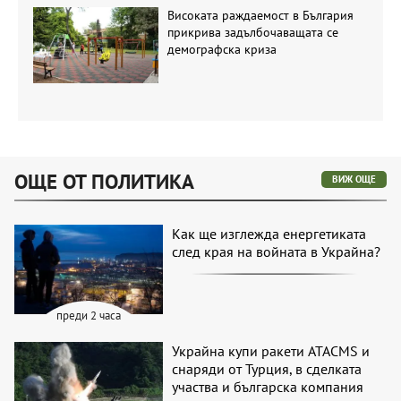
Високата раждаемост в България
прикрива задълбочаващата се
демографска криза
ОЩЕ ОТ ПОЛИТИКА
ВИЖ ОЩЕ
Как ще изглежда енергетиката
след края на войната в Украйна?
преди 2 часа
Украйна купи ракети ATACMS и
снаряди от Турция, в сделката
участва и българска компания