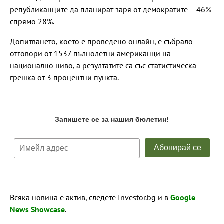
републиканците да планират заря от демократите – 46%
спрямо 28%.
Допитването, което е проведено онлайн, е събрало
отговори от 1537 пълнолетни американци на
национално ниво, а резултатите са със статистическа
грешка от 3 процентни пункта.
Всяка новина е актив, следете Investor.bg и в
Google
News Showcase
.