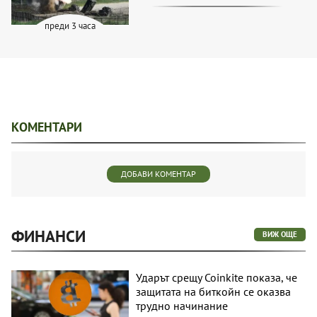
преди 3 часа
КОМЕНТАРИ
ДОБАВИ КОМЕНТАР
ФИНАНСИ
ВИЖ ОЩЕ
Ударът срещу Coinkite показа, че
защитата на биткойн се оказва
трудно начинание