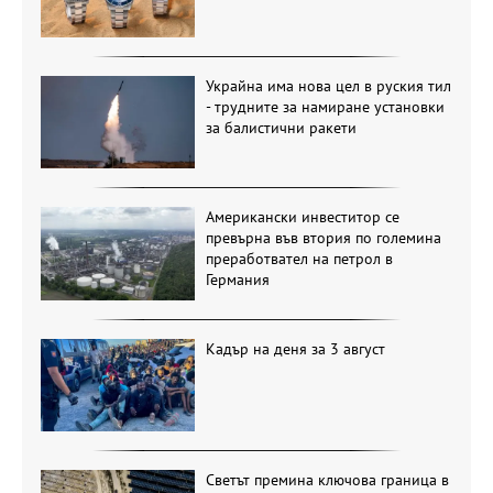
Украйна има нова цел в руския тил
- трудните за намиране установки
за балистични ракети
Американски инвеститор се
превърна във втория по големина
преработвател на петрол в
Германия
Кадър на деня за 3 август
Светът премина ключова граница в