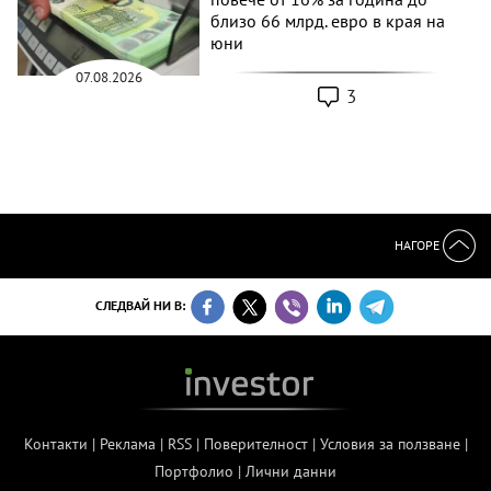
близо 66 млрд. евро в края на
юни
07.08.2026
3
НАГОРЕ
СЛЕДВАЙ НИ В:
Контакти
|
Реклама
|
RSS
|
Поверителност
|
Условия за ползване
|
Портфолио
|
Лични данни