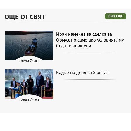
ОЩЕ ОТ СВЯТ
ВИЖ ОЩЕ
Иран намекна за сделка за
Ормуз, но само ако условията му
бъдат изпълнени
преди 7 часа
Кадър на деня за 8 август
преди 7 часа