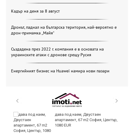
Кадър на деня за 8 август
Дронът, паднал на българска територия, най-вероятно е
дрон-примамка „Майя“
Създадена през 2022 г. компания е в основата на
украинските атаки с дронове срещу Русия
Енергийният бизнес на Huawei намира нови пазари
дава под наем, Двустаен
апартамент, 67 m2 София, Център,
1080 EUR