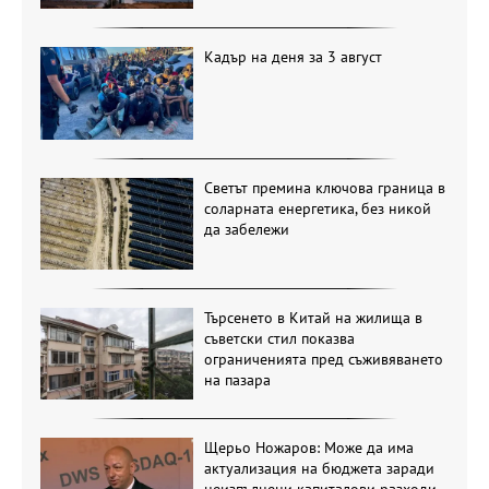
Кадър на деня за 3 август
Светът премина ключова граница в
соларната енергетика, без никой
да забележи
Търсенето в Китай на жилища в
съветски стил показва
ограниченията пред съживяването
на пазара
Щерьо Ножаров: Може да има
актуализация на бюджета заради