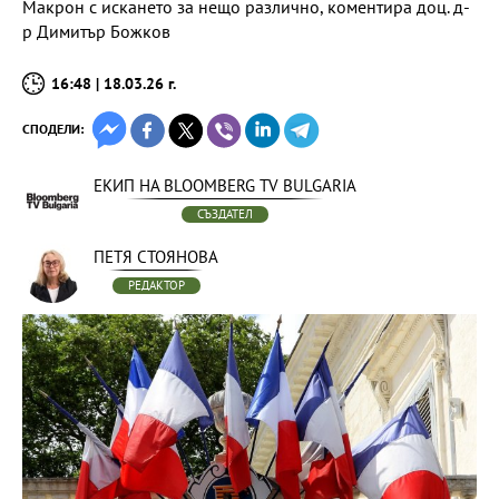
Макрон с искането за нещо различно, коментира доц. д-
р Димитър Божков
16:48 | 18.03.26 г.
СПОДЕЛИ:
ЕКИП НА BLOOMBERG TV BULGARIA
СЪЗДАТЕЛ
ПЕТЯ СТОЯНОВА
РЕДАКТОР