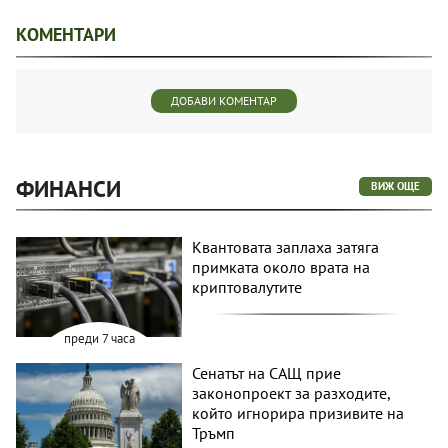
КОМЕНТАРИ
ДОБАВИ КОМЕНТАР
ФИНАНСИ
ВИЖ ОЩЕ
Квантовата заплаха затяга
примката около врата на
криптовалутите
преди 7 часа
Сенатът на САЩ прие
законопроект за разходите,
който игнорира призивите на
Тръмп