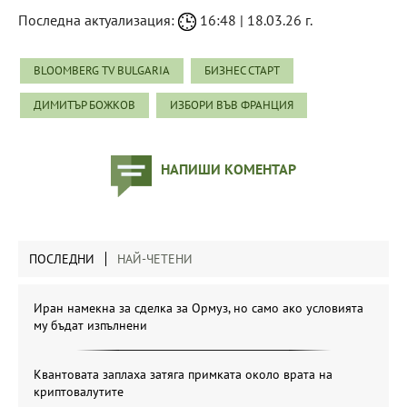
Последна актуализация:
16:48 | 18.03.26 г.
BLOOMBERG TV BULGARIA
БИЗНЕС СТАРТ
ДИМИТЪР БОЖКОВ
ИЗБОРИ ВЪВ ФРАНЦИЯ
НАПИШИ КОМЕНТАР
ПОСЛЕДНИ
НАЙ-ЧЕТЕНИ
Иран намекна за сделка за Ормуз, но само ако условията
му бъдат изпълнени
Квантовата заплаха затяга примката около врата на
криптовалутите