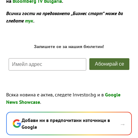
на
Bloomberg TV Bulgaria
.
Всички гости на предаването „Бизнес старт“ може да
гледате
тук
.
Всяка новина е актив, следете Investor.bg и в
Google
News Showcase
.
Добави ни в предпочитани източници в
→
Google