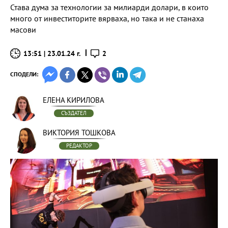
Става дума за технологии за милиарди долари, в които
много от инвеститорите вярваха, но така и не станаха
масови
13:51 | 23.01.24 г.
2
СПОДЕЛИ:
ЕЛЕНА КИРИЛОВА
СЪЗДАТЕЛ
ВИКТОРИЯ ТОШКОВА
РЕДАКТОР