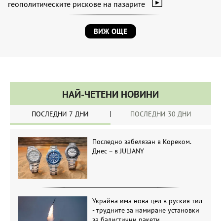
геополитическите рискове на пазарите
ВИЖ ОЩЕ
НАЙ-ЧЕТЕНИ НОВИНИ
ПОСЛЕДНИ 7 ДНИ
ПОСЛЕДНИ 30 ДНИ
Последно забелязан в Кореком.
Днес – в JULIANY
Украйна има нова цел в руския тил
- трудните за намиране установки
за балистични ракети