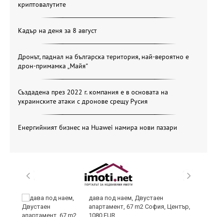
криптовалутите
Кадър на деня за 8 август
Дронът, паднал на българска територия, най-вероятно е
дрон-примамка „Майя“
Създадена през 2022 г. компания е в основата на
украинските атаки с дронове срещу Русия
Енергийният бизнес на Huawei намира нови пазари
дава под наем, Двустаен
апартамент, 67 m2 София, Център,
1080 EUR