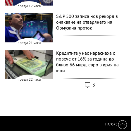
преди 12 часа
S&P 500 записа нов рекорд в
очакване на отварянето на
Ормузкия проток
преди 21 часа
Кредитите у нас нараснаха с
повече от 16% за година до
близо 66 млрд. евро в края на
юни
преди 22 часа
3
НАГОРЕ