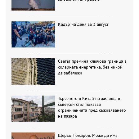
Кадър на деня за 3 август
Светът премина ключова граница в
соларната енергетика, без никой
да забележи
Търсенето в Китай на жилища в
съветски стил показва
ограниченията пред съживяването
на пазара
Щерьо Ножаров: Може да има