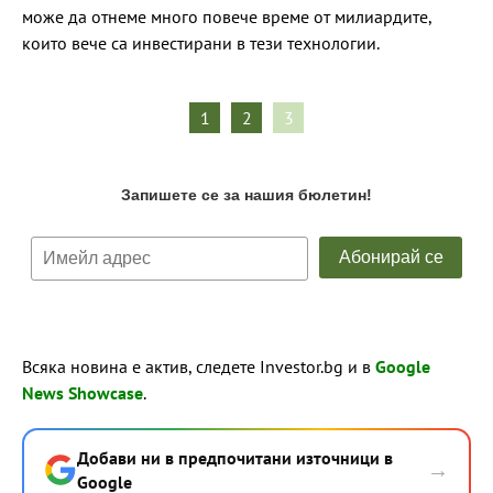
може да отнеме много повече време от милиардите,
които вече са инвестирани в тези технологии.
1
2
3
Всяка новина е актив, следете Investor.bg и в
Google
News Showcase
.
Добави ни в предпочитани източници в
→
Google