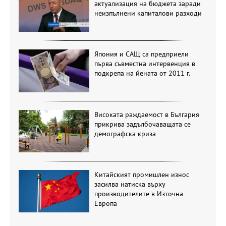
актуализация на бюджета заради
неизпълнени капиталови разходи
Япония и САЩ са предприели
първа съвместна интервенция в
подкрепа на йената от 2011 г.
Високата раждаемост в България
прикрива задълбочаващата се
демографска криза
Китайският промишлен износ
засилва натиска върху
производителите в Източна
Европа