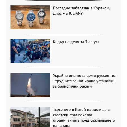
Последно забелязан в Кореком.
Днес – в JULIANY
Кадър на деня за 3 август
Украйна има нова цел в руския тил
- трудните за намиране установки
за балистични ракети
Търсенето в Китай на жилища в
съветски стил показва
ограниченията пред съживяването
на пазара