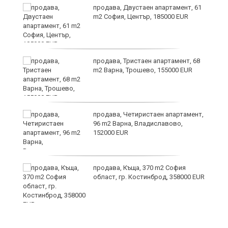
продава, Двустаен апартамент, 61
m2 София, Център, 185000 EUR
т
продава, Тристаен апартамент, 68
m2 Варна, Трошево, 155000 EUR
продава, Четиристаен апартамент,
ив
96 m2 Варна, Владиславово,
152000 EUR
Х
продава, Къща, 370 m2 София
е!
област, гр. Костинброд, 358000 EUR