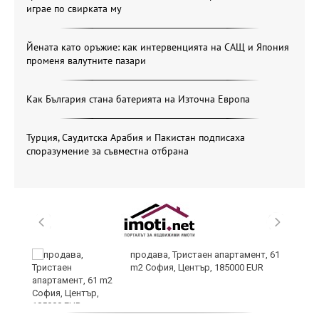
играе по свирката му
Йената като оръжие: как интервенцията на САЩ и Япония
променя валутните пазари
Как България стана батерията на Източна Европа
Турция, Саудитска Арабия и Пакистан подписаха
споразумение за съвместна отбрана
и
продава, Тристаен апартамент, 61
m2 София, Център, 185000 EUR