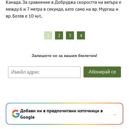
Канада. За сравнение в Добруджа скоростта на вятъра е
между 6 и 7 метра в секунда, като само на вр. Мургаш и
вр. Ботев е 10 м/с.
1
2
3
4
Добави ни в предпочитани източници в
→
Google