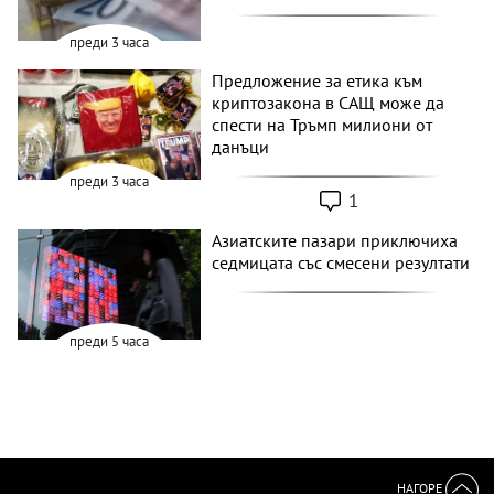
преди 3 часа
Предложение за етика към
криптозакона в САЩ може да
спести на Тръмп милиони от
данъци
преди 3 часа
1
Азиатските пазари приключиха
седмицата със смесени резултати
преди 5 часа
НАГОРЕ