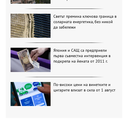
Светът премина ключова граница в
соларната енергетика, без никой
да забележи
Япония и САЩ са предприели
първа съвместна интервенция в
подкрепа на йената от 2011 г.
По-високи цени на винетките и
цигарите влизат в сила от 1 август