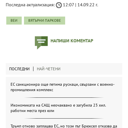
Последна актуализация:
12:07 | 14.09.22 г.
ВЕИ
ВЯТЪРНИ ПАРКОВЕ
НАПИШИ КОМЕНТАР
ПОСЛЕДНИ
НАЙ-ЧЕТЕНИ
ЕС санкционира още петима руснаци, свързани с военно-
промишления комплекс
Икономиката на САЩ неочаквано е загубила 23 хил.
работни места през юли
Тръмп отново заплашва ЕС, но този път Брюксел отказва да