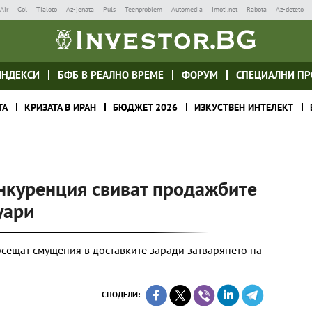
Air
Gol
Tialoto
Az-jenata
Puls
Teenproblem
Automedia
Imoti.net
Rabota
Az-deteto
ИНДЕКСИ
БФБ В РЕАЛНО ВРЕМЕ
ФОРУМ
СПЕЦИАЛНИ ПР
ТА
КРИЗАТА В ИРАН
БЮДЖЕТ 2026
ИЗКУСТВЕН ИНТЕЛЕКТ
онкуренция свиват продажбите
уари
сещат смущения в доставките заради затварянето на
СПОДЕЛИ: