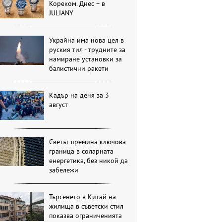
Кореком. Днес – в
JULIANY
Украйна има нова цел в
руския тил - трудните за
намиране установки за
балистични ракети
Кадър на деня за 3
август
Светът премина ключова
граница в соларната
енергетика, без никой да
забележи
Търсенето в Китай на
жилища в съветски стил
показва ограниченията