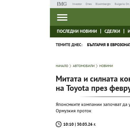
Investor
Dnes
Bloombergtv
Bulgaria On 
ПОСЛЕДНИ НОВИНИ
СДЕЛКИ
ТЕМИТЕ ДНЕС:
БЪЛГАРИЯ В ЕВРОЗОНА
НАЧАЛО
АВТОМОБИЛИ
НОВИНИ
Митата и силната к
на Toyota през февр
Японсмките компании започват да у
Ормузкия проток
10:10 | 30.03.26 г.