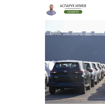
АСПАРУХ ИЛИЕВ
СЪЗДАТЕЛ