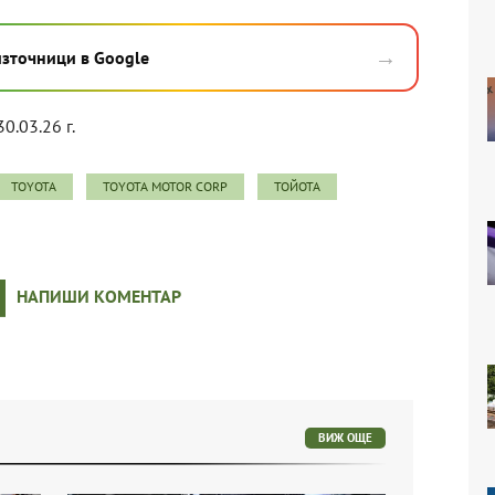
→
източници в Google
30.03.26 г.
TOYOTA
TOYOTA MOTOR CORP
ТОЙОТА
НАПИШИ КОМЕНТАР
ВИЖ ОЩЕ