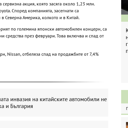
а сервизна акция, която засяга около 1,23 млн.
yota. Според компанията, засегнати са
в Северна Америка, колкото и в Китай.
орият по големина японски автомобилен концерн, са
ни средства през февруари. Това включва и спад от
н, Nissan, отбеляза спад на продажбите от 7,4%
ата инвазия на китайските автомобили не
ка и България