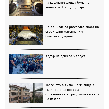
на касетките следва бума на
винила за 1 млрд. долара
ЕК обмисля да разследва вноса на
строителни материали от
балкански държави
Кадър на деня за 3 август
Търсенето в Китай на жилища в
съветски стил показва
ограниченията пред съживяването
на пазара