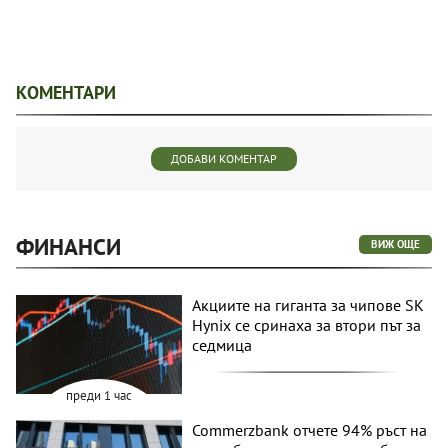
КОМЕНТАРИ
ДОБАВИ КОМЕНТАР
ФИНАНСИ
ВИЖ ОЩЕ
Акциите на гиганта за чипове SK
Hynix се сринаха за втори път за
седмица
преди 1 час
Commerzbank отчете 94% ръст на