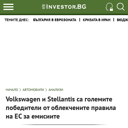
ТЕМИТЕ ДНЕС:
БЪЛГАРИЯ В ЕВРОЗОНАТА
КРИЗАТА В ИРАН
БЮДЖЕ
НАЧАЛО
АВТОМОБИЛИ
АНАЛИЗИ
Volkswagen и Stellantis са големите
победители от облекчените правила
на ЕС за емисиите