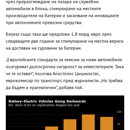
чрез преразглеждане на пазара на служебни
автомобили в блока, стимулиране на местните
производители на батерии и засилване на иновациите
при автономните превозни средства.
Блокът също така ще предложи 1,8 млрд. евро през
следващите две години за стимулиране на местна верига
на доставки на суровини за батерии.
„Европейските стандарти за емисии за нови автомобили
осигуряват дългосрочна сигурност за инвеститорите. Така
че те остават“, посочва Апостолос Цицикостас,
еврокомисар по транспорт, пред журналисти. „Но трябва
да бъдем и прагматични“, добавя той.