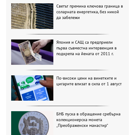
Светът премина ключова граница в
соларната енергетика, без никой
да забележи
Япония и САЩ са предприели
първа съвместна интервенция в
подкрепа на йената от 2011 г.
По-високи цени на винетките и
цигарите влизат в сила от 1 август
БНБ пуска в обращение сребърна
колекционерска монета
„Преображенски манастир“