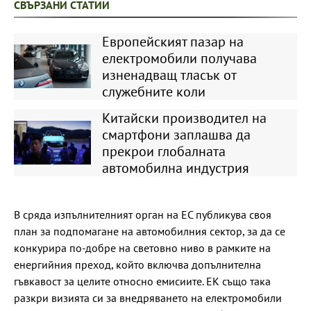
СВЪРЗАНИ СТАТИИ
Европейският пазар на
електромобили получава
изненадващ тласък от
служебните коли
Китайски производител на
смартфони заплашва да
прекрои глобалната
автомобилна индустрия
В сряда изпълнителният орган на ЕС публикува своя
план за подпомагане на автомобилния сектор, за да се
конкурира по-добре на световно ниво в рамките на
енергийния преход, който включва допълнителна
гъвкавост за целите относно емисиите. ЕК също така
разкри визията си за внедряването на електромобили