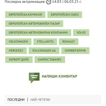
Последна актуализация:
14:03 | 06.03.25 г.
ЕВРОПЕЙСКА КОМИСИЯ
ЕВРОПЕЙСКИ СЪЮЗ
ЕВРОПЕЙСКИ АВТОМОБИЛЕН ПАЗАР
ЕВРОПЕЙСКИ АВТОМОБИЛНИ КОМПАНИИ
VOLVO
VOLKSWAGEN
STELLANTIS
RENAULT
MERCEDES
VOLKSWAGEN AG
ОЛИВЕР БЛУМЕ
ХЕРБЕРТ ДИЙС
КАРЛОС ТАВАРЕС
НАПИШИ КОМЕНТАР
ПОСЛЕДНИ
НАЙ-ЧЕТЕНИ