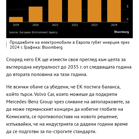
Продажбите на електромобили в Европа губят инерция през
2024 г. Графика: Bloomberg
Според него ЕК ще измести своя преглед към целта за
въглеродна неутралност до 2035 г. от следващата година
до втората половина на тази година.
Не всички обаче са убедени, че ЕК постига баланса,
който търси. Volvo Car, която можеше да подкрепи
Mercedes-Benz Group чрез сливане на автопарковете, за
да може германският концерн да избегне глобите на
Комисията, се противопоставя на новото решение,
изтъквайки, че на индустрията са дадени години време
да се подготви за по-строгите стандарти.