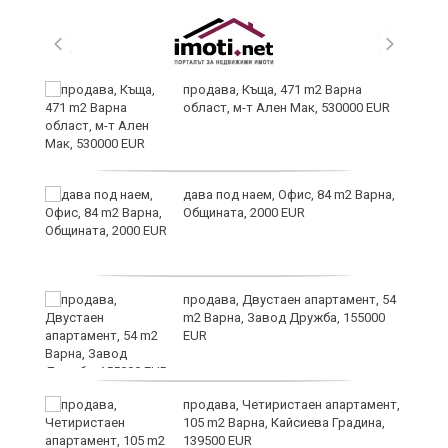
йс"
продава, Къща, 471 m2 Варна
област, м-т Ален Мак, 530000 EUR
дава под наем, Офис, 84 m2 Варна,
Общината, 2000 EUR
продава, Двустаен апартамент, 54
m2 Варна, Завод Дружба, 155000
EUR
продава, Четиристаен апартамент,
фа
105 m2 Варна, Кайсиева Градина,
139500 EUR