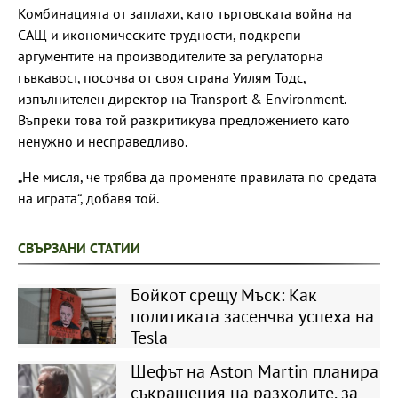
Комбинацията от заплахи, като търговската война на
САЩ и икономическите трудности, подкрепи
аргументите на производителите за регулаторна
гъвкавост, посочва от своя страна Уилям Тодс,
изпълнителен директор на Transport & Environment.
Въпреки това той разкритикува предложението като
ненужно и несправедливо.
„Не мисля, че трябва да променяте правилата по средата
на играта“, добавя той.
СВЪРЗАНИ СТАТИИ
Бойкот срещу Мъск: Как
политиката засенчва успеха на
Tesla
Шефът на Aston Martin планира
съкращения на разходите, за