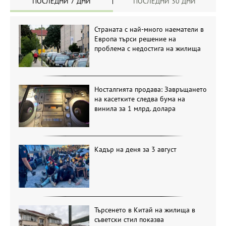
ПОСЛЕДНИ 7 ДНИ
ПОСЛЕДНИ 30 ДНИ
Страната с най-много наематели в
Европа търси решение на
проблема с недостига на жилища
Носталгията продава: Завръщането
на касетките следва бума на
винила за 1 млрд. долара
Кадър на деня за 3 август
Търсенето в Китай на жилища в
съветски стил показва