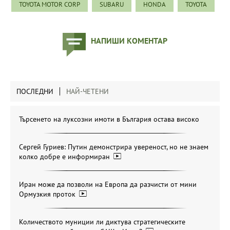
TOYOTA MOTOR CORP
SUBARU
HONDA
TOYOTA
НАПИШИ КОМЕНТАР
ПОСЛЕДНИ
НАЙ-ЧЕТЕНИ
Търсенето на луксозни имоти в България остава високо
Сергей Гуриев: Путин демонстрира увереност, но не знаем
колко добре е информиран
Иран може да позволи на Европа да разчисти от мини
Ормузкия проток
Количеството муниции ли диктува стратегическите