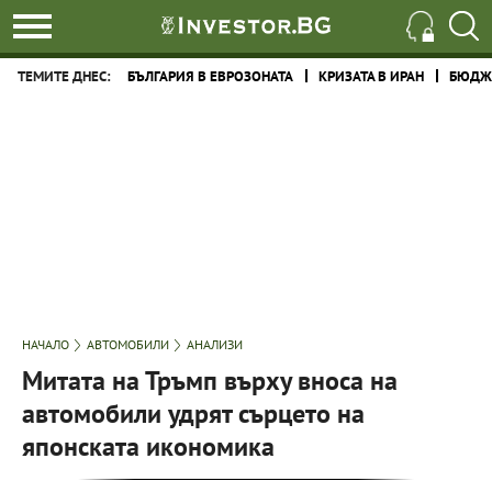
ТЕМИТЕ ДНЕС:
БЪЛГАРИЯ В ЕВРОЗОНАТА
КРИЗАТА В ИРАН
БЮДЖЕ
НАЧАЛО
АВТОМОБИЛИ
АНАЛИЗИ
Митата на Тръмп върху вноса на
автомобили удрят сърцето на
японската икономика