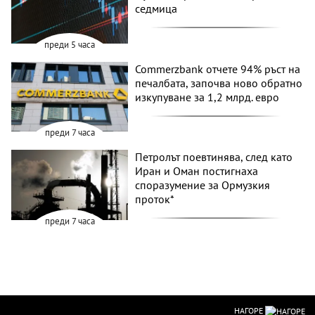
седмица
преди 5 часа
Commerzbank отчете 94% ръст на
печалбата, започва ново обратно
изкупуване за 1,2 млрд. евро
преди 7 часа
Петролът поевтинява, след като
Иран и Оман постигнаха
споразумение за Ормузкия
проток*
преди 7 часа
НАГОРЕ