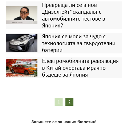
Превръща ли се в нов
„Дизелгейт“ скандалът с
автомобилните тестове в
Япония?
Япония се моли за чудо с
технологията за твърдотелни
батерии
Електромобилната революция
в Китай очертава мрачно
бъдеще за Япония
1
2