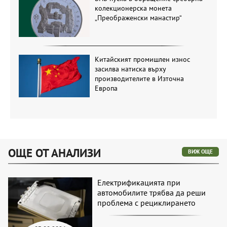
колекционерска монета
„Преображенски манастир“
Китайският промишлен износ
засилва натиска върху
производителите в Източна
Европа
ОЩЕ ОТ АНАЛИЗИ
ВИЖ ОЩЕ
Електрификацията при
автомобилите трябва да реши
проблема с рециклирането