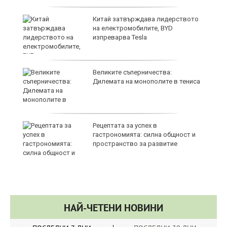
54
Китай затвърждава лидерството
на електромобилите, BYD
изпреварва Tesla
т,
Великите съперничества:
Дилемата на монополите в тениса
Рецептата за успех в
гастрономията: силна общност и
пространство за развитие
НАЙ-ЧЕТЕНИ НОВИНИ