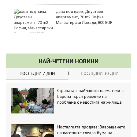
те
дава под наем, Двустаен
апартамент, 70 m2 София,
Манастирски Ливади, 800 EUR
НАЙ-ЧЕТЕНИ НОВИНИ
ПОСЛЕДНИ 7 ДНИ
ПОСЛЕДНИ 30 ДНИ
Страната с най-много наематели в
Европа търси решение на
проблема с недостига на жилища
Носталгията продава: Завръщането
на касетките следва бума на