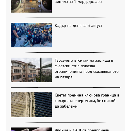
винила за 1 млрд. долара
Кадър на деня за 3 август
Търсенето в Китай на жилища в
съветски стил показва
ограниченията пред съживяването
на пазара
Светът премина ключова граница в
соларната енергетика, без никой
да забележи
Япония и САЩ са предприели