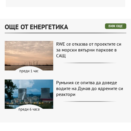
ОЩЕ ОТ ЕНЕРГЕТИКА
ВИЖ ОЩЕ
RWE се отказва от проектите си
за морски вятърни паркове в
САЩ
преди 1 час
Румъния се опитва да доведе
водите на Дунав до ядрените си
реактори
преди 6 часа