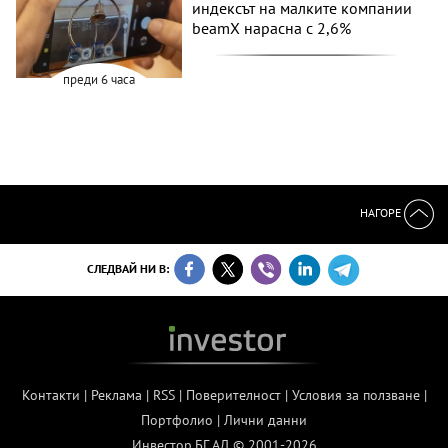
индексът на малките компании
beamX нарасна с 2,6%
преди 6 часа
НАГОРЕ
СЛЕДВАЙ НИ В:
Контакти
|
Реклама
|
RSS
|
Поверителност
|
Условия за ползване
|
Портфолио
|
Лични данни
Инвестор.БГ АД © 2001-2026