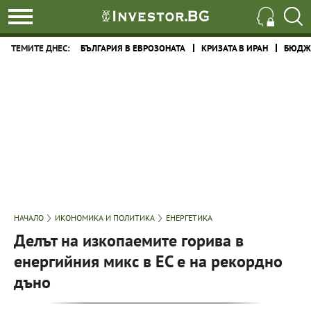
ТЕМИТЕ ДНЕС:
БЪЛГАРИЯ В ЕВРОЗОНАТА
КРИЗАТА В ИРАН
БЮДЖЕ
НАЧАЛО
ИКОНОМИКА И ПОЛИТИКА
ЕНЕРГЕТИКА
Делът на изкопаемите горива в
енергийния микс в ЕС е на рекордно
дъно