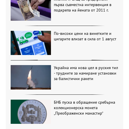
първа съвместна интервенция в
подкрепа на йената от 2011 г.
По-високи цени на винетките и
цигарите влизат в сила от 1 август
Украйна има нова цел в руския тил
- трудните за намиране установки
за балистични ракети
БНБ пуска в обращение сребърна
колекционерска монета
„Преображенски манастир“