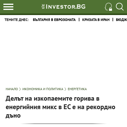
ТЕМИТЕ ДНЕС:
БЪЛГАРИЯ В ЕВРОЗОНАТА
КРИЗАТА В ИРАН
БЮДЖЕ
НАЧАЛО
ИКОНОМИКА И ПОЛИТИКА
ЕНЕРГЕТИКА
Делът на изкопаемите горива в
енергийния микс в ЕС е на рекордно
дъно