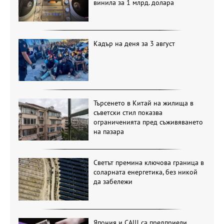
винила за 1 млрд. долара
Кадър на деня за 3 август
Търсенето в Китай на жилища в
съветски стил показва
ограниченията пред съживяването
на пазара
Светът премина ключова граница в
соларната енергетика, без никой
да забележи
Япония и САЩ са предприели