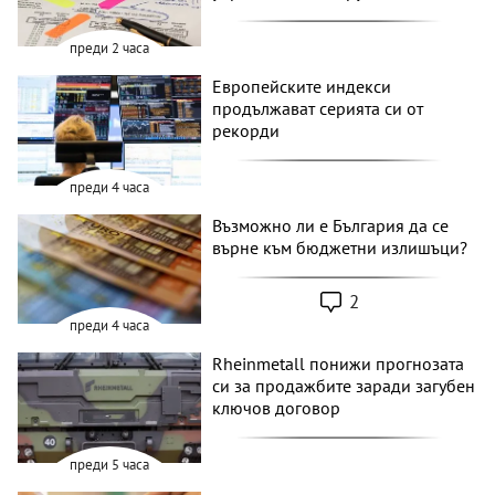
преди 2 часа
Европейските индекси
продължават серията си от
рекорди
преди 4 часа
Възможно ли е България да се
върне към бюджетни излишъци?
2
преди 4 часа
Rheinmetall понижи прогнозата
си за продажбите заради загубен
ключов договор
преди 5 часа