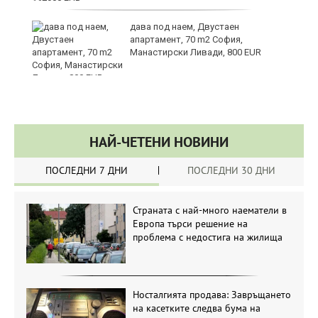
те
дава под наем, Двустаен
апартамент, 70 m2 София,
Манастирски Ливади, 800 EUR
НАЙ-ЧЕТЕНИ НОВИНИ
ПОСЛЕДНИ 7 ДНИ
ПОСЛЕДНИ 30 ДНИ
Страната с най-много наематели в
Европа търси решение на
проблема с недостига на жилища
Носталгията продава: Завръщането
на касетките следва бума на