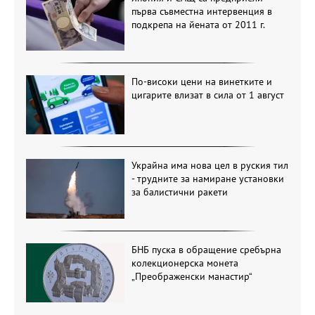
първа съвместна интервенция в
подкрепа на йената от 2011 г.
По-високи цени на винетките и
цигарите влизат в сила от 1 август
Украйна има нова цел в руския тил
- трудните за намиране установки
за балистични ракети
БНБ пуска в обращение сребърна
колекционерска монета
„Преображенски манастир“