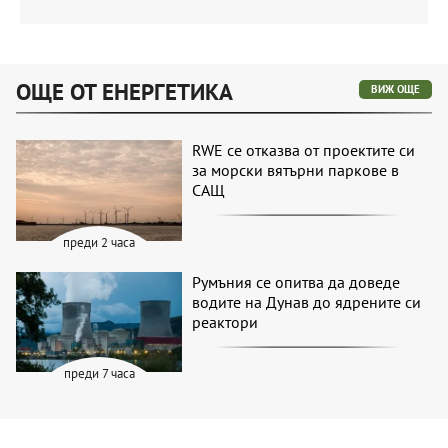
ОЩЕ ОТ ЕНЕРГЕТИКА
ВИЖ ОЩЕ
RWE се отказва от проектите си
за морски вятърни паркове в
САЩ
преди 2 часа
Румъния се опитва да доведе
водите на Дунав до ядрените си
реактори
преди 7 часа