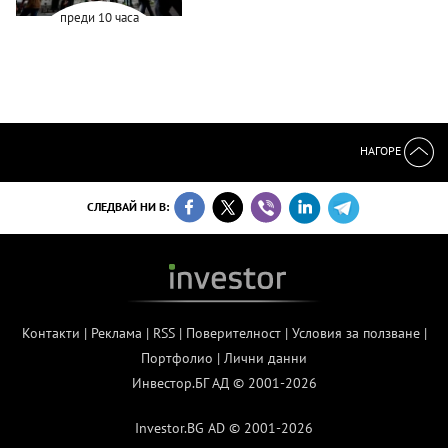
преди 10 часа
НАГОРЕ
СЛЕДВАЙ НИ В:
Контакти
|
Реклама
|
RSS
|
Поверителност
|
Условия за ползване
|
Портфолио
|
Лични данни
Инвестор.БГ АД © 2001-2026
Investor.BG AD © 2001-2026