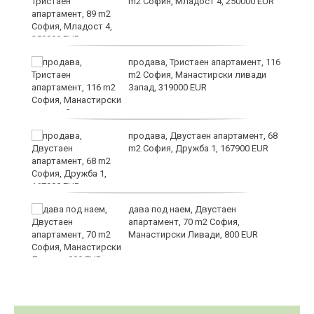
m2 София, Младост 4, 250000 EUR
в
продава, Тристаен апартамент, 116
m2 София, Манастирски ливади
Запад, 319000 EUR
за
продава, Двустаен апартамент, 68
m2 София, Дружба 1, 167900 EUR
те
дава под наем, Двустаен
апартамент, 70 m2 София,
Манастирски Ливади, 800 EUR