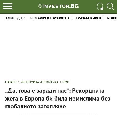
ТЕМИТЕ ДНЕС:
БЪЛГАРИЯ В ЕВРОЗОНАТА
КРИЗАТА В ИРАН
БЮДЖЕ
НАЧАЛО
ИКОНОМИКА И ПОЛИТИКА
СВЯТ
„Да, това е заради нас“: Рекордната
жега в Европа би била немислима без
глобалното затопляне