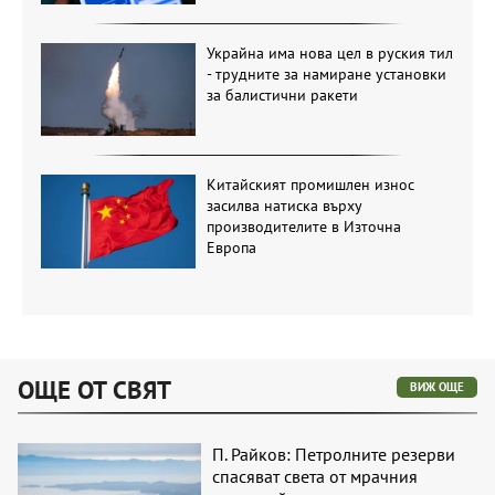
Украйна има нова цел в руския тил
- трудните за намиране установки
за балистични ракети
Китайският промишлен износ
засилва натиска върху
производителите в Източна
Европа
ОЩЕ ОТ СВЯТ
ВИЖ ОЩЕ
П. Райков: Петролните резерви
спасяват света от мрачния