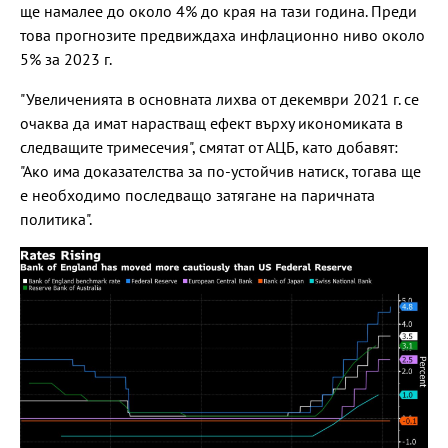
ще намалее до около 4% до края на тази година. Преди
това прогнозите предвиждаха инфлационно ниво около
5% за 2023 г.
"Увеличенията в основната лихва от декември 2021 г. се
очаква да имат нарастващ ефект върху икономиката в
следващите тримесечия", смятат от АЦБ, като добавят:
"Ако има доказателства за по-устойчив натиск, тогава ще
е необходимо последващо затягане на паричната
политика".