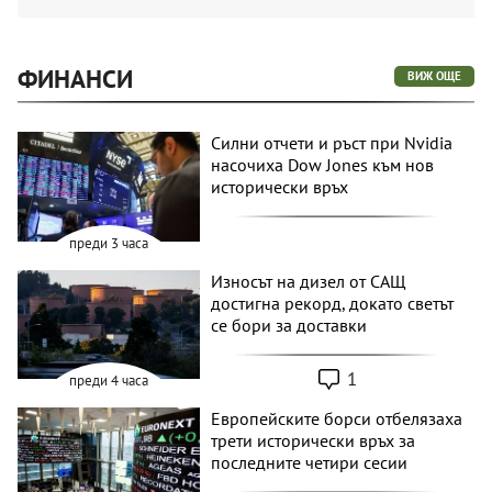
ФИНАНСИ
ВИЖ ОЩЕ
Силни отчети и ръст при Nvidia
насочиха Dow Jones към нов
исторически връх
преди 3 часа
Износът на дизел от САЩ
достигна рекорд, докато светът
се бори за доставки
1
преди 4 часа
Европейските борси отбелязаха
трети исторически връх за
последните четири сесии