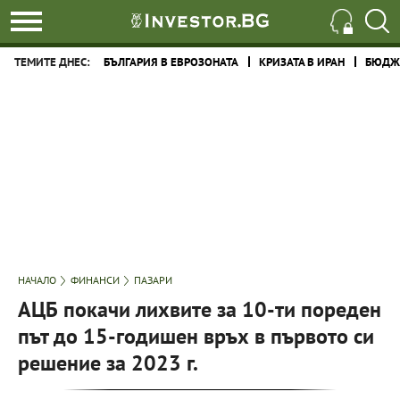
ТЕМИТЕ ДНЕС:
БЪЛГАРИЯ В ЕВРОЗОНАТА
КРИЗАТА В ИРАН
БЮДЖЕ
НАЧАЛО
ФИНАНСИ
ПАЗАРИ
АЦБ покачи лихвите за 10-ти пореден
път до 15-годишен връх в първото си
решение за 2023 г.