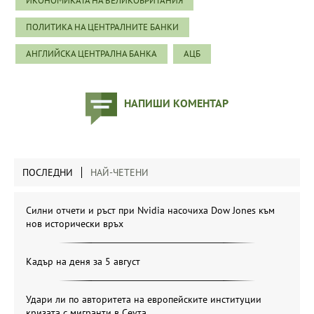
ИКОНОМИКАТА НА ВЕЛИКОБРИТАНИЯ
ПОЛИТИКА НА ЦЕНТРАЛНИТЕ БАНКИ
АНГЛИЙСКА ЦЕНТРАЛНА БАНКА
АЦБ
НАПИШИ КОМЕНТАР
ПОСЛЕДНИ
НАЙ-ЧЕТЕНИ
Силни отчети и ръст при Nvidia насочиха Dow Jones към
нов исторически връх
Кадър на деня за 5 август
Удари ли по авторитета на европейските институции
кризата с мигранти в Сеута