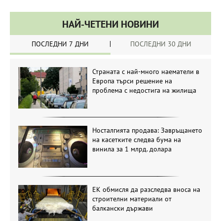
НАЙ-ЧЕТЕНИ НОВИНИ
ПОСЛЕДНИ 7 ДНИ
ПОСЛЕДНИ 30 ДНИ
Страната с най-много наематели в
Европа търси решение на
проблема с недостига на жилища
Носталгията продава: Завръщането
на касетките следва бума на
винила за 1 млрд. долара
ЕК обмисля да разследва вноса на
строителни материали от
балкански държави