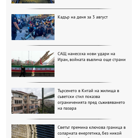
Кадър на деня за 3 август
САЩ нанесоха нови удари на
Иран, войната въвлича още страни
Търсенето в Китай на жилища в
съветски стил показва
ограниченията пред съживяването
на пазара
Светът премина ключова граница в
соларната енергетика, без никой