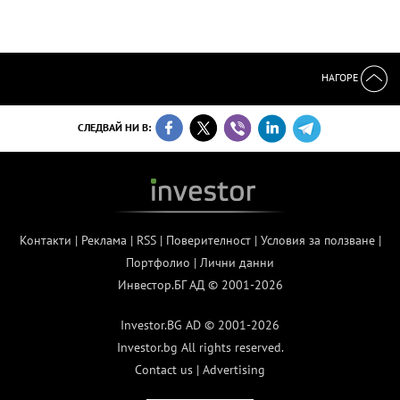
НАГОРЕ
СЛЕДВАЙ НИ В:
Контакти
|
Реклама
|
RSS
|
Поверителност
|
Условия за ползване
|
Портфолио
|
Лични данни
Инвестор.БГ АД © 2001-2026
Investor.BG AD © 2001-2026
Investor.bg All rights reserved.
Contact us
|
Advertising