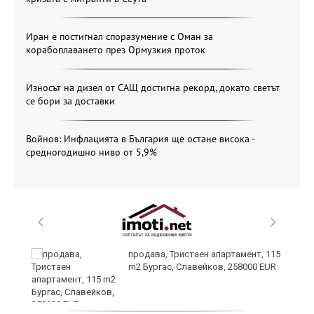
Иран е постигнал споразумение с Оман за
корабоплаването през Ормузкия проток
Износът на дизел от САЩ достигна рекорд, докато светът
се бори за доставки
Войнов: Инфлацията в България ще остане висока -
средногодишно ниво от 5,9%
 в
продава, Тристаен апартамент, 115
m2 Бургас, Славейков, 258000 EUR