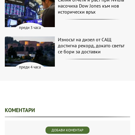
насочиха Dow Jones към нов
исторически връх
преди 3 часа
Износът на дизел от САЩ
достигна рекорд, докато светът
се бори за доставки
преди 4 часа
КОМЕНТАРИ
ДОБАВИ КОМЕНТАР