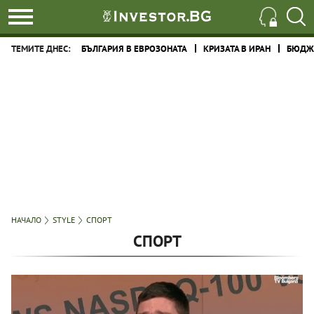
ТЕМИТЕ ДНЕС:
БЪЛГАРИЯ В ЕВРОЗОНАТА
КРИЗАТА В ИРАН
БЮДЖЕ
НАЧАЛО
STYLE
СПОРТ
СПОРТ