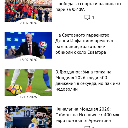
с победа за спорта и планина от
пари за ФИФА
1
20.07.2026
На Световното първенство
Джани Инфантино прелетял
разстояние, колкото две
обиколи около Екватора
18.07.2026
В. Грозданов: Умна топка на
Мондиал 2026 следи 500
движения в секунда, но пак има
недоволни
17.07.2026
Финалът на Мондиал 2026:
Отборът на Испания е с 400 млн.
евро по-скъп от Аржентина