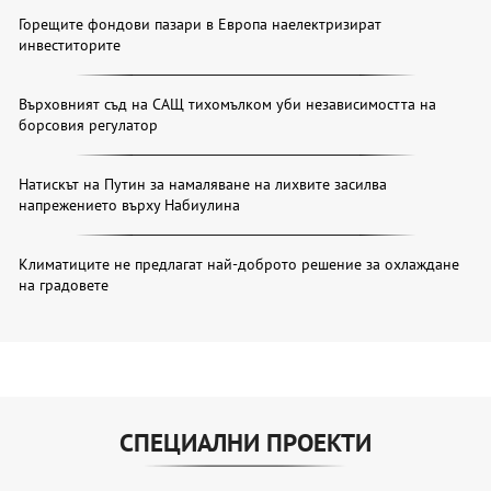
Горещите фондови пазари в Европа наелектризират
инвеститорите
Върховният съд на САЩ тихомълком уби независимостта на
борсовия регулатор
Натискът на Путин за намаляване на лихвите засилва
напрежението върху Набиулина
Климатиците не предлагат най-доброто решение за охлаждане
на градовете
СПЕЦИАЛНИ ПРОЕКТИ