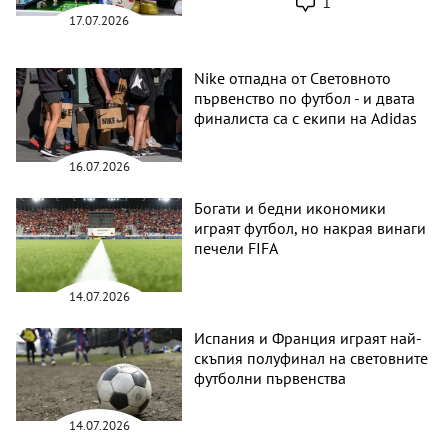
1
17.07.2026
Nike отпадна от Световното
първенство по футбол - и двата
финалиста са с екипи на Adidas
16.07.2026
Богати и бедни икономики
играят футбол, но накрая винаги
печели FIFA
14.07.2026
Испания и Франция играят най-
скъпия полуфинал на световните
футболни първенства
14.07.2026