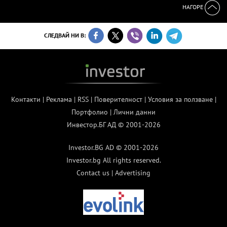
НАГОРЕ
СЛЕДВАЙ НИ В:
Контакти
|
Реклама
|
RSS
|
Поверителност
|
Условия за ползване
|
Портфолио
|
Лични данни
Инвестор.БГ АД © 2001-2026
Investor.BG AD © 2001-2026
Investor.bg All rights reserved.
Contact us
|
Advertising