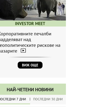
INVESTOR MEET
Корпоративните печалби
надделяват над
геополитическите рискове на
пазарите
ВИЖ ОЩЕ
НАЙ-ЧЕТЕНИ НОВИНИ
ПОСЛЕДНИ 7 ДНИ
ПОСЛЕДНИ 30 ДНИ