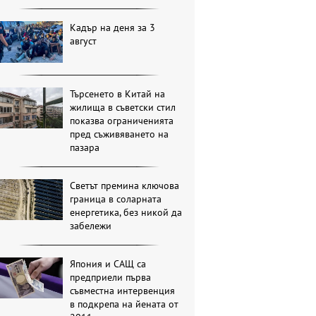
Кадър на деня за 3
август
Търсенето в Китай на
жилища в съветски стил
показва ограниченията
пред съживяването на
пазара
Светът премина ключова
граница в соларната
енергетика, без никой да
забележи
Япония и САЩ са
предприели първа
съвместна интервенция
в подкрепа на йената от