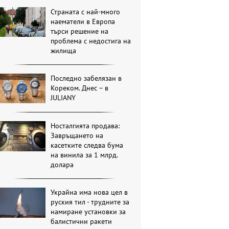
Страната с най-много
наематели в Европа
търси решение на
проблема с недостига на
жилища
Последно забелязан в
Кореком. Днес – в
JULIANY
Носталгията продава:
Завръщането на
касетките следва бума
на винила за 1 млрд.
долара
Украйна има нова цел в
руския тил - трудните за
намиране установки за
балистични ракети