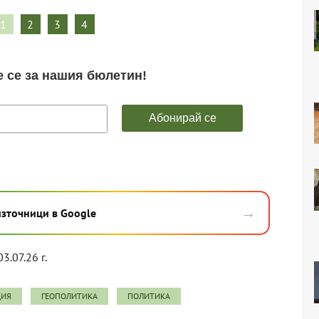
1
2
3
4
→
източници в Google
3.07.26 г.
ЦИЯ
ГЕОПОЛИТИКА
ПОЛИТИКА