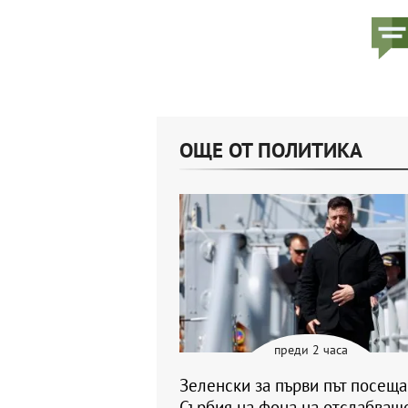
ОЩЕ ОТ ПОЛИТИКА
преди 2 часа
Зеленски за първи път посеща
Сърбия на фона на отслабващ