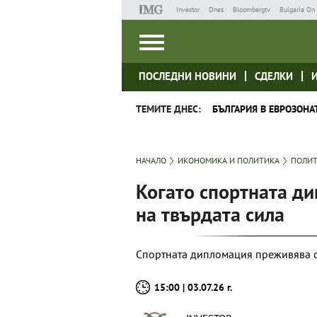
Investor
Dnes
Bloombergtv
Bulgaria On 
ПОСЛЕДНИ НОВИНИ
СДЕЛКИ
ТЕМИТЕ ДНЕС:
БЪЛГАРИЯ В ЕВРОЗОНА
НАЧАЛО
ИКОНОМИКА И ПОЛИТИКА
ПОЛИ
Когато спортната д
на твърдата сила
Спортната дипломация преживява св
15:00 | 03.07.26 г.