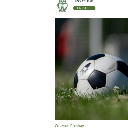
INVESTOR
СЪЗДАТЕЛ
Снимка: Pixabay