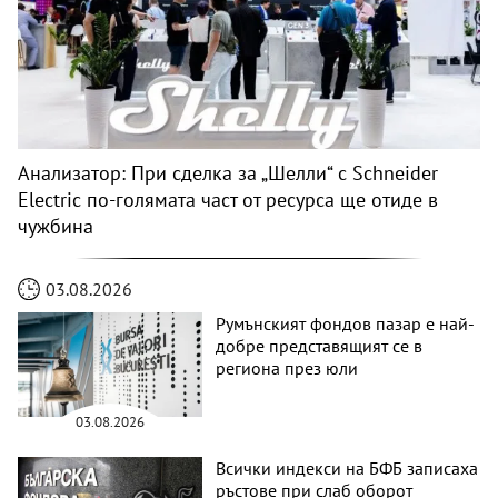
Анализатор: При сделка за „Шелли“ с Schneider
Electric по-голямата част от ресурса ще отиде в
чужбина
03.08.2026
Румънският фондов пазар е най-
добре представящият се в
региона през юли
03.08.2026
Всички индекси на БФБ записаха
ръстове при слаб оборот