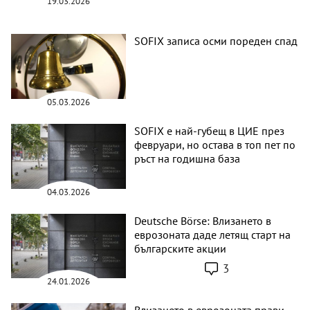
19.03.2026
SOFIX записа осми пореден спад
05.03.2026
SOFIX е най-губещ в ЦИЕ през
февруари, но остава в топ пет по
ръст на годишна база
04.03.2026
Deutsche Börse: Влизането в
еврозоната даде летящ старт на
българските акции
3
24.01.2026