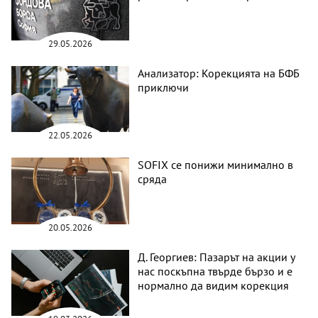
29.05.2026
Анализатор: Корекцията на БФБ
приключи
22.05.2026
SOFIX се понижи минимално в
сряда
20.05.2026
Д. Георгиев: Пазарът на акции у
нас поскъпна твърде бързо и е
нормално да видим корекция