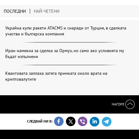
ПОСЛЕДНИ
НАЙ-ЧЕТЕНИ
Украйна купи ракети ATACMS и снаряди от Турция, в сделката
участва и българска компания
Иран намекна за сделка за Ормуз, но само ако условията му
бъдат изпълнени
Квантовата заплаха затяга примката около врата на
криптовалутите
НАГОРЕ
СЛЕДВАЙ НИ В: