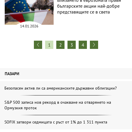
Влизането в еврозоната прави
българските акции най-добре
представящите се в света
14.01.2026
1
2
3
4
ПАЗАРИ
Безопасен актив ли са американските държавни облигации?
S&P 500 записа нов рекорд в очакване на отварянето на
Ормузкия проток
SOFIX затвори седмицата с ръст от 1% до 1 311 пункта