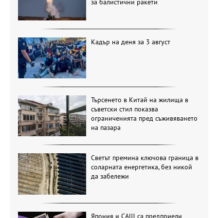
за балистични ракети
Кадър на деня за 3 август
Търсенето в Китай на жилища в
съветски стил показва
ограниченията пред съживяването
на пазара
Светът премина ключова граница в
соларната енергетика, без никой
да забележи
Япония и САЩ са предприели