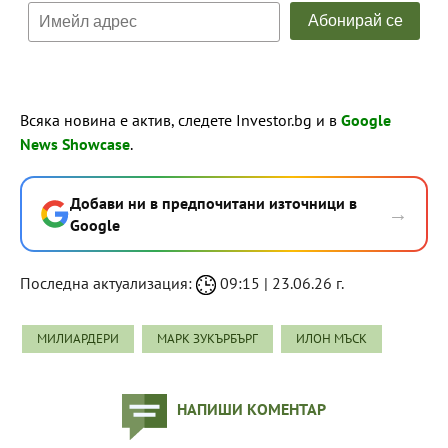
Всяка новина е актив, следете Investor.bg и в
Google
News Showcase
.
Добави ни в предпочитани източници в
→
Google
Последна актуализация:
09:15 | 23.06.26 г.
МИЛИАРДЕРИ
МАРК ЗУКЪРБЪРГ
ИЛОН МЪСК
НАПИШИ КОМЕНТАР