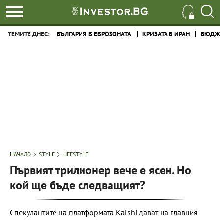
ТЕМИТЕ ДНЕС:
БЪЛГАРИЯ В ЕВРОЗОНАТА
КРИЗАТА В ИРАН
БЮДЖЕ
НАЧАЛО
STYLE
LIFESTYLE
Първият трилионер вече е ясен. Но
кой ще бъде следващият?
Спекулантите на платформата Kalshi дават на главния