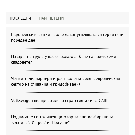
ПОСЛЕДНИ
НАЙ-ЧЕТЕНИ
Европейските акции продължават успешната си серия пети
пореден ден
Пазарът на труда у нас се охлажда: Къде са най-големи
спадовете?
Чешките милиардери играят водеща роля в европейския
сектор на сливания и придобивания
Volkswagen ще преразгледа стратегията си за САЩ
Подписан е петгодишен договор за сметосъбиране за
„Слатина“, „Изгрев“ и „Подуяне“