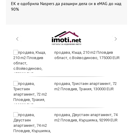
ЕК е одобрила Naspers да разшири дела си в eMAG до над
90%
продава, Къща, 210 m2 Пловдив
област, с.Войводиново, 175000 EUR
продава, Тристаен апартамент, 72
m2 Пловдив, Тракия, 130000 EUR
продава, Двустаен апартамент, 74
m2 Пловдив, Кършияка, 92999 EUR