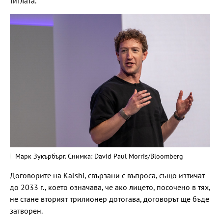
титлата.
Марк Зукърбърг. Снимка: David Paul Morris/Bloomberg
Договорите на Kalshi, свързани с въпроса, също изтичат
до 2033 г., което означава, че ако лицето, посочено в тях,
не стане вторият трилионер дотогава, договорът ще бъде
затворен.