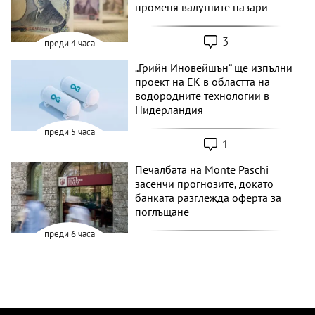
променя валутните пазари
3
преди 4 часа
„Грийн Иновейшън“ ще изпълни
проект на ЕК в областта на
водородните технологии в
Нидерландия
преди 5 часа
1
Печалбата на Monte Paschi
засенчи прогнозите, докато
банката разглежда оферта за
поглъщане
преди 6 часа