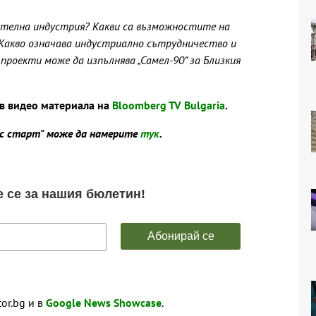
ителна индустрия? Какви са възможностите на
 Какво означава индустриално сътрудничество и
 проекти може да изпълнява „Самел-90“ за Близкия
ъв видео материала на
Bloomberg TV Bulgaria
.
ес старт" може да намерите
тук
.
tor.bg и в
Google News Showcase
.