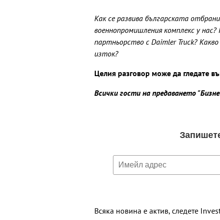
Как се развива българската отбран
военнопромишления комплекс у нас?
партньорство с Daimler Truck? Какво
изток?
Целия разговор може да гледате в
Всички гости на предаването "Бизн
Всяка новина е актив, следете Inves