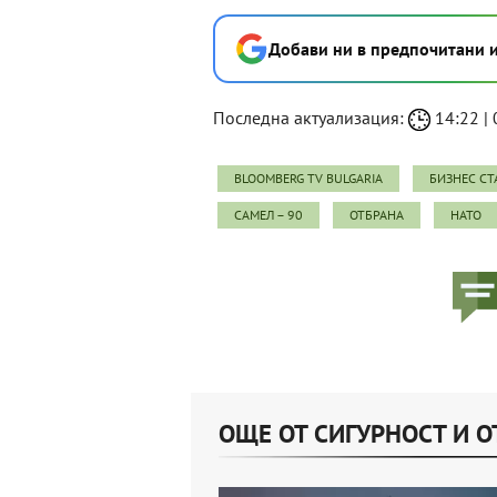
Добави ни в предпочитани 
Последна актуализация:
14:22 | 
BLOOMBERG TV BULGARIA
БИЗНЕС СТ
САМЕЛ – 90
ОТБРАНА
НАТО
ОЩЕ ОТ СИГУРНОСТ И О