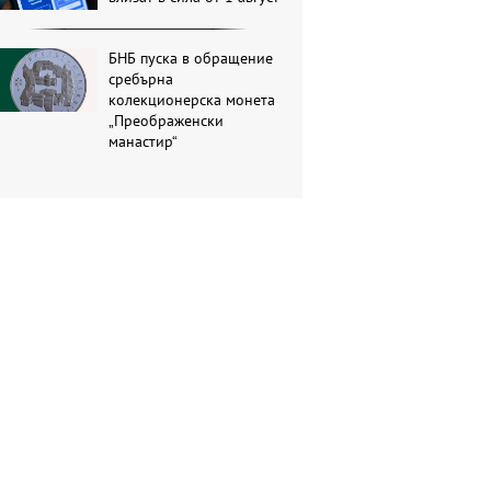
БНБ пуска в обращение
сребърна
колекционерска монета
„Преображенски
манастир“