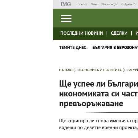
Investor
Dnes
Bloombergtv
Bulgaria On 
ПОСЛЕДНИ НОВИНИ
СДЕЛКИ
ТЕМИТЕ ДНЕС:
БЪЛГАРИЯ В ЕВРОЗОНА
НАЧАЛО
ИКОНОМИКА И ПОЛИТИКА
СИГУР
Ще успее ли Българи
икономиката си част
превъоръжаване
Ще коригира ли споразуменията пра
водещи по деветте военни проекта,