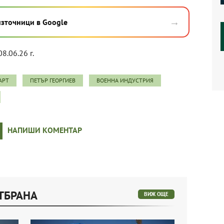
→
източници в Google
08.06.26 г.
АРТ
ПЕТЪР ГЕОРГИЕВ
ВОЕННА ИНДУСТРИЯ
НАПИШИ КОМЕНТАР
ТБРАНА
ВИЖ ОЩЕ