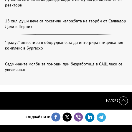
реактори
18 хил. души вече са посетили изложбата на творби от Салвадор
Дали в Перник
"Градус" инвестира в оборудване, за да интегрира птицевъдния
комплекс в Бургаско
Седмичните молби за помощи при безработица в САЩ леко се
увеличават
НАГОРЕ
СЛЕДВАЙ НИ В: