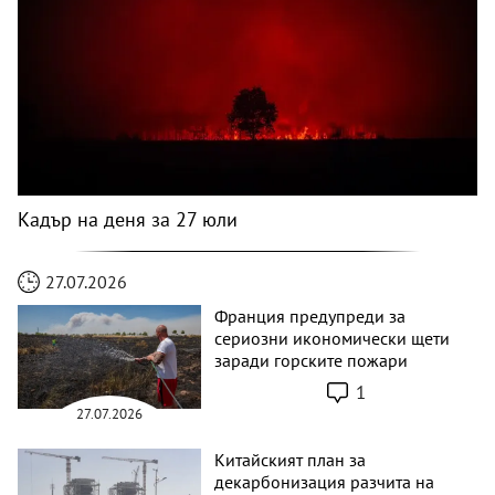
Кадър на деня за 27 юли
27.07.2026
Франция предупреди за
сериозни икономически щети
заради горските пожари
1
27.07.2026
Китайският план за
декарбонизация разчита на