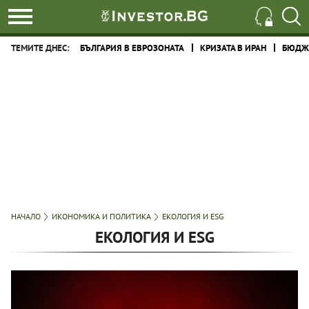
ТЕМИТЕ ДНЕС:
БЪЛГАРИЯ В ЕВРОЗОНАТА
КРИЗАТА В ИРАН
БЮДЖЕ
НАЧАЛО
ИКОНОМИКА И ПОЛИТИКА
ЕКОЛОГИЯ И ESG
ЕКОЛОГИЯ И ESG