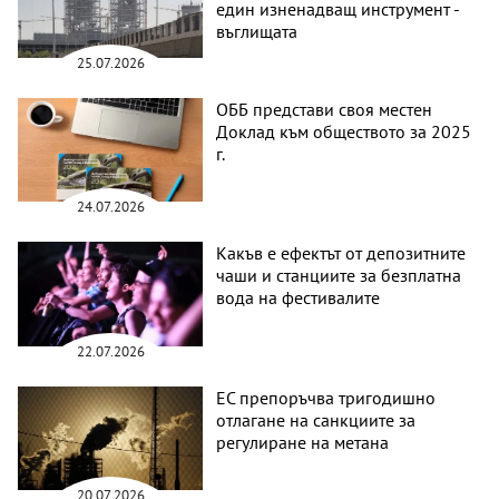
един изненадващ инструмент -
въглищата
25.07.2026
ОББ представи своя местен
Доклад към обществото за 2025
г.
24.07.2026
Какъв е ефектът от депозитните
чаши и станциите за безплатна
вода на фестивалите
22.07.2026
ЕС препоръчва тригодишно
отлагане на санкциите за
регулиране на метана
20.07.2026