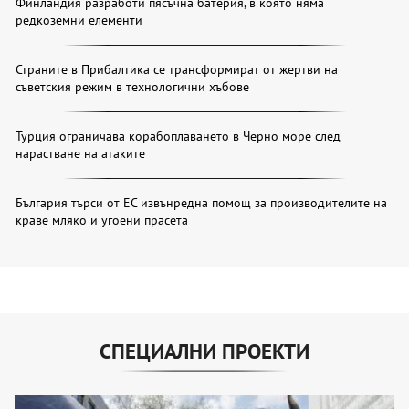
Финландия разработи пясъчна батерия, в която няма
редкоземни елементи
Страните в Прибалтика се трансформират от жертви на
съветския режим в технологични хъбове
Турция ограничава корабоплаването в Черно море след
нарастване на атаките
България търси от ЕС извънредна помощ за производителите на
краве мляко и угоени прасета
СПЕЦИАЛНИ ПРОЕКТИ