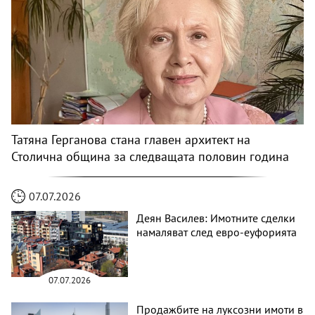
Татяна Герганова стана главен архитект на
Столична община за следващата половин година
07.07.2026
Деян Василев: Имотните сделки
намаляват след евро-еуфорията
07.07.2026
Продажбите на луксозни имоти в