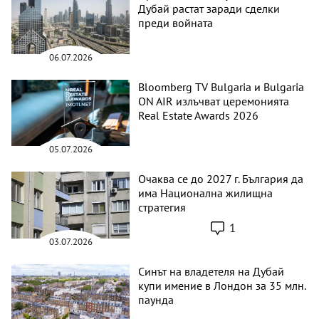
Дубай растат заради сделки
преди войната
06.07.2026
Bloomberg TV Bulgaria и Bulgaria
ON AIR излъчват церемонията
Real Estate Awards 2026
05.07.2026
Очаква се до 2027 г. България да
има Национална жилищна
стратегия
1
03.07.2026
Синът на владетеля на Дубай
купи имение в Лондон за 35 млн.
паунда