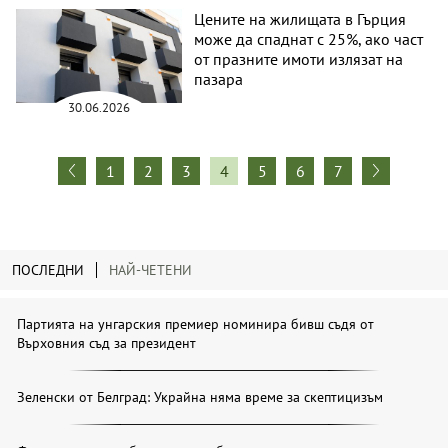
Цените на жилищата в Гърция
може да спаднат с 25%, ако част
от празните имоти излязат на
пазара
30.06.2026
1
2
3
4
5
6
7
ПОСЛЕДНИ
НАЙ-ЧЕТЕНИ
Партията на унгарския премиер номинира бивш съдя от
Върховния съд за президент
Зеленски от Белград: Украйна няма време за скептицизъм