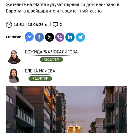
Жителите на Малта купуват първия си дом най-рано в
Европа, а швейцарците и гърците - най-късно
14:31 | 18.06.26 г.
2
СПОДЕЛИ:
БОЖИДАРКА ЧОБАЛИГОВА
СЪЗДАТЕЛ
ЕЛЕНА ИЛИЕВА
РЕДАКТОР