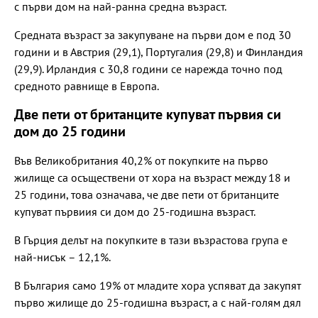
с първи дом на най-ранна средна възраст.
Средната възраст за закупуване на първи дом е под 30
години и в Австрия (29,1), Португалия (29,8) и Финландия
(29,9). Ирландия с 30,8 години се нарежда точно под
средното равнище в Европа.
Две пети от британците купуват първия си
дом до 25 години
Във Великобритания 40,2% от покупките на първо
жилище са осъществени от хора на възраст между 18 и
25 години, това означава, че две пети от британците
купуват първиия си дом до 25-годишна възраст.
В Гърция делът на покупките в тази възрастова група е
най-нисък – 12,1%.
В България само 19% от младите хора успяват да закупят
първо жилище до 25-годишна възраст, а с най-голям дял