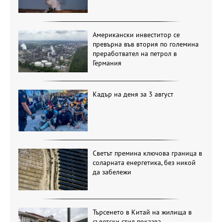
Американски инвеститор се
превърна във втория по големина
преработвател на петрол в
Германия
Кадър на деня за 3 август
Светът премина ключова граница в
соларната енергетика, без никой
да забележи
Търсенето в Китай на жилища в
съветски стил показва