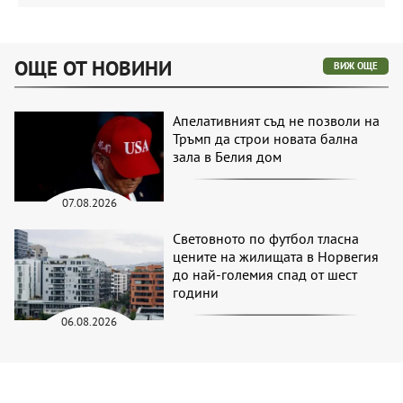
ОЩЕ ОТ НОВИНИ
ВИЖ ОЩЕ
Апелативният съд не позволи на
Тръмп да строи новата бална
зала в Белия дом
07.08.2026
Световното по футбол тласна
цените на жилищата в Норвегия
до най-големия спад от шест
години
06.08.2026