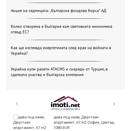
Акция на седмицата: „Българска фондова борса“ АД
Колко отворена е България към световната икономика
отвъд ЕС?
Как ще изглежда енергетиката след края на войната в
Украйна?
Украйна купи ракети ATACMS и снаряди от Турция, в
сделката участва и българска компания
о
дава под наем, Двустаен
апартамент, 67 m2 София, Център,
1080 EUR