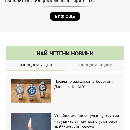
геополитическите рискове на пазарите
ВИЖ ОЩЕ
НАЙ-ЧЕТЕНИ НОВИНИ
ПОСЛЕДНИ 7 ДНИ
ПОСЛЕДНИ 30 ДНИ
Последно забелязан в Кореком.
Днес – в JULIANY
Украйна има нова цел в руския тил
- трудните за намиране установки
за балистични ракети