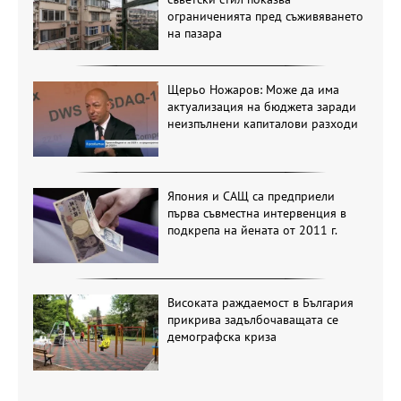
ограниченията пред съживяването
на пазара
Щерьо Ножаров: Може да има
актуализация на бюджета заради
неизпълнени капиталови разходи
Япония и САЩ са предприели
първа съвместна интервенция в
подкрепа на йената от 2011 г.
Високата раждаемост в България
прикрива задълбочаващата се
демографска криза