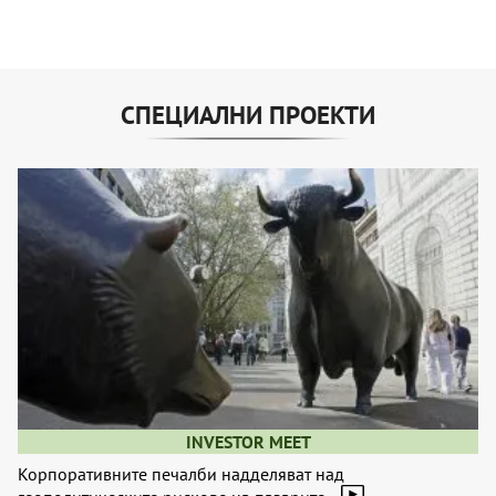
СПЕЦИАЛНИ ПРОЕКТИ
INVESTOR MEET
Корпоративните печалби надделяват над