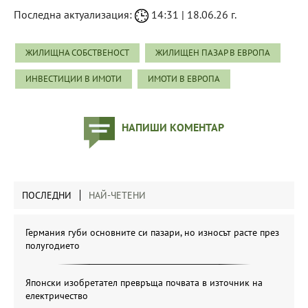
Последна актуализация:
14:31 | 18.06.26 г.
ЖИЛИЩНА СОБСТВЕНОСТ
ЖИЛИЩЕН ПАЗАР В ЕВРОПА
ИНВЕСТИЦИИ В ИМОТИ
ИМОТИ В ЕВРОПА
НАПИШИ КОМЕНТАР
ПОСЛЕДНИ
НАЙ-ЧЕТЕНИ
Германия губи основните си пазари, но износът расте през
полугодието
Японски изобретател превръща почвата в източник на
електричество