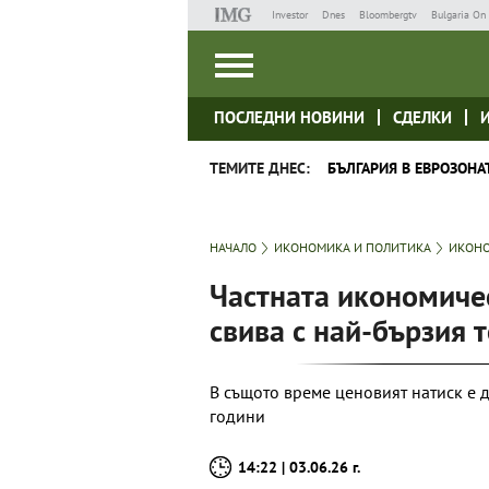
Investor
Dnes
Bloombergtv
Bulgaria On 
ПОСЛЕДНИ НОВИНИ
СДЕЛКИ
ТЕМИТЕ ДНЕС:
БЪЛГАРИЯ В ЕВРОЗОНА
НАЧАЛО
ИКОНОМИКА И ПОЛИТИКА
ИКОНО
Частната икономичес
свива с най-бързия 
В същото време ценовият натиск е д
години
14:22 | 03.06.26 г.