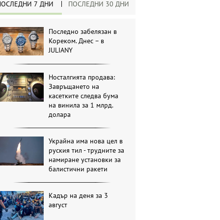
ПОСЛЕДНИ 7 ДНИ
ПОСЛЕДНИ 30 ДНИ
Последно забелязан в
Кореком. Днес – в
JULIANY
Носталгията продава:
Завръщането на
касетките следва бума
на винила за 1 млрд.
долара
Украйна има нова цел в
руския тил - трудните за
намиране установки за
балистични ракети
Кадър на деня за 3
август