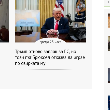
преди 23 часа
Тръмп отново заплашва ЕС, но
този път Брюксел отказва да играе
по свирката му