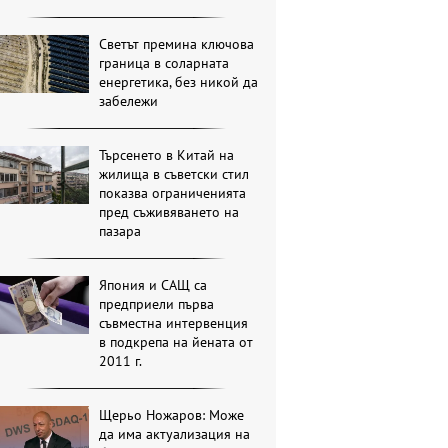
Светът премина ключова
граница в соларната
енергетика, без никой да
забележи
Търсенето в Китай на
жилища в съветски стил
показва ограниченията
пред съживяването на
пазара
Япония и САЩ са
предприели първа
съвместна интервенция
в подкрепа на йената от
2011 г.
Щерьо Ножаров: Може
да има актуализация на