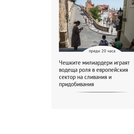
преди 20 часа
Чешките милиардери играят
водеща роля в европейския
сектор на сливания и
придобивания