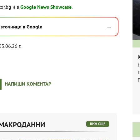
tor.bg и в
Google News Showcase
.
→
източници в Google
03.06.26 г.
НАПИШИ КОМЕНТАР
 МАКРОДАННИ
ВИЖ ОЩЕ