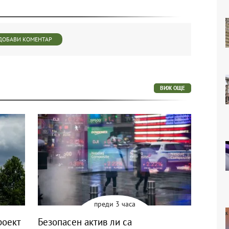
ДОБАВИ КОМЕНТАР
ВИЖ ОЩЕ
преди 3 часа
роект
Безопасен актив ли са