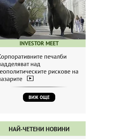
INVESTOR MEET
Корпоративните печалби
надделяват над
геополитическите рискове на
пазарите
ВИЖ ОЩЕ
НАЙ-ЧЕТЕНИ НОВИНИ