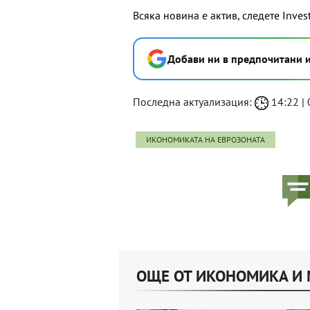
Всяка новина е актив, следете Inves
Добави ни в предпочитани 
Последна актуализация:
14:22 | 
ИКОНОМИКАТА НА ЕВРОЗОНАТА
ОЩЕ ОТ ИКОНОМИКА И