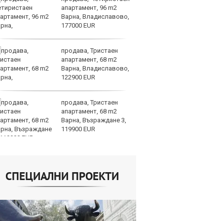
апартамент, 96 m2
д
Варна, Владиславово,
г
177000 EUR
Б
продава, Тристаен
По
апартамент, 68 m2
ка
Варна, Владиславово,
п
122900 EUR
п
облигации
продава, Тристаен
Ю
апартамент, 68 m2
не
Варна, Възраждане 3,
съ
119900 EUR
СПЕЦИАЛНИ ПРОЕКТИ