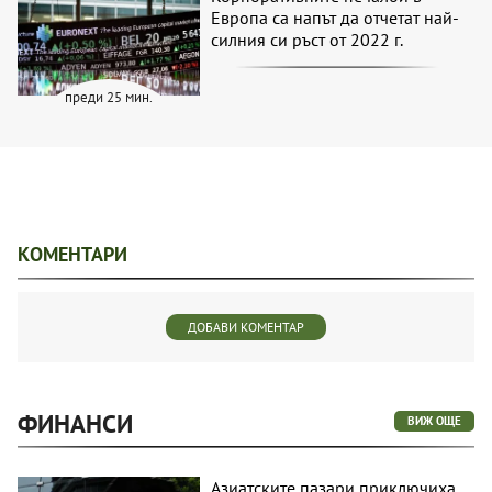
Европа са напът да отчетат най-
силния си ръст от 2022 г.
преди 25 мин.
КОМЕНТАРИ
ДОБАВИ КОМЕНТАР
ФИНАНСИ
ВИЖ ОЩЕ
Азиатските пазари приключиха