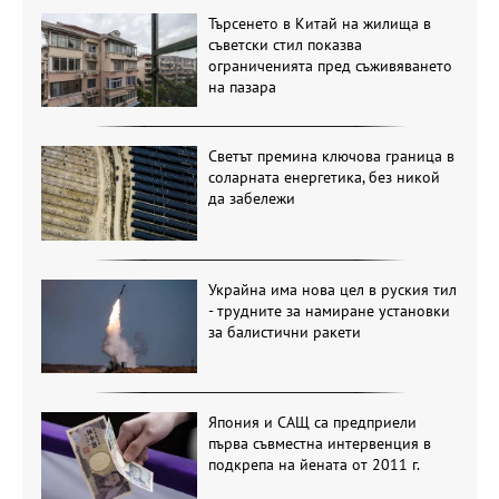
Търсенето в Китай на жилища в
съветски стил показва
ограниченията пред съживяването
на пазара
Светът премина ключова граница в
соларната енергетика, без никой
да забележи
Украйна има нова цел в руския тил
- трудните за намиране установки
за балистични ракети
Япония и САЩ са предприели
първа съвместна интервенция в
подкрепа на йената от 2011 г.