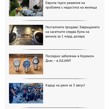
Европа търси решение на
проблема с недостига на жилища
Носталгията продава: Завръщането
на касетките следва бума на
винила за 1 млрд. долара
Последно забелязан в Кореком.
Днес – в JULIANY
Кадър на деня за 3 август