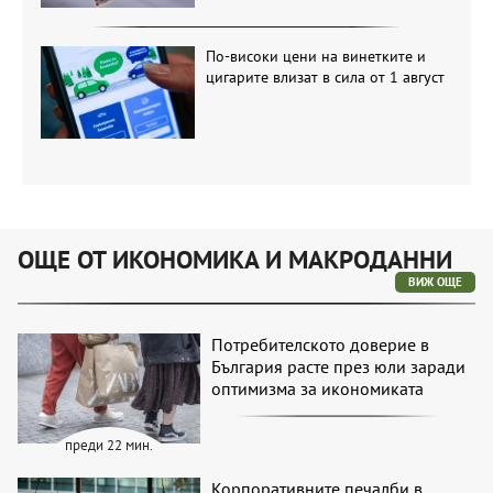
По-високи цени на винетките и
цигарите влизат в сила от 1 август
ОЩЕ ОТ ИКОНОМИКА И МАКРОДАННИ
ВИЖ ОЩЕ
Потребителското доверие в
България расте през юли заради
оптимизма за икономиката
преди 22 мин.
Корпоративните печалби в