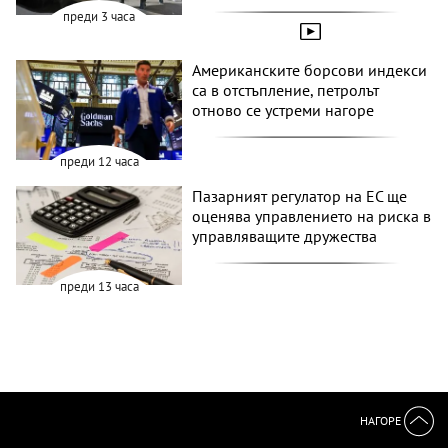
преди 3 часа
Американските борсови индекси
са в отстъпление, петролът
отново се устреми нагоре
преди 12 часа
Пазарният регулатор на ЕС ще
оценява управлението на риска в
управляващите дружества
преди 13 часа
НАГОРЕ