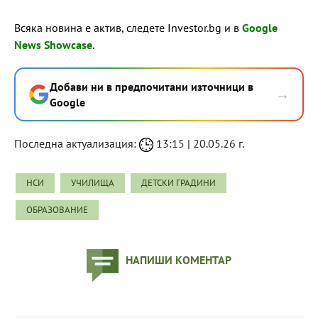
Всяка новина е актив, следете Investor.bg и в
Google
News Showcase
.
Добави ни в предпочитани източници в
→
Google
Последна актуализация:
13:15 | 20.05.26 г.
НСИ
УЧИЛИЩА
ДЕТСКИ ГРАДИНИ
ОБРАЗОВАНИЕ
НАПИШИ КОМЕНТАР