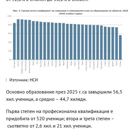
Източник: НСИ
Основно образование през 2025 г. са завършили 56,5
хил. ученици, а средно – 44,7 хиляди.
Първа степен на професионална квалификация е
придобита от 520 ученици; втора и трета степен –
съответно от 2,6 хил. и 21 хил. ученици.