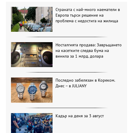
Страната с най-много наематели в
Европа търси решение на
проблема с недостига на жилища
Носталгията продава: Завръщането
на касетките следва бума на
винила за 1 млрд. долара
Последно забелязан в Кореком.
Днес – в JULIANY
Кадър на деня за 3 август