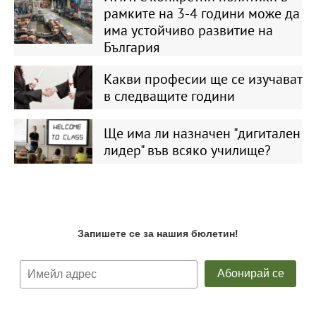
рамките на 3-4 години може да
има устойчиво развитие на
България
Какви професии ще се изучават
в следващите години
Ще има ли назначен "дигитален
лидер" във всяко училище?