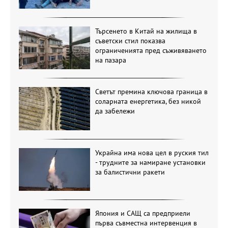
Търсенето в Китай на жилища в
съветски стил показва
ограниченията пред съживяването
на пазара
Светът премина ключова граница в
соларната енергетика, без никой
да забележи
Украйна има нова цел в руския тил
- трудните за намиране установки
за балистични ракети
Япония и САЩ са предприели
първа съвместна интервенция в