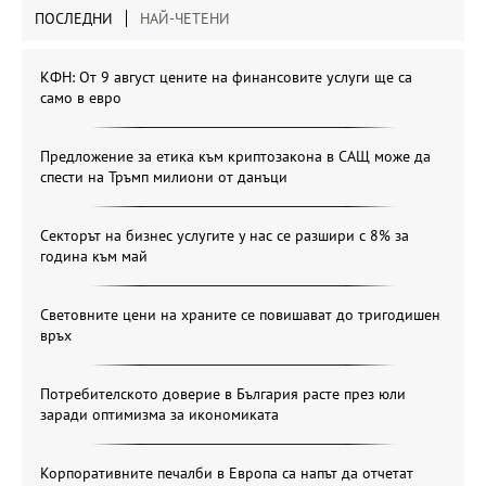
ПОСЛЕДНИ
НАЙ-ЧЕТЕНИ
КФН: От 9 август цените на финансовите услуги ще са
само в евро
Предложение за етика към криптозакона в САЩ може да
спести на Тръмп милиони от данъци
Секторът на бизнес услугите у нас се разшири с 8% за
година към май
Световните цени на храните се повишават до тригодишен
връх
Потребителското доверие в България расте през юли
заради оптимизма за икономиката
Корпоративните печалби в Европа са напът да отчетат