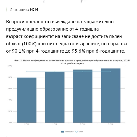
Източник: НСИ
Въпреки поетапното въвеждане на задължително
предучилищно образование от 4-годишна
възраст коефициентът на записване не достига пълен
обхват (100%) при нито една от възрастите, но нараства
от 90,1% при 4-годишните до 95,6% при 6-годишните.