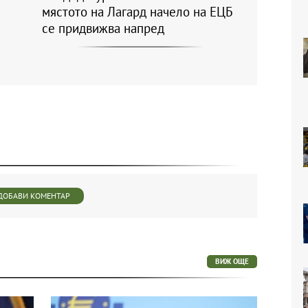
мястото на Лагард начело на ЕЦБ
се придвижва напред
ДОБАВИ КОМЕНТАР
ВИЖ ОЩЕ