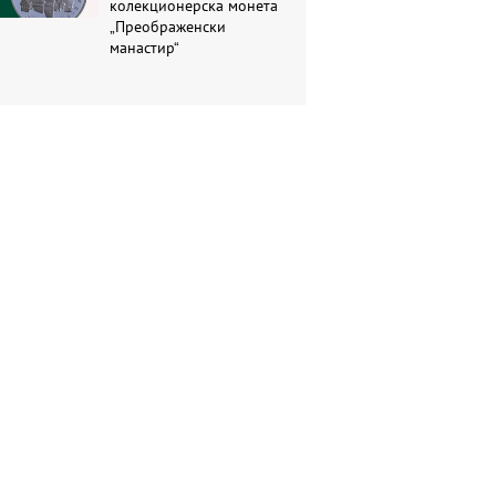
колекционерска монета
„Преображенски
манастир“