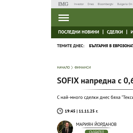
Investor
Dnes
Bloombergtv
Bulgaria On 
ПОСЛЕДНИ НОВИНИ
СДЕЛКИ
ТЕМИТЕ ДНЕС:
БЪЛГАРИЯ В ЕВРОЗОНА
НАЧАЛО
ФИНАНСИ
SOFIX напредна с 0,
С най-много сделки днес бяха "Текс
19:45 | 11.11.25 г.
МАРИЯН ЙОРДАНОВ
СЪЗДАТЕЛ