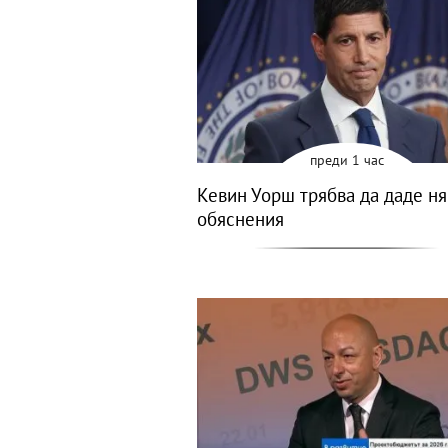
преди 1 час
Кевин Уорш трябва да даде н
обяснения