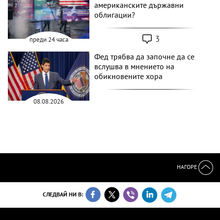
американските държавни
облигации?
3
преди 24 часа
Фед трябва да започне да се
вслушва в мнението на
обикновените хора
08.08.2026
НАГОРЕ
СЛЕДВАЙ НИ В: