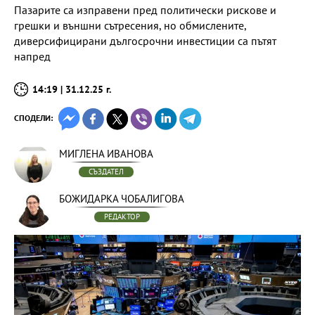
Пазарите са изправени пред политически рискове и
грешки и външни сътресения, но обмислените,
диверсифицирани дългосрочни инвестиции са пътят
напред
14:19 | 31.12.25 г.
СПОДЕЛИ:
МИГЛЕНА ИВАНОВА
СЪЗДАТЕЛ
БОЖИДАРКА ЧОБАЛИГОВА
РЕДАКТОР