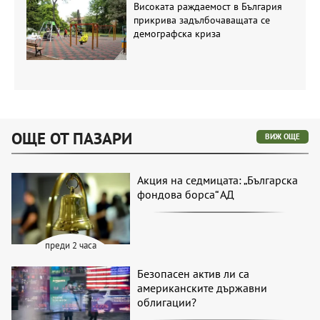
Високата раждаемост в България
прикрива задълбочаващата се
демографска криза
ОЩЕ ОТ ПАЗАРИ
ВИЖ ОЩЕ
Акция на седмицата: „Българска
фондова борса“ АД
преди 2 часа
Безопасен актив ли са
американските държавни
облигации?