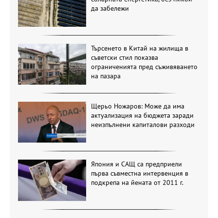
да забележи
Търсенето в Китай на жилища в
съветски стил показва
ограниченията пред съживяването
на пазара
Щерьо Ножаров: Може да има
актуализация на бюджета заради
неизпълнени капиталови разходи
Япония и САЩ са предприели
първа съвместна интервенция в
подкрепа на йената от 2011 г.