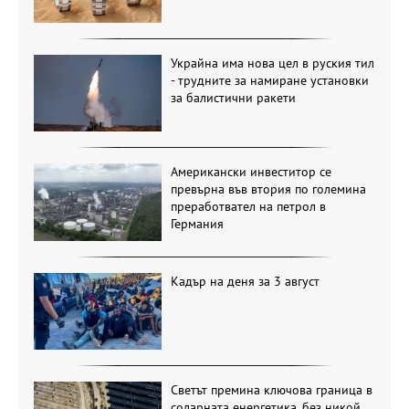
Украйна има нова цел в руския тил
- трудните за намиране установки
за балистични ракети
Американски инвеститор се
превърна във втория по големина
преработвател на петрол в
Германия
Кадър на деня за 3 август
Светът премина ключова граница в
соларната енергетика, без никой