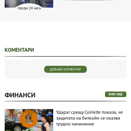
преди 24 часа
КОМЕНТАРИ
ДОБАВИ КОМЕНТАР
ФИНАНСИ
ВИЖ ОЩЕ
Ударът срещу Coinkite показа, че
защитата на биткойн се оказва
трудно начинание