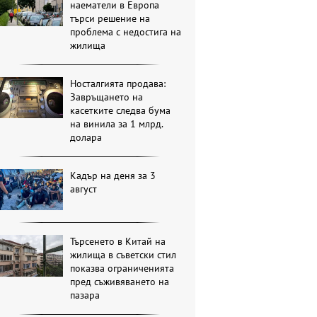
наематели в Европа
търси решение на
проблема с недостига на
жилища
Носталгията продава:
Завръщането на
касетките следва бума
на винила за 1 млрд.
долара
Кадър на деня за 3
август
Търсенето в Китай на
жилища в съветски стил
показва ограниченията
пред съживяването на
пазара