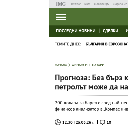
Investor
Dnes
Bloombergtv
Bulgaria On 
ПОСЛЕДНИ НОВИНИ
СДЕЛКИ
ТЕМИТЕ ДНЕС:
БЪЛГАРИЯ В ЕВРОЗОНА
НАЧАЛО
ФИНАНСИ
ПАЗАРИ
Прогноза: Без бърз 
петролът може да на
200 долара за барел е сред най-пе
финансов анализатор в „Компас инв
12:30 | 25.03.26 г.
10