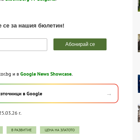
tor.bg и в
Google News Showcase
.
→
източници в Google
25.03.26 г.
В РАЗВИТИЕ
ЦЕНА НА ЗЛАТОТО