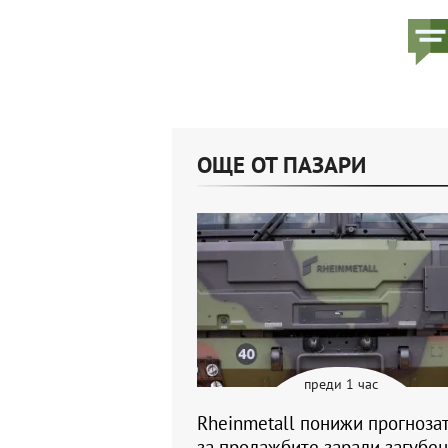
ОЩЕ ОТ ПАЗАРИ
преди 1 час
Rheinmetall понижи прогнозат
за продажбите заради загубен