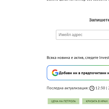
Всяка новина е актив, следете Inves
Добави ни в предпочитани 
Последна актуализация:
12:30 | 
ЦЕНА НА ПЕТРОЛА
КРИЗАТА В ИРАН