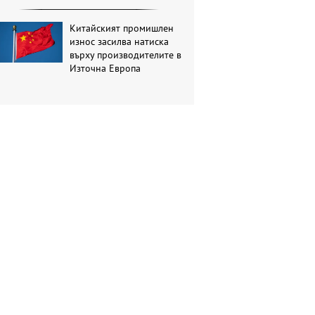
Китайският промишлен
износ засилва натиска
върху производителите в
Източна Европа