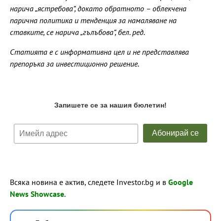
нарича „ястребова“, докато обратното – облекчена
парична политика и тенденция за намаляване на
ставките, се нарича „гълъбова“, бел. ред.
Статията е с информативна цел и не представлява
препоръка за инвестиционно решение.
Всяка новина е актив, следете Investor.bg и в
Google
News Showcase
.