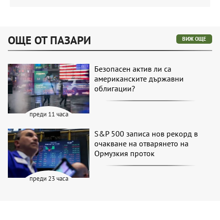
ОЩЕ ОТ ПАЗАРИ
ВИЖ ОЩЕ
Безопасен актив ли са
американските държавни
облигации?
преди 11 часа
S&P 500 записа нов рекорд в
очакване на отварянето на
Ормузкия проток
преди 23 часа