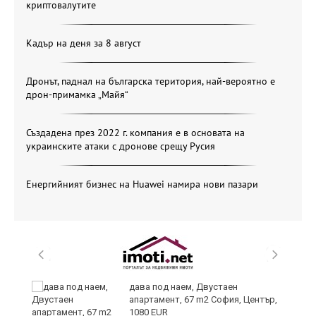
криптовалутите
Кадър на деня за 8 август
Дронът, паднал на българска територия, най-вероятно е
дрон-примамка „Майя“
Създадена през 2022 г. компания е в основата на
украинските атаки с дронове срещу Русия
Енергийният бизнес на Huawei намира нови пазари
дава под наем, Двустаен
апартамент, 67 m2 София, Център,
1080 EUR