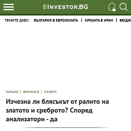
ТЕМИТЕ ДНЕС:
БЪЛГАРИЯ В ЕВРОЗОНАТА
КРИЗАТА В ИРАН
БЮДЖЕ
НАЧАЛО
ФИНАНСИ
ПАЗАРИ
Изчезна ли блясъкът от ралито на
златото и среброто? Според
анализатори - да