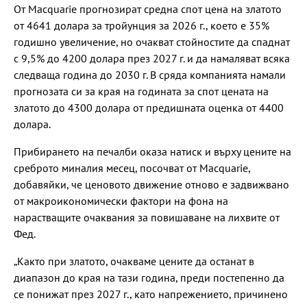
От Macquarie прогнозират средна спот цена на златото
от 4641 долара за тройунция за 2026 г., което е 35%
годишно увеличение, но очакват стойностите да спаднат
с 9,5% до 4200 долара през 2027 г. и да намаляват всяка
следваща година до 2030 г. В сряда компанията намали
прогнозата си за края на годината за спот цената на
златото до 4300 долара от предишната оценка от 4400
долара.
Прибирането на печалби оказа натиск и върху цените на
среброто миналия месец, посочват от Macquarie,
добавяйки, че ценовото движение отново е задвижвано
от макроикономически фактори на фона на
нарастващите очаквания за повишаване на лихвите от
Фед.
„Както при златото, очакваме цените да останат в
диапазон до края на тази година, преди постепенно да
се понижат през 2027 г., като напрежението, причинено