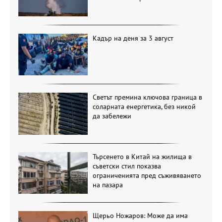
Кадър на деня за 3 август
Светът премина ключова граница в
соларната енергетика, без никой
да забележи
Търсенето в Китай на жилища в
съветски стил показва
ограниченията пред съживяването
на пазара
Щерьо Ножаров: Може да има