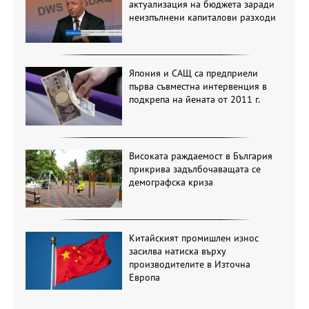
актуализация на бюджета заради
неизпълнени капиталови разходи
Япония и САЩ са предприели
първа съвместна интервенция в
подкрепа на йената от 2011 г.
Високата раждаемост в България
прикрива задълбочаващата се
демографска криза
Китайският промишлен износ
засилва натиска върху
производителите в Източна
Европа