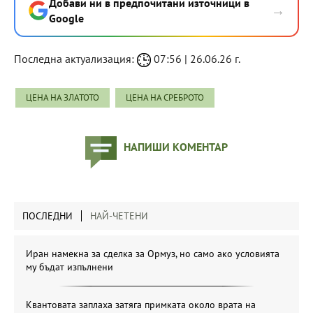
Добави ни в предпочитани източници в
→
Google
Последна актуализация:
07:56 | 26.06.26 г.
ЦЕНА НА ЗЛАТОТО
ЦЕНА НА СРЕБРОТО
НАПИШИ КОМЕНТАР
ПОСЛЕДНИ
НАЙ-ЧЕТЕНИ
Иран намекна за сделка за Ормуз, но само ако условията
му бъдат изпълнени
Квантовата заплаха затяга примката около врата на