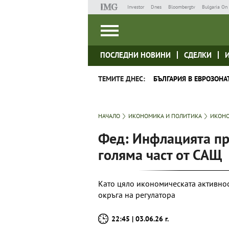
Investor
Dnes
Bloombergtv
Bulgaria On 
ПОСЛЕДНИ НОВИНИ
СДЕЛКИ
ТЕМИТЕ ДНЕС:
БЪЛГАРИЯ В ЕВРОЗОНА
НАЧАЛО
ИКОНОМИКА И ПОЛИТИКА
ИКОНО
Фед: Инфлацията пр
голяма част от САЩ
Като цяло икономическата активност
окръга на регулатора
22:45 | 03.06.26 г.