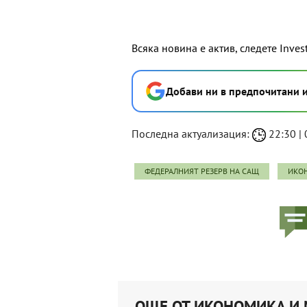
Всяка новина е актив, следете Inves
Добави ни в предпочитани 
Последна актуализация:
22:30 | 
ФЕДЕРАЛНИЯТ РЕЗЕРВ НА САЩ
ИКО
ОЩЕ ОТ ИКОНОМИКА И