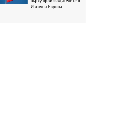
върху производителите в
Източна Европа