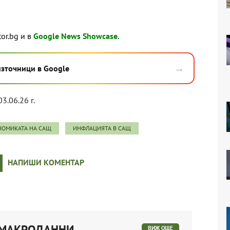
tor.bg и в
Google News Showcase
.
→
източници в Google
03.06.26 г.
НОМИКАТА НА САЩ
ИНФЛАЦИЯТА В САЩ
НАПИШИ КОМЕНТАР
 МАКРОДАННИ
ВИЖ ОЩЕ