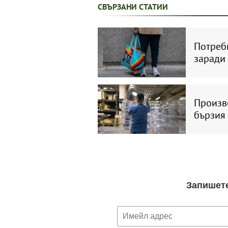
СВЪРЗАНИ СТАТИИ
Потреб
заради
Произво
бързия 