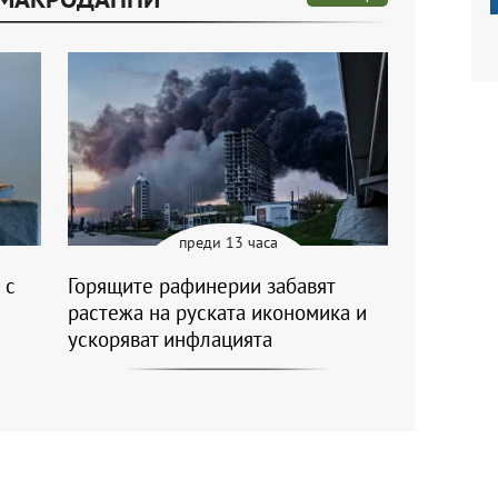
преди 13 часа
 с
Горящите рафинерии забавят
растежа на руската икономика и
ускоряват инфлацията