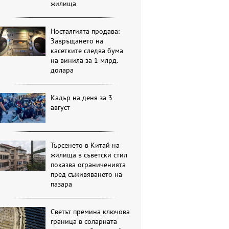
жилища
Носталгията продава:
Завръщането на
касетките следва бума
на винила за 1 млрд.
долара
Кадър на деня за 3
август
Търсенето в Китай на
жилища в съветски стил
показва ограниченията
пред съживяването на
пазара
Светът премина ключова
граница в соларната