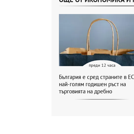
преди 12 часа
България е сред страните в ЕС
най-голям годишен ръст на
търговията на дребно