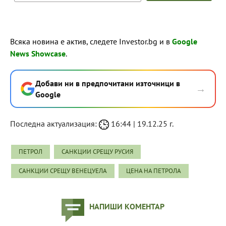
Всяка новина е актив, следете Investor.bg и в
Google
News Showcase
.
Добави ни в предпочитани източници в
→
Google
Последна актуализация:
16:44 | 19.12.25 г.
ПЕТРОЛ
САНКЦИИ СРЕЩУ РУСИЯ
САНКЦИИ СРЕЩУ ВЕНЕЦУЕЛА
ЦЕНА НА ПЕТРОЛА
НАПИШИ КОМЕНТАР