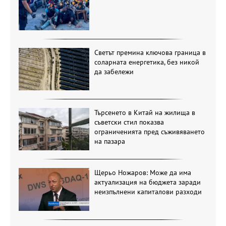
Светът премина ключова граница в
соларната енергетика, без никой
да забележи
Търсенето в Китай на жилища в
съветски стил показва
ограниченията пред съживяването
на пазара
Щерьо Ножаров: Може да има
актуализация на бюджета заради
неизпълнени капиталови разходи