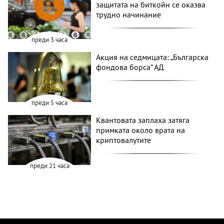
защитата на биткойн се оказва
трудно начинание
преди 3 часа
Акция на седмицата: „Българска
фондова борса“ АД
преди 5 часа
Квантовата заплаха затяга
примката около врата на
криптовалутите
преди 21 часа