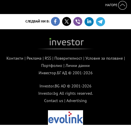
НАГОРЕ
СЛЕДВАЙ НИ В:
Контакти
|
Реклама
|
RSS
|
Поверителност
|
Условия за ползване
|
Портфолио
|
Лични данни
Инвестор.БГ АД © 2001-2026
Investor.BG AD © 2001-2026
Investor.bg All rights reserved.
Contact us
|
Advertising