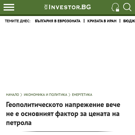
ТЕМИТЕ ДНЕС:
БЪЛГАРИЯ В ЕВРОЗОНАТА
КРИЗАТА В ИРАН
БЮДЖЕ
НАЧАЛО
ИКОНОМИКА И ПОЛИТИКА
ЕНЕРГЕТИКА
Геополитическото напрежение вече
не е основният фактор за цената на
петрола