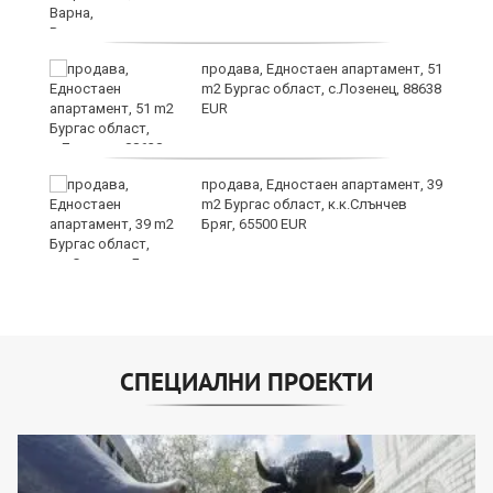
а
продава, Едностаен апартамент, 51
m2 Бургас област, с.Лозенец, 88638
EUR
продава, Едностаен апартамент, 39
я"
m2 Бургас област, к.к.Слънчев
Бряг, 65500 EUR
СПЕЦИАЛНИ ПРОЕКТИ