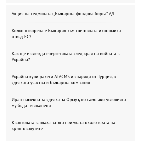
Акция на седмицата: „Българска фондова борса“ АД
Колко отворена е България към световната икономика
отвъд ЕС?
Как ще изглежда енергетиката след края на войната в
Украйна?
Украйна купи ракети ATACMS и снаряди от Турция, в
сделката участва и българска компания
Иран намекна за сделка за Ормуз, но само ако условията
му бъдат изпълнени
Квантовата заплаха затяга примката около врата на
криптовалутите