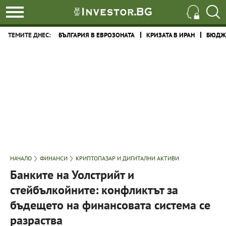
ТЕМИТЕ ДНЕС:
БЪЛГАРИЯ В ЕВРОЗОНАТА
КРИЗАТА В ИРАН
БЮДЖЕ
НАЧАЛО
ФИНАНСИ
КРИПТОПАЗАР И ДИГИТАЛНИ АКТИВИ
Банките на Уолстрийт и
стейбълкойните: конфликтът за
бъдещето на финансовата система се
разраства