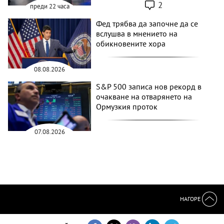
2
преди 22 часа
Фед трябва да започне да се
вслушва в мнението на
обикновените хора
08.08.2026
S&P 500 записа нов рекорд в
очакване на отварянето на
Ормузкия проток
07.08.2026
НАГОРЕ