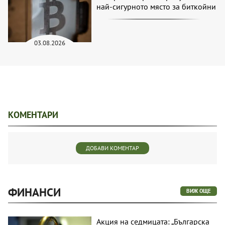
най-сигурното място за биткойни
03.08.2026
КОМЕНТАРИ
ДОБАВИ КОМЕНТАР
ФИНАНСИ
ВИЖ ОЩЕ
Акция на седмицата: „Българска