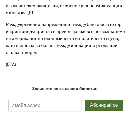
изключително влиятелни, особено сред републиканците,
отбелязва „FT.
Междувременно напрежението между банковия сектор
и криптоиндустрията се превръща във все по-важна тема
на американската икономическа и политическа сцена,
като въпросът за баланс между иновации и регулации
остава отворен.
(БТА)