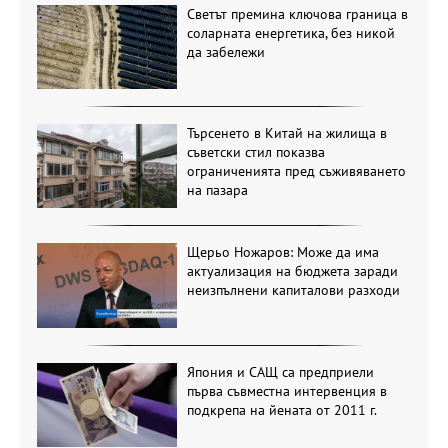
Светът премина ключова граница в
соларната енергетика, без никой
да забележи
Търсенето в Китай на жилища в
съветски стил показва
ограниченията пред съживяването
на пазара
Щерьо Ножаров: Може да има
актуализация на бюджета заради
неизпълнени капиталови разходи
Япония и САЩ са предприели
първа съвместна интервенция в
подкрепа на йената от 2011 г.