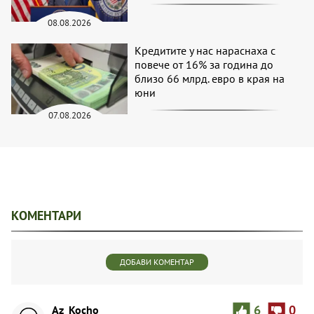
08.08.2026
Кредитите у нас нараснаха с
повече от 16% за година до
близо 66 млрд. евро в края на
юни
07.08.2026
КОМЕНТАРИ
ДОБАВИ КОМЕНТАР
Az_Kocho
6
0