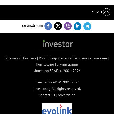
НАГОРЕ
СЛЕДВАЙ НИ В:
Контакти
|
Реклама
|
RSS
|
Поверителност
|
Условия за ползване
|
Портфолио
|
Лични данни
Инвестор.БГ АД © 2001-2026
Investor.BG AD © 2001-2026
Investor.bg All rights reserved.
Contact us
|
Advertising