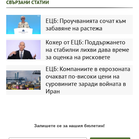
СВЪРЗАНИ СТАТИИ
ЕЦБ: Проучванията сочат към
забавяне на растежа
Кохер от ЕЦБ: Поддържането
на стабилни лихви дава време
за оценка на рисковете
ЕЦБ: Компаниите в еврозоната
очакват по-високи цени на
суровините заради войната в
Иран