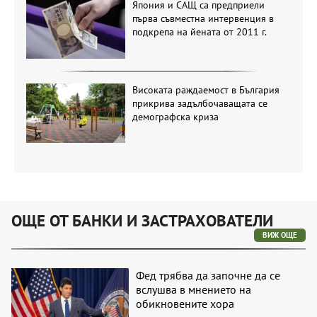
Япония и САЩ са предприели
първа съвместна интервенция в
подкрепа на йената от 2011 г.
Високата раждаемост в България
прикрива задълбочаващата се
демографска криза
ОЩЕ ОТ БАНКИ И ЗАСТРАХОВАТЕЛИ
ВИЖ ОЩЕ
Фед трябва да започне да се
вслушва в мнението на
обикновените хора