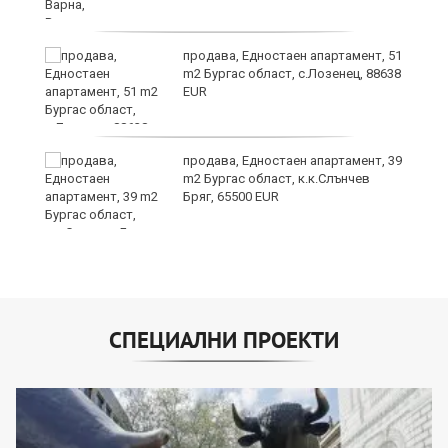
продава, Едностаен апартамент, 51
я"
m2 Бургас област, с.Лозенец, 88638
EUR
продава, Едностаен апартамент, 39
m2 Бургас област, к.к.Слънчев
Бряг, 65500 EUR
СПЕЦИАЛНИ ПРОЕКТИ