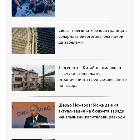
Светът премина ключова граница в
соларната енергетика, без никой
да забележи
Търсенето в Китай на жилища в
съветски стил показва
ограниченията пред съживяването
на пазара
Щерьо Ножаров: Може да има
актуализация на бюджета заради
неизпълнени капиталови разходи