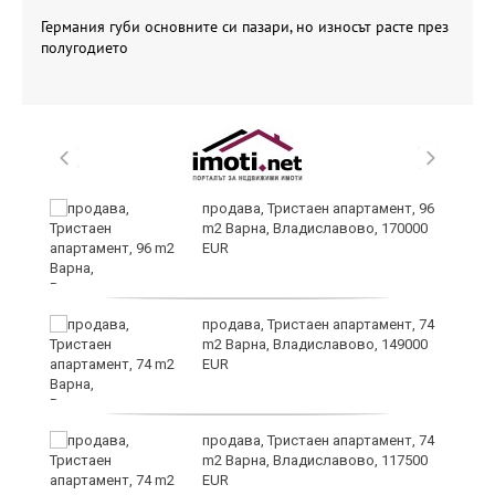
Германия губи основните си пазари, но износът расте през
полугодието
продава, Тристаен апартамент, 96
m2 Варна, Владиславово, 170000
EUR
продава, Тристаен апартамент, 74
m2 Варна, Владиславово, 149000
EUR
а
продава, Тристаен апартамент, 74
m2 Варна, Владиславово, 117500
EUR