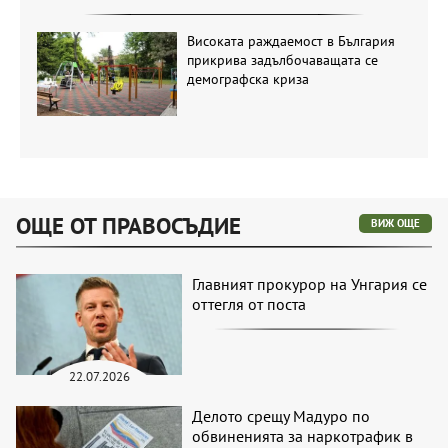
Високата раждаемост в България
прикрива задълбочаващата се
демографска криза
ОЩЕ ОТ ПРАВОСЪДИЕ
ВИЖ ОЩЕ
Главният прокурор на Унгария се
оттегля от поста
22.07.2026
Делото срещу Мадуро по
обвиненията за наркотрафик в