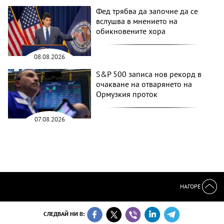
Фед трябва да започне да се
вслушва в мнението на
обикновените хора
08.08.2026
S&P 500 записа нов рекорд в
очакване на отварянето на
Ормузкия проток
07.08.2026
НАГОРЕ
СЛЕДВАЙ НИ В: