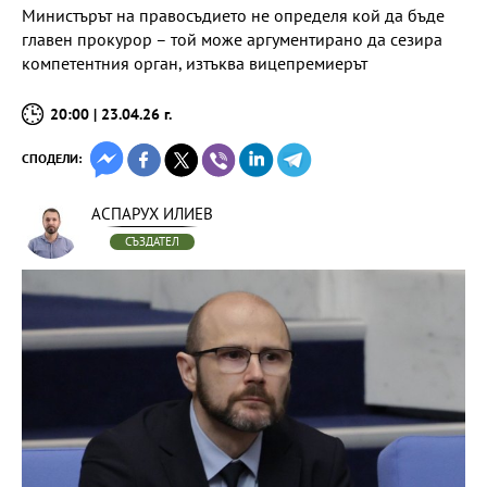
Министърът на правосъдието не определя кой да бъде
главен прокурор – той може аргументирано да сезира
компетентния орган, изтъква вицепремиерът
20:00 | 23.04.26 г.
СПОДЕЛИ:
АСПАРУХ ИЛИЕВ
СЪЗДАТЕЛ