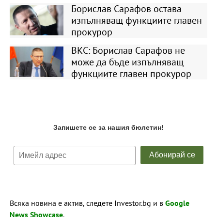
Борислав Сарафов остава
изпълняващ функциите главен
прокурор
ВКС: Борислав Сарафов не
може да бъде изпълняващ
функциите главен прокурор
Всяка новина е актив, следете Investor.bg и в
Google
News Showcase
.