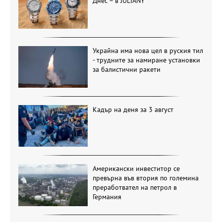
Днес – в JULIANY
Украйна има нова цел в руския тил
- трудните за намиране установки
за балистични ракети
Кадър на деня за 3 август
Американски инвеститор се
превърна във втория по големина
преработвател на петрол в
Германия