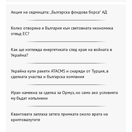
Акция на седмицата: „Българска фондова борса“ АД
Колко отворена е България към световната икономика
отвъд ЕС?
Как ще изглежда енергетиката след края на войната в
Украйна?
Украйна купи ракети ATACMS и снаряди от Турция, в
сделката участва и българска компания
Иран намекна за сделка за Ормуз, но само ако условията
му бъдат изпълнени
Квантовата заплаха затяга примката около врата на
криптовалутите