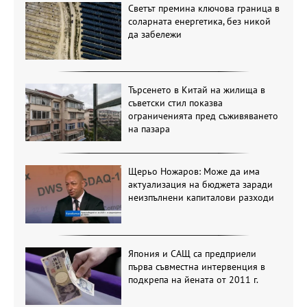
Светът премина ключова граница в
соларната енергетика, без никой
да забележи
Търсенето в Китай на жилища в
съветски стил показва
ограниченията пред съживяването
на пазара
Щерьо Ножаров: Може да има
актуализация на бюджета заради
неизпълнени капиталови разходи
Япония и САЩ са предприели
първа съвместна интервенция в
подкрепа на йената от 2011 г.