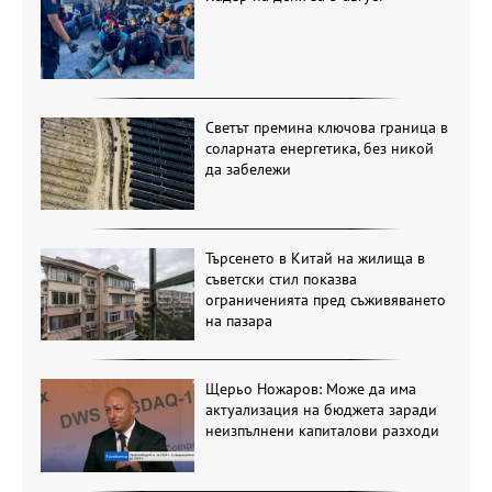
Светът премина ключова граница в
соларната енергетика, без никой
да забележи
Търсенето в Китай на жилища в
съветски стил показва
ограниченията пред съживяването
на пазара
Щерьо Ножаров: Може да има
актуализация на бюджета заради
неизпълнени капиталови разходи