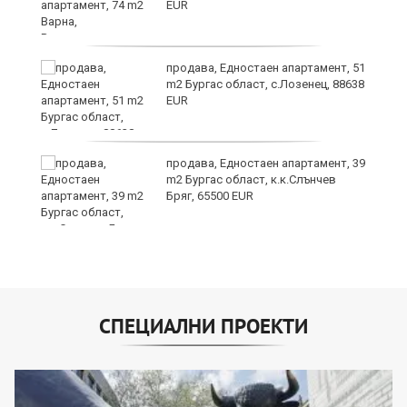
EUR
продава, Едностаен апартамент, 51
m2 Бургас област, с.Лозенец, 88638
EUR
продава, Едностаен апартамент, 39
m2 Бургас област, к.к.Слънчев
Бряг, 65500 EUR
СПЕЦИАЛНИ ПРОЕКТИ