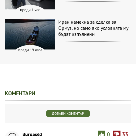
преди 1 час
Иран намекна за сделка за
Ормуз, но само ако условията му
бъдат изпълнени
преди 19 часа
КОМЕНТАРИ
ДОБАВИ КОМЕНТАР
Burgas62
0
33