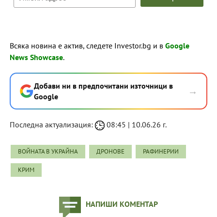
Всяка новина е актив, следете Investor.bg и в
Google
News Showcase
.
Добави ни в предпочитани източници в
→
Google
Последна актуализация:
08:45 | 10.06.26 г.
ВОЙНАТА В УКРАЙНА
ДРОНОВЕ
РАФИНЕРИИ
КРИМ
НАПИШИ КОМЕНТАР