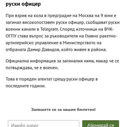
руски офицер
При взрив на кола в предградие на Москва на 9 юни е
загинал високопоставен руски офицер, съобщават руски
военни канали в Telegram. Според източници на ВЧК-
ОГПУ става въпрос за ръководителя на Главно ракетно-
артилерийско управление в Министерството на
отбраната Дамир Давидов, който живее в района.
Официална информация за загиналия няма, макар че се
потвърждава, че е военен.
Това е пореден атентат срещу руски офицер в
последните години.